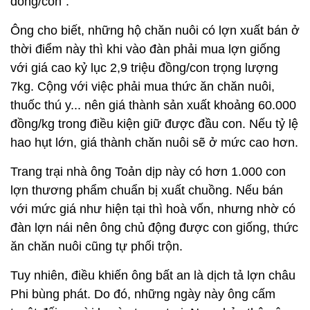
đồng/con”.
Ông cho biết, những hộ chăn nuôi có lợn xuất bán ở
thời điểm này thì khi vào đàn phải mua lợn giống
với giá cao kỷ lục 2,9 triệu đồng/con trọng lượng
7kg. Cộng với việc phải mua thức ăn chăn nuôi,
thuốc thú y... nên giá thành sản xuất khoảng 60.000
đồng/kg trong điều kiện giữ được đầu con. Nếu tỷ lệ
hao hụt lớn, giá thành chăn nuôi sẽ ở mức cao hơn.
Trang trại nhà ông Toản dịp này có hơn 1.000 con
lợn thương phẩm chuẩn bị xuất chuồng. Nếu bán
với mức giá như hiện tại thì hoà vốn, nhưng nhờ có
đàn lợn nái nên ông chủ động được con giống, thức
ăn chăn nuôi cũng tự phối trộn.
Tuy nhiên, điều khiến ông bất an là dịch tả lợn châu
Phi bùng phát. Do đó, những ngày này ông cấm