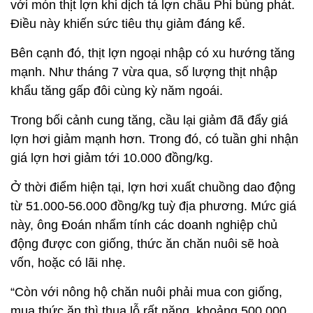
với món thịt lợn khi dịch tả lợn châu Phi bùng phát.
Điều này khiến sức tiêu thụ giảm đáng kể.
Bên cạnh đó, thịt lợn ngoại nhập có xu hướng tăng
mạnh. Như tháng 7 vừa qua, số lượng thịt nhập
khẩu tăng gấp đôi cùng kỳ năm ngoái.
Trong bối cảnh cung tăng, cầu lại giảm đã đẩy giá
lợn hơi giảm mạnh hơn. Trong đó, có tuần ghi nhận
giá lợn hơi giảm tới 10.000 đồng/kg.
Ở thời điểm hiện tại, lợn hơi xuất chuồng dao động
từ 51.000-56.000 đồng/kg tuỳ địa phương. Mức giá
này, ông Đoán nhẩm tính các doanh nghiệp chủ
động được con giống, thức ăn chăn nuôi sẽ hoà
vốn, hoặc có lãi nhẹ.
“Còn với nông hộ chăn nuôi phải mua con giống,
mua thức ăn thì thua lỗ rất nặng, khoảng 500.000