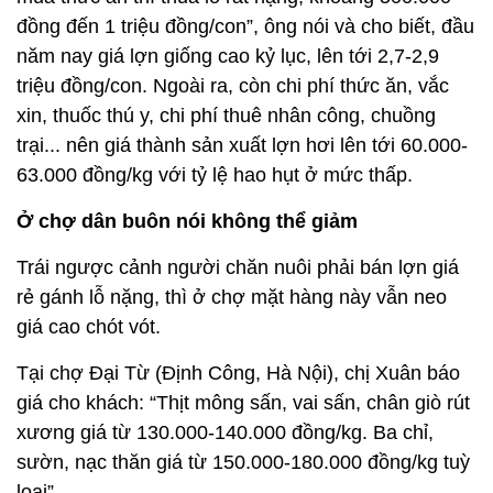
đồng đến 1 triệu đồng/con”, ông nói và cho biết, đầu
năm nay giá lợn giống cao kỷ lục, lên tới 2,7-2,9
triệu đồng/con. Ngoài ra, còn chi phí thức ăn, vắc
xin, thuốc thú y, chi phí thuê nhân công, chuồng
trại... nên giá thành sản xuất lợn hơi lên tới 60.000-
63.000 đồng/kg với tỷ lệ hao hụt ở mức thấp.
Ở chợ dân buôn nói không thể giảm
Trái ngược cảnh người chăn nuôi phải bán lợn giá
rẻ gánh lỗ nặng, thì ở chợ mặt hàng này vẫn neo
giá cao chót vót.
Tại chợ Đại Từ (Định Công, Hà Nội), chị Xuân báo
giá cho khách: “Thịt mông sấn, vai sấn, chân giò rút
xương giá từ 130.000-140.000 đồng/kg. Ba chỉ,
sườn, nạc thăn giá từ 150.000-180.000 đồng/kg tuỳ
loại”.