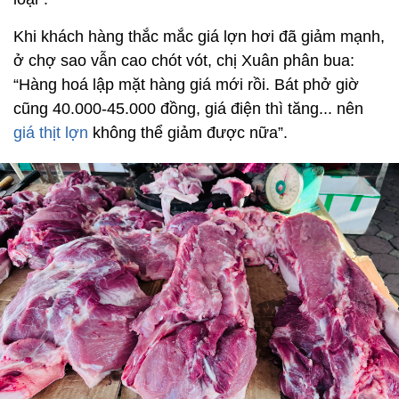
Khi khách hàng thắc mắc giá lợn hơi đã giảm mạnh,
ở chợ sao vẫn cao chót vót, chị Xuân phân bua:
“Hàng hoá lập mặt hàng giá mới rồi. Bát phở giờ
cũng 40.000-45.000 đồng, giá điện thì tăng... nên
giá thịt lợn
không thể giảm được nữa”.