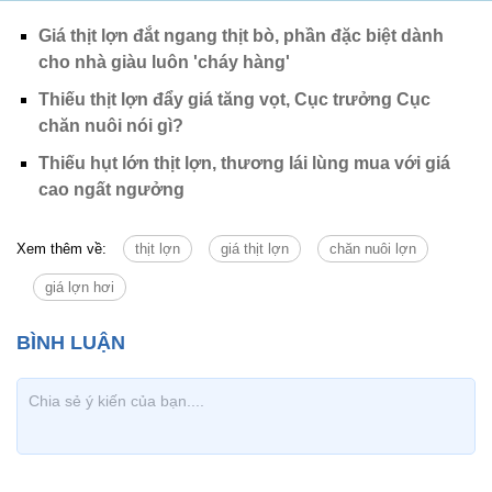
Giá thịt lợn đắt ngang thịt bò, phần đặc biệt dành
cho nhà giàu luôn 'cháy hàng'
Thiếu thịt lợn đẩy giá tăng vọt, Cục trưởng Cục
chăn nuôi nói gì?
Thiếu hụt lớn thịt lợn, thương lái lùng mua với giá
cao ngất ngưởng
Xem thêm về:
thịt lợn
giá thịt lợn
chăn nuôi lợn
giá lợn hơi