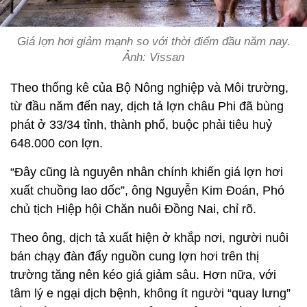
Giá lợn hơi giảm mạnh so với thời điểm đầu năm nay.
Ảnh: Vissan
Theo thống kê của Bộ Nông nghiệp và Môi trường,
từ đầu năm đến nay, dịch tả lợn châu Phi đã bùng
phát ở 33/34 tỉnh, thành phố, buộc phải tiêu huỷ
648.000 con lợn.
“Đây cũng là nguyên nhân chính khiến giá lợn hơi
xuất chuồng lao dốc”, ông Nguyễn Kim Đoán, Phó
chủ tịch Hiệp hội Chăn nuôi Đồng Nai, chỉ rõ.
Theo ông, dịch tả xuất hiện ở khắp nơi, người nuôi
bán chạy đàn đẩy nguồn cung lợn hơi trên thị
trường tăng nên kéo giá giảm sâu. Hơn nữa, với
tâm lý e ngại dịch bệnh, không ít người “quay lưng”