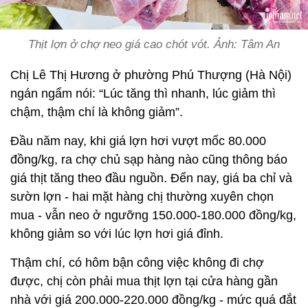
Thịt lợn ở chợ neo giá cao chót vót. Ảnh: Tâm An
Chị Lê Thị Hương ở phường Phú Thượng (Hà Nội)
ngán ngẩm nói: “Lúc tăng thì nhanh, lúc giảm thì
chậm, thậm chí là không giảm”.
Đầu năm nay, khi giá lợn hơi vượt mốc 80.000
đồng/kg, ra chợ chủ sạp hàng nào cũng thông báo
giá thịt tăng theo đầu nguồn. Đến nay, giá ba chỉ và
sườn lợn - hai mặt hàng chị thường xuyên chọn
mua - vẫn neo ở ngưỡng 150.000-180.000 đồng/kg,
không giảm so với lúc lợn hơi giá đỉnh.
Thậm chí, có hôm bận công việc không đi chợ
được, chị còn phải mua thịt lợn tại cửa hàng gần
nhà với giá 200.000-220.000 đồng/kg - mức quá đắt