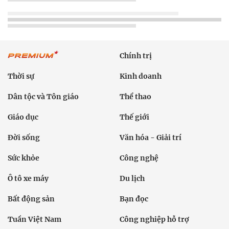
Chính trị
Thời sự
Kinh doanh
Dân tộc và Tôn giáo
Thể thao
Giáo dục
Thế giới
Đời sống
Văn hóa - Giải trí
Sức khỏe
Công nghệ
Ô tô xe máy
Du lịch
Bất động sản
Bạn đọc
Tuần Việt Nam
Công nghiệp hỗ trợ