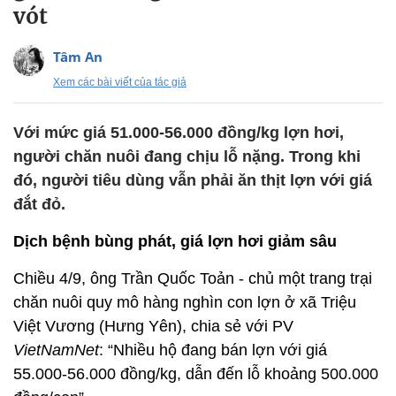
vót
Tâm An
Xem các bài viết của tác giả
Với mức giá 51.000-56.000 đồng/kg lợn hơi,
người chăn nuôi đang chịu lỗ nặng. Trong khi
đó, người tiêu dùng vẫn phải ăn thịt lợn với giá
đắt đỏ.
Dịch bệnh bùng phát, giá lợn hơi giảm sâu
Chiều 4/9, ông Trần Quốc Toản - chủ một trang trại
chăn nuôi quy mô hàng nghìn con lợn ở xã Triệu
Việt Vương (Hưng Yên), chia sẻ với PV
VietNamNet
: “Nhiều hộ đang bán lợn với giá
55.000-56.000 đồng/kg, dẫn đến lỗ khoảng 500.000