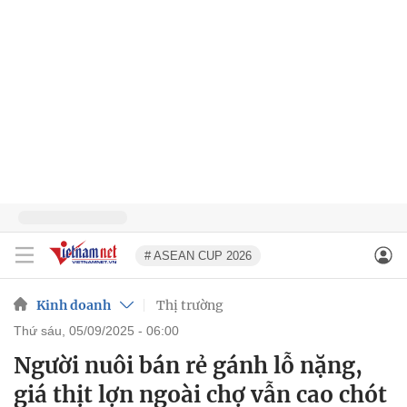
# ASEAN CUP 2026
Kinh doanh
Thị trường
thứ sáu, 05/09/2025 - 06:00
Người nuôi bán rẻ gánh lỗ nặng,
giá thịt lợn ngoài chợ vẫn cao chót