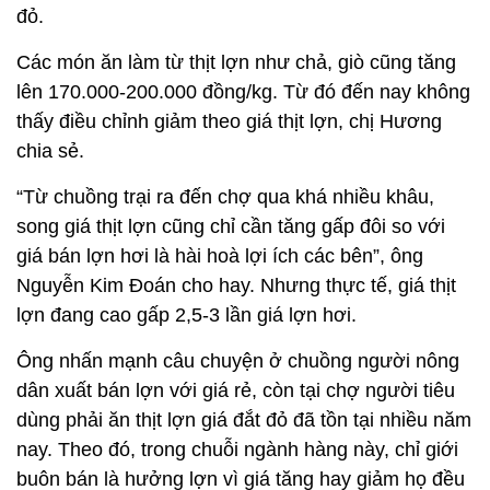
đỏ.
Các món ăn làm từ thịt lợn như chả, giò cũng tăng
lên 170.000-200.000 đồng/kg. Từ đó đến nay không
thấy điều chỉnh giảm theo giá thịt lợn, chị Hương
chia sẻ.
“Từ chuồng trại ra đến chợ qua khá nhiều khâu,
song giá thịt lợn cũng chỉ cần tăng gấp đôi so với
giá bán lợn hơi là hài hoà lợi ích các bên”, ông
Nguyễn Kim Đoán cho hay. Nhưng thực tế, giá thịt
lợn đang cao gấp 2,5-3 lần giá lợn hơi.
Ông nhấn mạnh câu chuyện ở chuồng người nông
dân xuất bán lợn với giá rẻ, còn tại chợ người tiêu
dùng phải ăn thịt lợn giá đắt đỏ đã tồn tại nhiều năm
nay. Theo đó, trong chuỗi ngành hàng này, chỉ giới
buôn bán là hưởng lợn vì giá tăng hay giảm họ đều