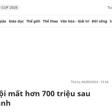
 CUP 2026
Tu
giáo
Giáo dục
Thế giới
Thể thao
Văn hóa - Giải trí
Đời sống
S
thứ tư, 04/09/2024 - 19:54
i mất hơn 700 triệu sau
anh