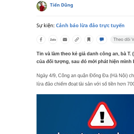
Tiến Dũng
Sự kiện:
Cảnh báo lừa đảo trực tuyến
Tin và làm theo kẻ giả danh công an, bà T.
của đối tượng, sau đó mới phát hiện mình b
Ngày 4/9, Công an quận Đống Đa (Hà Nội) cho 
lừa đảo chiếm đoạt tài sản với số tiền hơn 700