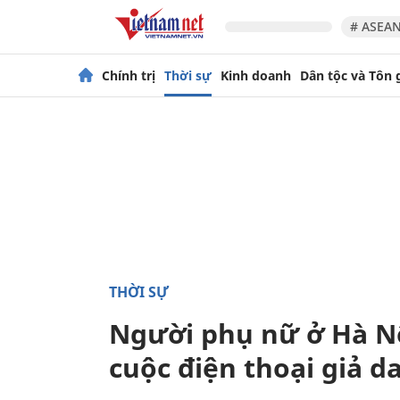
# ASEAN
Chính trị
Thời sự
Kinh doanh
Dân tộc và Tôn 
THỜI SỰ
Người phụ nữ ở Hà Nộ
cuộc điện thoại giả d