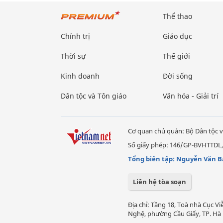
Thể thao
Chính trị
Giáo dục
Thời sự
Thế giới
Kinh doanh
Đời sống
Dân tộc và Tôn giáo
Văn hóa - Giải trí
Cơ quan chủ quản: Bộ Dân tộc v
Số giấy phép: 146/GP-BVHTTDL,
Tổng biên tập: Nguyễn Văn B
Liên hệ tòa soạn
Địa chỉ: Tầng 18, Toà nhà Cục 
Nghệ, phường Cầu Giấy, TP. Hà 