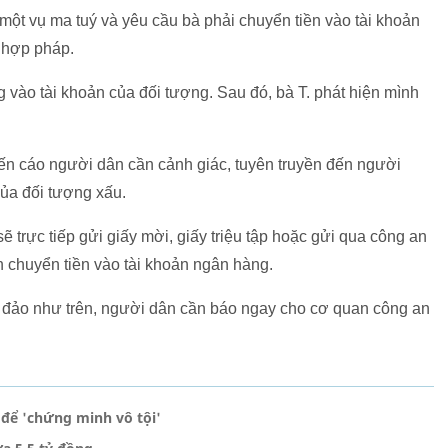
một vụ ma tuý và yêu cầu bà phải chuyển tiền vào tài khoản
 hợp pháp.
 vào tài khoản của đối tượng. Sau đó, bà T. phát hiện mình
ến cáo người dân cần cảnh giác, tuyên truyền đến người
của đối tượng xấu.
 trực tiếp gửi giấy mời, giấy triệu tập hoặc gửi qua công an
 chuyển tiền vào tài khoản ngân hàng.
a đảo như trên, người dân cần báo ngay cho cơ quan công an
 để 'chứng minh vô tội'