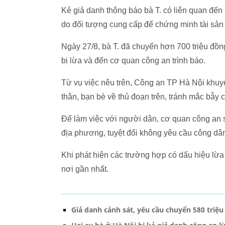
Kẻ giả danh thông báo bà T. có liên quan đến 
do đối tượng cung cấp để chứng minh tài sản
Ngày 27/8, bà T. đã chuyển hơn 700 triệu đồng
bị lừa và đến cơ quan công an trình báo.
Từ vụ việc nêu trên, Công an TP Hà Nội khuy
thân, bạn bè về thủ đoạn trên, tránh mắc bẫy 
Để làm việc với người dân, cơ quan công an sẽ
địa phương, tuyệt đối không yêu cầu công dân
Khi phát hiện các trường hợp có dấu hiệu lừ
nơi gần nhất.
Giả danh cảnh sát, yêu cầu chuyển 580 triệu