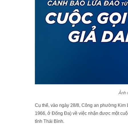
Ảnh 
Cụ thể, vào ngày 28/8, Công an phường Kim L
1966, ở Đống Đa) về việc nhận được một cuộc
tỉnh Thái Bình.