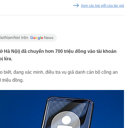
Xem các bài viết của tác giả
 (ở Hà Nội) đã chuyển hơn 700 triệu đồng vào tài khoản
ị lừa.
biết, đang xác minh, điều tra vụ giả danh cán bộ công an
 triệu đồng.