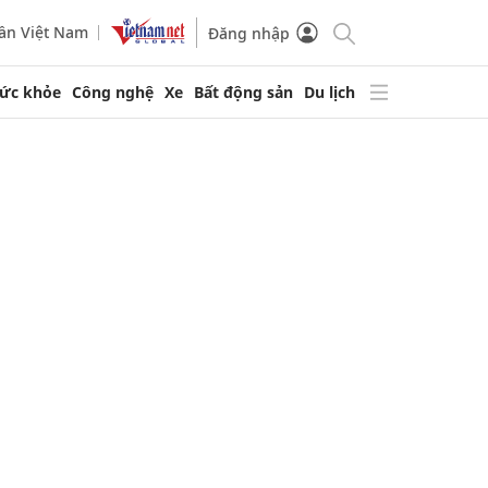
ần Việt Nam
Đăng nhập
ức khỏe
Công nghệ
Xe
Bất động sản
Du lịch