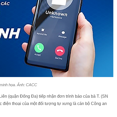
minh họa. Ảnh: CACC
iên (quận Đống Đa) tiếp nhận đơn trình báo của bà T. (SN
 điện thoại của một đối tượng tự xưng là cán bộ Công an