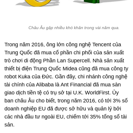
Châu Âu gặp nhiều khó khăn trong vài năm qua.
Trong năm 2016, ông lớn công nghệ Tencent của
Trung Quốc đã mua cổ phần chi phối của sản xuất
trò chơi di động Phần Lan Supercell. Nhà sản xuất
thiết bị điện Trung Quốc Midea cũng đã mua công ty
robot Kuka của Đức. Gần đây, chi nhánh công nghệ
tài chính của Alibaba là Ant Financial đã mua sàn
giao dịch tiền tệ có trụ sở tại U.K. WorldFirst. Ủy
ban châu Âu cho biết, trong năm 2016, có tới 3% số
doanh nghiệp EU đã được sở hữu và quản lý bởi
các nhà đầu tư ngoài EU, chiếm tới 35% tổng số tài
sản.