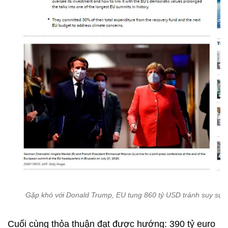
Gặp khó với Donald Trump, EU tung 860 tỷ USD tránh suy sụp
Cuối cùng thỏa thuận đạt được hướng: 390 tỷ euro