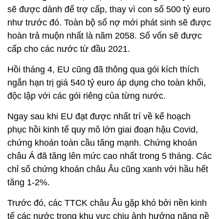
sẽ được dành để trợ cấp, thay vì con số 500 tỷ euro
như trước đó. Toàn bộ số nợ mới phát sinh sẽ được
hoàn trả muộn nhất là năm 2058. Số vốn sẽ được
cấp cho các nước từ đầu 2021.
Hồi tháng 4, EU cũng đã thông qua gói kích thích
ngắn hạn trị giá 540 tỷ euro áp dụng cho toàn khối,
độc lập với các gói riêng của từng nước.
Ngay sau khi EU đạt được nhất trí về kế hoạch
phục hồi kinh tế quy mô lớn giai đoạn hậu Covid,
chứng khoán toàn cầu tăng mạnh. Chứng khoán
châu Á đã tăng lên mức cao nhất trong 5 tháng. Các
chỉ số chứng khoán châu Âu cũng xanh với hầu hết
tăng 1-2%.
Trước đó, các TTCK châu Âu gặp khó bởi nền kinh
tế các nước trong khu vực chịu ảnh hưởng nặng nề