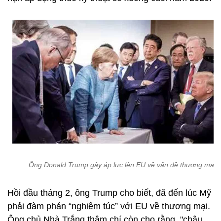
Ông Donald Trump gây áp lực lên EU về vấn đề thương mại.
Hồi đầu tháng 2, ông Trump cho biết, đã đến lúc Mỹ
phải đàm phán “nghiêm túc” với EU về thương mại.
Ông chủ Nhà Trắng thậm chí còn cho rằng, "châu