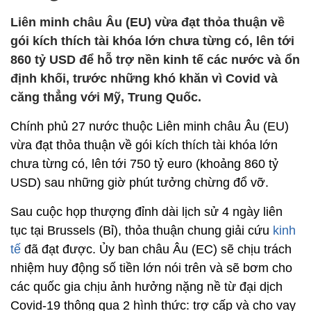
Liên minh châu Âu (EU) vừa đạt thỏa thuận về
gói kích thích tài khóa lớn chưa từng có, lên tới
860 tỷ USD để hỗ trợ nền kinh tế các nước và ổn
định khối, trước những khó khăn vì Covid và
căng thẳng với Mỹ, Trung Quốc.
Chính phủ 27 nước thuộc Liên minh châu Âu (EU)
vừa đạt thỏa thuận về gói kích thích tài khóa lớn
chưa từng có, lên tới 750 tỷ euro (khoảng 860 tỷ
USD) sau những giờ phút tưởng chừng đổ vỡ.
Sau cuộc họp thượng đỉnh dài lịch sử 4 ngày liên
tục tại Brussels (Bỉ), thỏa thuận chung giải cứu
kinh
tế
đã đạt được. Ủy ban châu Âu (EC) sẽ chịu trách
nhiệm huy động số tiền lớn nói trên và sẽ bơm cho
các quốc gia chịu ảnh hưởng nặng nề từ đại dịch
Covid-19 thông qua 2 hình thức: trợ cấp và cho vay