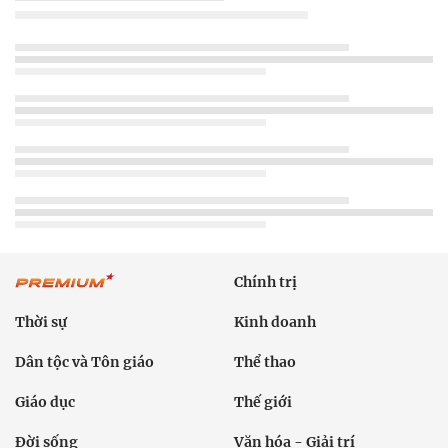
Chính trị
Thời sự
Kinh doanh
Dân tộc và Tôn giáo
Thể thao
Giáo dục
Thế giới
Đời sống
Văn hóa - Giải trí