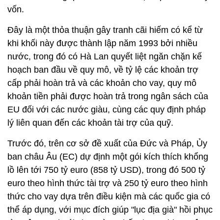
vốn.
Đây là một thỏa thuận gây tranh cãi hiếm có kể từ
khi khối này được thành lập năm 1993 bởi nhiều
nước, trong đó có Hà Lan quyết liệt ngăn chặn kế
hoạch ban đầu về quy mô, về tỷ lệ các khoản trợ
cấp phải hoàn trả và các khoản cho vay, quy mô
khoản tiền phải được hoàn trả trong ngân sách của
EU đối với các nước giàu, cùng các quy định pháp
lý liên quan đến các khoản tài trợ của quỹ.
Trước đó, trên cơ sở đề xuất của Đức và Pháp, Ủy
ban châu Âu (EC) dự định một gói kích thích khổng
lồ lên tới 750 tỷ euro (858 tỷ USD), trong đó 500 tỷ
euro theo hình thức tài trợ và 250 tỷ euro theo hình
thức cho vay dựa trên điều kiện mà các quốc gia có
thể áp dụng, với mục đích giúp "lục địa già" hồi phục