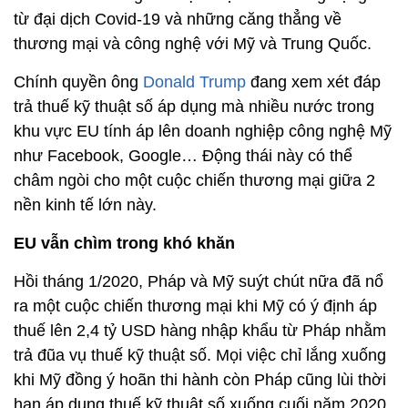
từ đại dịch Covid-19 và những căng thẳng về
thương mại và công nghệ với Mỹ và Trung Quốc.
Chính quyền ông
Donald Trump
đang xem xét đáp
trả thuế kỹ thuật số áp dụng mà nhiều nước trong
khu vực EU tính áp lên doanh nghiệp công nghệ Mỹ
như Facebook, Google… Động thái này có thể
châm ngòi cho một cuộc chiến thương mại giữa 2
nền kinh tế lớn này.
EU vẫn chìm trong khó khăn
Hồi tháng 1/2020, Pháp và Mỹ suýt chút nữa đã nổ
ra một cuộc chiến thương mại khi Mỹ có ý định áp
thuế lên 2,4 tỷ USD hàng nhập khẩu từ Pháp nhằm
trả đũa vụ thuế kỹ thuật số. Mọi việc chỉ lắng xuống
khi Mỹ đồng ý hoãn thi hành còn Pháp cũng lùi thời
hạn áp dụng thuế kỹ thuật số xuống cuối năm 2020.