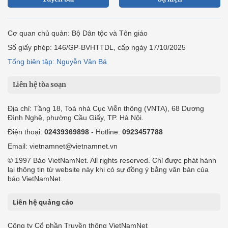
Cơ quan chủ quản: Bộ Dân tộc và Tôn giáo
Số giấy phép: 146/GP-BVHTTDL, cấp ngày 17/10/2025
Tổng biên tập: Nguyễn Văn Bá
Liên hệ tòa soạn
Địa chỉ: Tầng 18, Toà nhà Cục Viễn thông (VNTA), 68 Dương
Đình Nghệ, phường Cầu Giấy, TP. Hà Nội.
Điện thoại:
02439369898
- Hotline:
0923457788
Email: vietnamnet@vietnamnet.vn
© 1997 Báo VietNamNet. All rights reserved. Chỉ được phát hành
lại thông tin từ website này khi có sự đồng ý bằng văn bản của
báo VietNamNet.
Liên hệ quảng cáo
Công ty Cổ phần Truyền thông VietNamNet