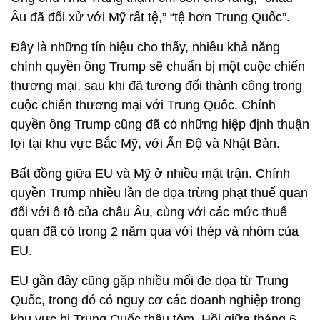
Âu đã đối xử với Mỹ rất tệ,” “tệ hơn Trung Quốc”.
Đây là những tín hiệu cho thấy, nhiều khả năng
chính quyền ông Trump sẽ chuẩn bị một cuộc chiến
thương mại, sau khi đã tương đối thành công trong
cuộc chiến thương mại với Trung Quốc. Chính
quyền ông Trump cũng đã có những hiệp định thuận
lợi tại khu vực Bắc Mỹ, với Ấn Độ và Nhật Bản.
Bất đồng giữa EU và Mỹ ở nhiều mặt trận. Chính
quyền Trump nhiều lần đe dọa trừng phạt thuế quan
đối với ô tô của châu Âu, cùng với các mức thuế
quan đã có trong 2 năm qua với thép và nhôm của
EU.
EU gần đây cũng gặp nhiều mối đe dọa từ Trung
Quốc, trong đó có nguy cơ các doanh nghiệp trong
khu vực bị Trung Quốc thâu tóm. Hồi giữa tháng 6,