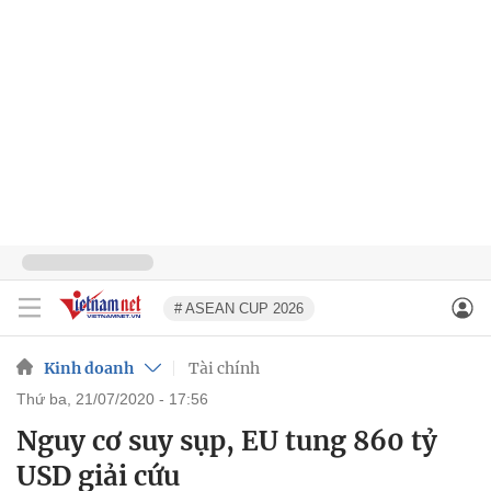
# ASEAN CUP 2026
Kinh doanh
Tài chính
thứ ba, 21/07/2020 - 17:56
Nguy cơ suy sụp, EU tung 860 tỷ
USD giải cứu