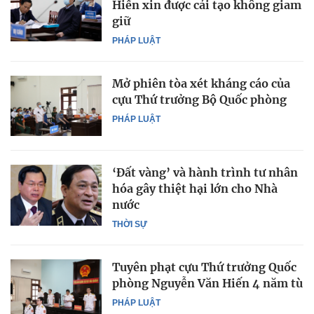
Hiến xin được cải tạo không giam
giữ
PHÁP LUẬT
Mở phiên tòa xét kháng cáo của
cựu Thứ trưởng Bộ Quốc phòng
PHÁP LUẬT
‘Đất vàng’ và hành trình tư nhân
hóa gây thiệt hại lớn cho Nhà
nước
THỜI SỰ
Tuyên phạt cựu Thứ trưởng Quốc
phòng Nguyễn Văn Hiến 4 năm tù
PHÁP LUẬT