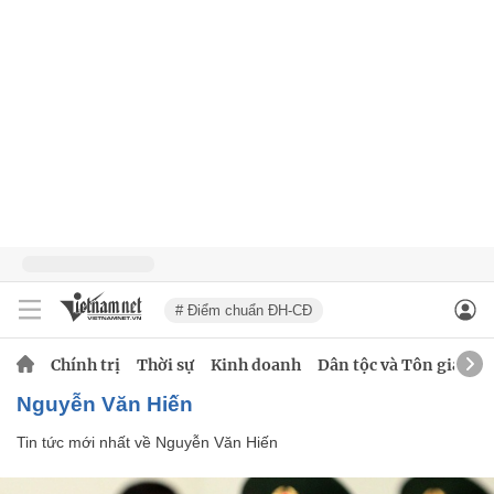
# Điểm chuẩn ĐH-CĐ
Chính trị
Thời sự
Kinh doanh
Dân tộc và Tôn giáo
Nguyễn Văn Hiến
Tin tức mới nhất về
Nguyễn Văn Hiến