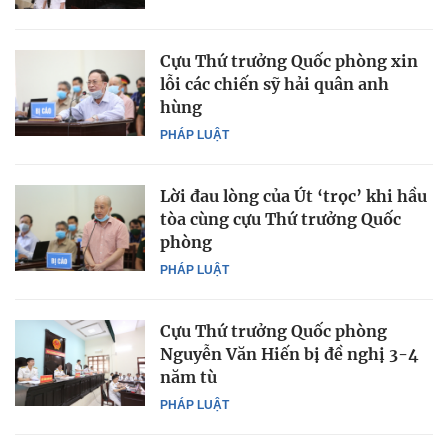
Cựu Thứ trưởng Quốc phòng xin
lỗi các chiến sỹ hải quân anh
hùng
PHÁP LUẬT
Lời đau lòng của Út ‘trọc’ khi hầu
tòa cùng cựu Thứ trưởng Quốc
phòng
PHÁP LUẬT
Cựu Thứ trưởng Quốc phòng
Nguyễn Văn Hiến bị đề nghị 3-4
năm tù
PHÁP LUẬT