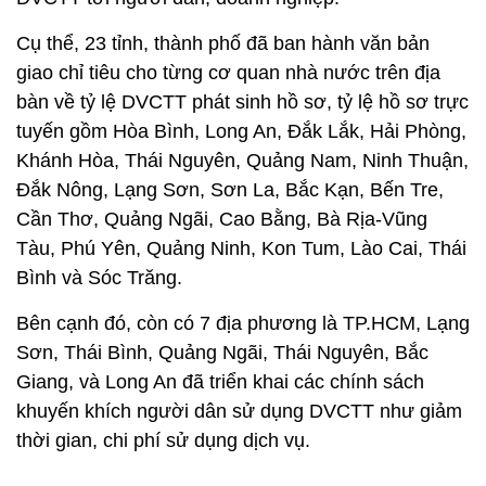
Cụ thể, 23 tỉnh, thành phố đã ban hành văn bản
giao chỉ tiêu cho từng cơ quan nhà nước trên địa
bàn về tỷ lệ DVCTT phát sinh hồ sơ, tỷ lệ hồ sơ trực
tuyến gồm Hòa Bình, Long An, Đắk Lắk, Hải Phòng,
Khánh Hòa, Thái Nguyên, Quảng Nam, Ninh Thuận,
Đắk Nông, Lạng Sơn, Sơn La, Bắc Kạn, Bến Tre,
Cần Thơ, Quảng Ngãi, Cao Bằng, Bà Rịa-Vũng
Tàu, Phú Yên, Quảng Ninh, Kon Tum, Lào Cai, Thái
Bình và Sóc Trăng.
Bên cạnh đó, còn có 7 địa phương là TP.HCM, Lạng
Sơn, Thái Bình, Quảng Ngãi, Thái Nguyên, Bắc
Giang, và Long An đã triển khai các chính sách
khuyến khích người dân sử dụng DVCTT như giảm
thời gian, chi phí sử dụng dịch vụ.