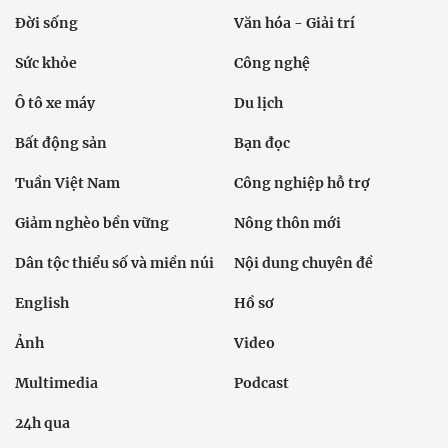
Đời sống
Văn hóa - Giải trí
Sức khỏe
Công nghệ
Ô tô xe máy
Du lịch
Bất động sản
Bạn đọc
Tuần Việt Nam
Công nghiệp hỗ trợ
Giảm nghèo bền vững
Nông thôn mới
Dân tộc thiểu số và miền núi
Nội dung chuyên đề
English
Hồ sơ
Ảnh
Video
Multimedia
Podcast
24h qua