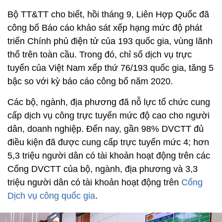
Bộ TT&TT cho biết, hồi tháng 9, Liên Hợp Quốc đã
công bố Báo cáo khảo sát xếp hạng mức độ phát
triển Chính phủ điện tử của 193 quốc gia, vùng lãnh
thổ trên toàn cầu. Trong đó, chỉ số dịch vụ trực
tuyến của Việt Nam xếp thứ 76/193 quốc gia, tăng 5
bậc so với kỳ báo cáo công bố năm 2020.
Các bộ, ngành, địa phương đã nỗ lực tổ chức cung
cấp dịch vụ công trực tuyến mức độ cao cho người
dân, doanh nghiệp. Đến nay, gần 98% DVCTT đủ
điều kiện đã được cung cấp trực tuyến mức 4; hơn
5,3 triệu người dân có tài khoản hoạt động trên các
Cổng DVCTT của bộ, ngành, địa phương và 3,3
triệu người dân có tài khoản hoạt động trên
Cổng
Dịch vụ công quốc gia
.