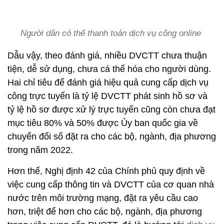
Người dân có thể thanh toán dịch vụ công online
Dẫu vậy, theo đánh giá, nhiều DVCTT chưa thuận
tiện, dễ sử dụng, chưa cá thể hóa cho người dùng.
Hai chỉ tiêu để đánh giá hiệu quả cung cấp dịch vụ
công trực tuyến là tỷ lệ DVCTT phát sinh hồ sơ và
tỷ lệ hồ sơ được xử lý trực tuyến cũng còn chưa đạt
mục tiêu 80% và 50% được Ủy ban quốc gia về
chuyển đổi số đặt ra cho các bộ, ngành, địa phương
trong năm 2022.
Hơn thế, Nghị định 42 của Chính phủ quy định về
việc cung cấp thông tin và DVCTT của cơ quan nhà
nước trên môi trường mạng, đặt ra yêu cầu cao
hơn, triệt để hơn cho các bộ, ngành, địa phương