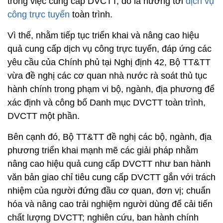
trong việc cung cấp DVCTT, đó là hướng tới
dịch vụ
công trực tuyến
toàn trình.
Vì thế, nhằm tiếp tục triển khai và nâng cao hiệu
quả cung cấp dịch vụ công trực tuyến, đáp ứng các
yêu cầu của Chính phủ tại Nghị định 42, Bộ TT&TT
vừa đề nghị các cơ quan nhà nước rà soát thủ tục
hành chính trong phạm vi bộ, ngành, địa phương để
xác định và công bố Danh mục DVCTT toàn trình,
DVCTT một phần.
Bên cạnh đó, Bộ TT&TT đề nghị các bộ, ngành, địa
phương triển khai mạnh mẽ các giải pháp nhằm
nâng cao hiệu quả cung cấp DVCTT như ban hành
văn bản giao chỉ tiêu cung cấp DVCTT gắn với trách
nhiệm của người đứng đầu cơ quan, đơn vị; chuẩn
hóa và nâng cao trải nghiệm người dùng để cải tiến
chất lượng DVCTT; nghiên cứu, ban hành chính