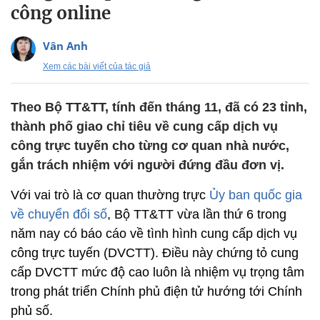
công online
Vân Anh
Xem các bài viết của tác giả
Theo Bộ TT&TT, tính đến tháng 11, đã có 23 tỉnh,
thành phố giao chỉ tiêu về cung cấp dịch vụ
công trực tuyến cho từng cơ quan nhà nước,
gắn trách nhiệm với người đứng đầu đơn vị.
Với vai trò là cơ quan thường trực
Ủy ban quốc gia
về chuyển đổi số
, Bộ TT&TT vừa lần thứ 6 trong
năm nay có báo cáo về tình hình cung cấp dịch vụ
công trực tuyến (DVCTT). Điều này chứng tỏ cung
cấp DVCTT mức độ cao luôn là nhiệm vụ trọng tâm
trong phát triển Chính phủ điện tử hướng tới Chính
phủ số.