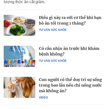
lượng thức ăn cắt giảm.
Điều gì xảy ra với cơ thể khi bạn
bỏ ăn tối trong 1 tháng?
TƯ VẤN SỨC KHỎE
Có cần nhịn ăn trước khi khám
bệnh không?
TƯ VẤN SỨC KHỎE
Con người có thể duy trì sự sống
trong bao lâu nếu chỉ uống nước
mà không ăn?
VIDEO