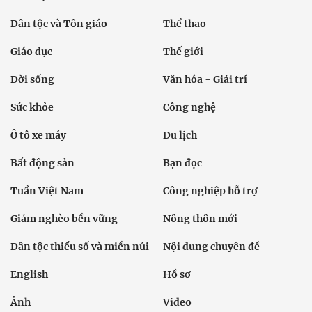
Dân tộc và Tôn giáo
Thể thao
Giáo dục
Thế giới
Đời sống
Văn hóa - Giải trí
Sức khỏe
Công nghệ
Ô tô xe máy
Du lịch
Bất động sản
Bạn đọc
Tuần Việt Nam
Công nghiệp hỗ trợ
Giảm nghèo bền vững
Nông thôn mới
Dân tộc thiểu số và miền núi
Nội dung chuyên đề
English
Hồ sơ
Ảnh
Video