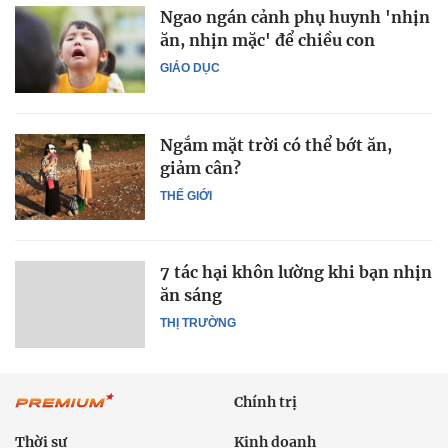
Ngao ngán cảnh phụ huynh 'nhịn
ăn, nhịn mặc' để chiều con
GIÁO DỤC
Ngắm mặt trời có thể bớt ăn,
giảm cân?
THẾ GIỚI
7 tác hại khôn lường khi bạn nhịn
ăn sáng
THỊ TRƯỜNG
Chính trị
Thời sự
Kinh doanh