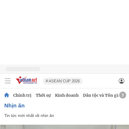
# ASEAN CUP 2026
Chính trị
Thời sự
Kinh doanh
Dân tộc và Tôn giáo
nhịn ăn
Tin tức mới nhất về
nhịn ăn