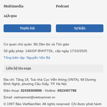
Multimedia
Podcast
24h qua
Tuyến bài
Sự kiện
Cơ quan chủ quản: Bộ Dân tộc và Tôn giáo
Số giấy phép: 146/GP-BVHTTDL, cấp ngày 17/10/2025
Tổng biên tập: Nguyễn Văn Bá
Liên hệ tòa soạn
Địa chỉ: Tầng 18, Toà nhà Cục Viễn thông (VNTA), 68 Dương
Đình Nghệ, phường Cầu Giấy, TP. Hà Nội.
Điện thoại:
02439369898
- Hotline:
0923457788
Email: vietnamnet@vietnamnet.vn
© 1997 Báo VietNamNet. All rights reserved. Chỉ được phát hành