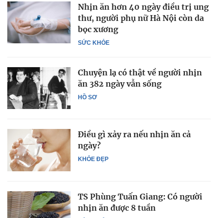
Nhịn ăn hơn 40 ngày điều trị ung
thư, người phụ nữ Hà Nội còn da
bọc xương
SỨC KHỎE
Chuyện lạ có thật về người nhịn
ăn 382 ngày vẫn sống
HỒ SƠ
Điều gì xảy ra nếu nhịn ăn cả
ngày?
KHỎE ĐẸP
TS Phùng Tuấn Giang: Có người
nhịn ăn được 8 tuần