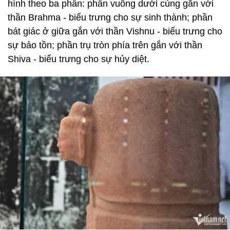
hình theo ba phần: phần vuông dưới cùng gắn với
thần Brahma - biểu trưng cho sự sinh thành; phần
bát giác ở giữa gắn với thần Vishnu - biểu trưng cho
sự bảo tồn; phần trụ tròn phía trên gắn với thần
Shiva - biểu trưng cho sự hủy diệt.