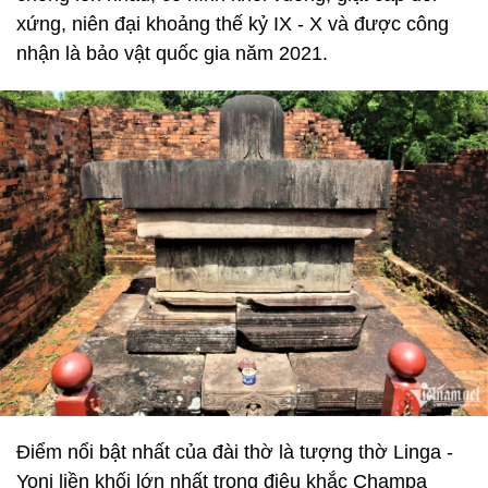
xứng, niên đại khoảng thế kỷ IX - X và được công
nhận là bảo vật quốc gia năm 2021.
Điểm nổi bật nhất của đài thờ là tượng thờ Linga -
Yoni liền khối lớn nhất trong điêu khắc Champa