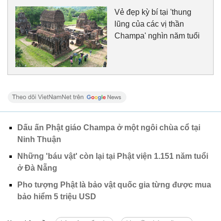
Vẻ đẹp kỳ bí tại 'thung
lũng của các vị thần
Champa' nghìn năm tuổi
Dấu ấn Phật giáo Champa ở một ngôi chùa cổ tại
Ninh Thuận
Những 'báu vật' còn lại tại Phật viện 1.151 năm tuổi
ở Đà Nẵng
Pho tượng Phật là bảo vật quốc gia từng được mua
bảo hiểm 5 triệu USD