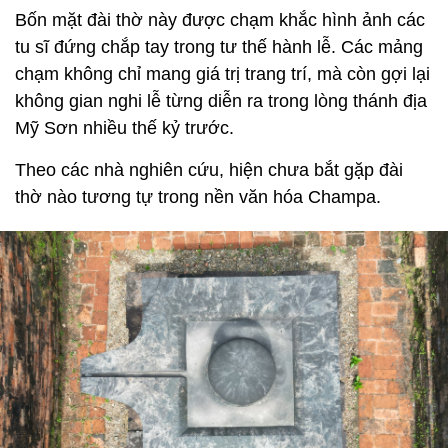
Bốn mặt đài thờ này được chạm khắc hình ảnh các
tu sĩ đứng chắp tay trong tư thế hành lễ. Các mảng
chạm không chỉ mang giá trị trang trí, mà còn gợi lại
không gian nghi lễ từng diễn ra trong lòng thánh địa
Mỹ Sơn nhiều thế kỷ trước.
Theo các nhà nghiên cứu, hiện chưa bắt gặp đài
thờ nào tương tự trong nền văn hóa Champa.