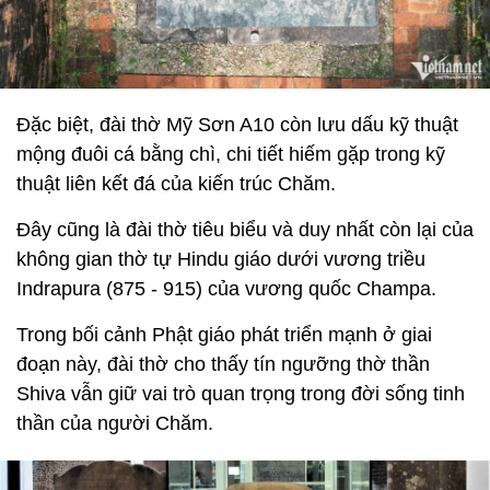
Đặc biệt, đài thờ Mỹ Sơn A10 còn lưu dấu kỹ thuật
mộng đuôi cá bằng chì, chi tiết hiếm gặp trong kỹ
thuật liên kết đá của kiến trúc Chăm.
Đây cũng là đài thờ tiêu biểu và duy nhất còn lại của
không gian thờ tự Hindu giáo dưới vương triều
Indrapura (875 - 915) của vương quốc Champa.
Trong bối cảnh Phật giáo phát triển mạnh ở giai
đoạn này, đài thờ cho thấy tín ngưỡng thờ thần
Shiva vẫn giữ vai trò quan trọng trong đời sống tinh
thần của người Chăm.