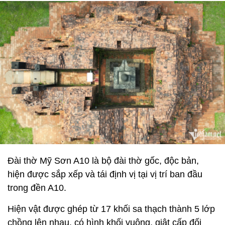
Đài thờ Mỹ Sơn A10 là bộ đài thờ gốc, độc bản,
hiện được sắp xếp và tái định vị tại vị trí ban đầu
trong đền A10.
Hiện vật được ghép từ 17 khối sa thạch thành 5 lớp
chồng lên nhau, có hình khối vuông, giật cấp đối