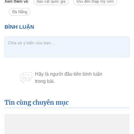
Xem thêm về:
bảo vật quốc gia
khu đền tháp mỹ sơn
Đà Nẵng
Tin cùng chuyên mục