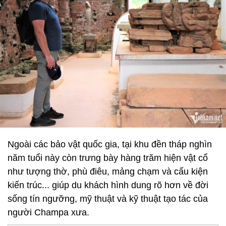
Ngoài các bảo vật quốc gia, tại khu đền tháp nghìn
năm tuổi này còn trưng bày hàng trăm hiện vật cổ
như tượng thờ, phù điêu, mảng chạm và cấu kiện
kiến trúc... giúp du khách hình dung rõ hơn về đời
sống tín ngưỡng, mỹ thuật và kỹ thuật tạo tác của
người Champa xưa.