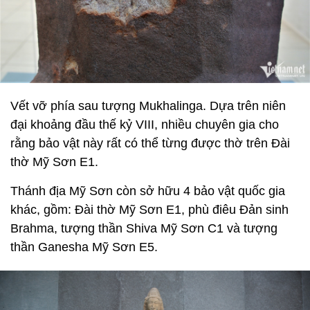
Vết vỡ phía sau tượng Mukhalinga. Dựa trên niên
đại khoảng đầu thế kỷ VIII, nhiều chuyên gia cho
rằng bảo vật này rất có thể từng được thờ trên Đài
thờ Mỹ Sơn E1.
Thánh địa Mỹ Sơn còn sở hữu 4 bảo vật quốc gia
khác, gồm: Đài thờ Mỹ Sơn E1, phù điêu Đản sinh
Brahma, tượng thần Shiva Mỹ Sơn C1 và tượng
thần Ganesha Mỹ Sơn E5.