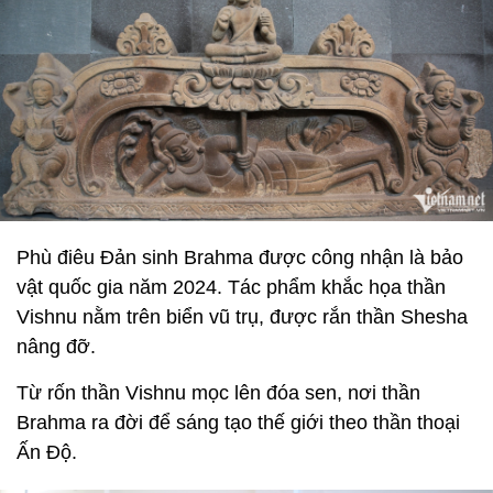
Phù điêu Đản sinh Brahma được công nhận là bảo
vật quốc gia năm 2024. Tác phẩm khắc họa thần
Vishnu nằm trên biển vũ trụ, được rắn thần Shesha
nâng đỡ.
Từ rốn thần Vishnu mọc lên đóa sen, nơi thần
Brahma ra đời để sáng tạo thế giới theo thần thoại
Ấn Độ.