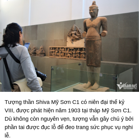
Tượng thần Shiva Mỹ Sơn C1 có niên đại thế kỷ
VIII, được phát hiện năm 1903 tại tháp Mỹ Sơn C1.
Dù không còn nguyên vẹn, tượng vẫn gây chú ý bởi
phần tai được đục lỗ để đeo trang sức phục vụ nghi
lễ.