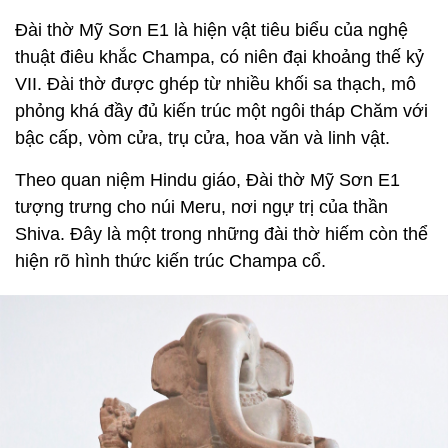
Đài thờ Mỹ Sơn E1 là hiện vật tiêu biểu của nghệ
thuật điêu khắc Champa, có niên đại khoảng thế kỷ
VII. Đài thờ được ghép từ nhiều khối sa thạch, mô
phỏng khá đầy đủ kiến trúc một ngôi tháp Chăm với
bậc cấp, vòm cửa, trụ cửa, hoa văn và linh vật.
Theo quan niệm Hindu giáo, Đài thờ Mỹ Sơn E1
tượng trưng cho núi Meru, nơi ngự trị của thần
Shiva. Đây là một trong những đài thờ hiếm còn thể
hiện rõ hình thức kiến trúc Champa cổ.