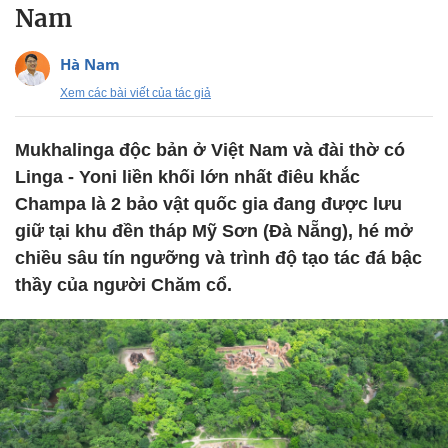
Nam
Hà Nam
Xem các bài viết của tác giả
Mukhalinga độc bản ở Việt Nam và đài thờ có
Linga - Yoni liền khối lớn nhất điêu khắc
Champa là 2 bảo vật quốc gia đang được lưu
giữ tại khu đền tháp Mỹ Sơn (Đà Nẵng), hé mở
chiều sâu tín ngưỡng và trình độ tạo tác đá bậc
thầy của người Chăm cổ.