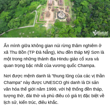
Ẩn mình giữa không gian núi rừng thâm nghiêm ở
xã Thu Bồn (TP Đà Nẵng), khu đền tháp Mỹ Sơn là
một trong những thánh địa Hindu giáo cổ xưa và
quan trọng bậc nhất của vương quốc Champa.
Nơi được mệnh danh là "thung lũng của các vị thần
Champa" này được UNESCO ghi danh là Di sản
văn hóa thế giới năm 1999, với hệ thống đền tháp,
tượng thờ, đài thờ và phù điêu có giá trị đặc biệt về
lịch sử, kiến trúc, điêu khắc.