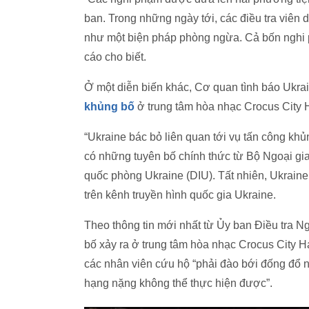
ban. Trong những ngày tới, các điều tra viên
như một biện pháp phòng ngừa. Cả bốn nghi p
cáo cho biết.
Ở một diễn biến khác, Cơ quan tình báo Ukrai
khủng bố
ở trung tâm hòa nhạc Crocus City H
“Ukraine bác bỏ liên quan tới vụ tấn công kh
có những tuyên bố chính thức từ Bộ Ngoại g
quốc phòng Ukraine (DIU). Tất nhiên, Ukraine
trên kênh truyền hình quốc gia Ukraine.
Theo thông tin mới nhất từ Ủy ban Điều tra Ng
bố xảy ra ở trung tâm hòa nhạc Crocus City H
các nhân viên cứu hộ “phải đào bới đống đổ n
hạng nặng không thể thực hiện được”.