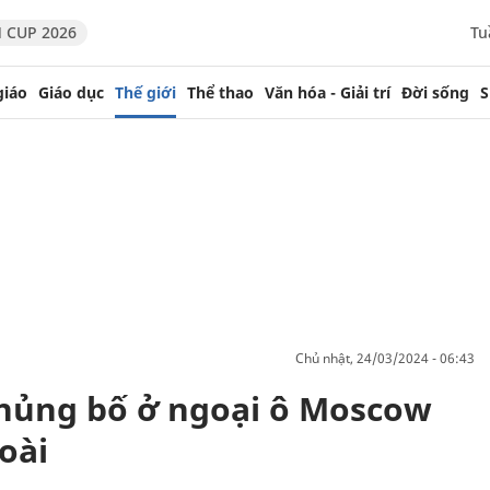
 CUP 2026
Tu
giáo
Giáo dục
Thế giới
Thể thao
Văn hóa - Giải trí
Đời sống
S
chủ nhật, 24/03/2024 - 06:43
hủng bố ở ngoại ô Moscow
oài