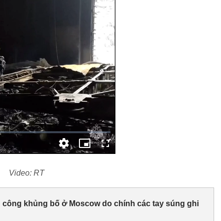
Video: RT
ấn công khủng bố ở Moscow do chính các tay súng ghi