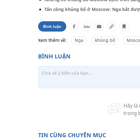
Tấn công khủng bố ở Moscow: Nga bắt đượ
Bình luận
Xem thêm về:
Nga
khủng bố
Mosc
TIN CÙNG CHUYÊN MỤC