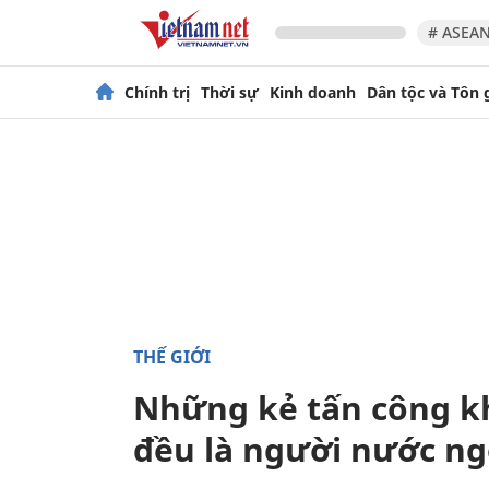
# ASEAN
Chính trị
Thời sự
Kinh doanh
Dân tộc và Tôn 
THẾ GIỚI
Những kẻ tấn công k
đều là người nước ng