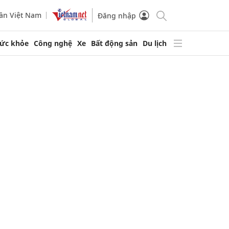
ần Việt Nam
Đăng nhập
ức khỏe
Công nghệ
Xe
Bất động sản
Du lịch