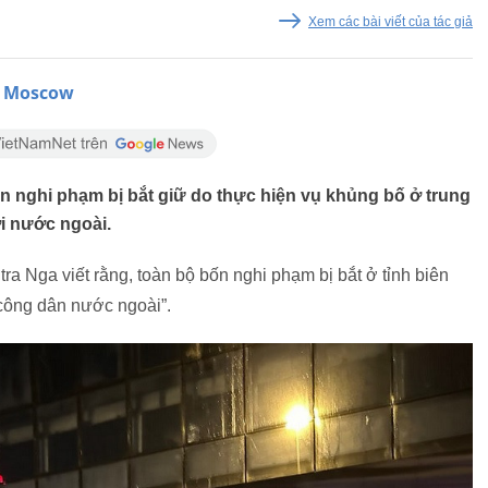
Xem các bài viết của tác giả
i Moscow
ốn nghi phạm bị bắt giữ do thực hiện vụ khủng bố ở trung
i nước ngoài.
a Nga viết rằng, toàn bộ bốn nghi phạm bị bắt ở tỉnh biên
 công dân nước ngoài”.