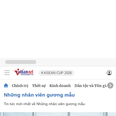
# ASEAN CUP 2026
Chính trị
Thời sự
Kinh doanh
Dân tộc và Tôn giáo
Những nhân viên gương mẫu
Tin tức mới nhất về
Những nhân viên gương mẫu