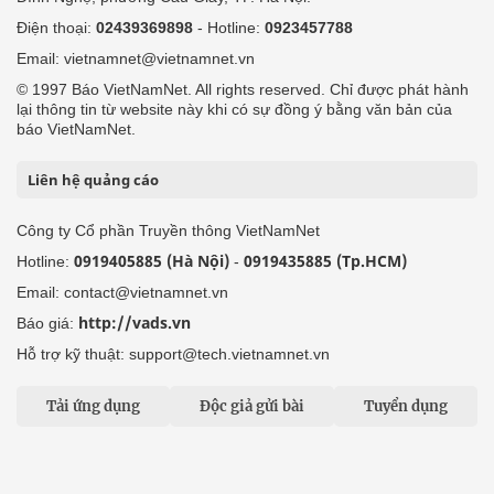
Điện thoại:
02439369898
- Hotline:
0923457788
Email: vietnamnet@vietnamnet.vn
© 1997 Báo VietNamNet. All rights reserved. Chỉ được phát hành
lại thông tin từ website này khi có sự đồng ý bằng văn bản của
báo VietNamNet.
Liên hệ quảng cáo
Công ty Cổ phần Truyền thông VietNamNet
0919405885 (Hà Nội)
0919435885 (Tp.HCM)
Hotline:
-
Email: contact@vietnamnet.vn
http://vads.vn
Báo giá:
Hỗ trợ kỹ thuật: support@tech.vietnamnet.vn
Tải ứng dụng
Độc giả gửi bài
Tuyển dụng