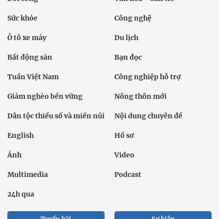
Sức khỏe
Công nghệ
Ô tô xe máy
Du lịch
Bất động sản
Bạn đọc
Tuần Việt Nam
Công nghiệp hỗ trợ
Giảm nghèo bền vững
Nông thôn mới
Dân tộc thiểu số và miền núi
Nội dung chuyên đề
English
Hồ sơ
Ảnh
Video
Multimedia
Podcast
24h qua