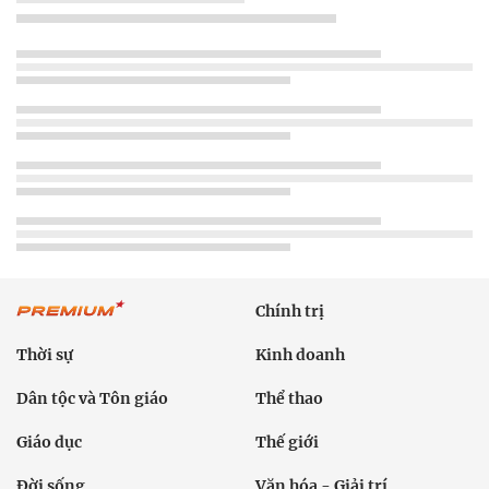
Chính trị
Thời sự
Kinh doanh
Dân tộc và Tôn giáo
Thể thao
Giáo dục
Thế giới
Đời sống
Văn hóa - Giải trí