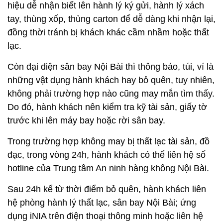
hiệu dễ nhận biết lên hành lý ký gửi, hành lý xách
tay, thùng xốp, thùng carton để dễ dàng khi nhận lại,
đồng thời tránh bị khách khác cầm nhầm hoặc thất
lạc.
Còn đại diện sân bay Nội Bài thì thông báo, túi, ví là
những vật dụng hành khách hay bỏ quên, tuy nhiên,
không phải trường hợp nào cũng may mắn tìm thấy.
Do đó, hành khách nên kiểm tra kỹ tài sản, giấy tờ
trước khi lên máy bay hoặc rời sân bay.
Trong trường hợp không may bị thất lạc tài sản, đồ
đạc, trong vòng 24h, hành khách có thể liên hệ số
hotline của Trung tâm An ninh hàng không Nội Bài.
Sau 24h kể từ thời điểm bỏ quên, hành khách liên
hệ phòng hành lý thất lạc, sân bay Nội Bài; ứng
dụng iNIA trên điện thoại thông minh hoặc liên hệ