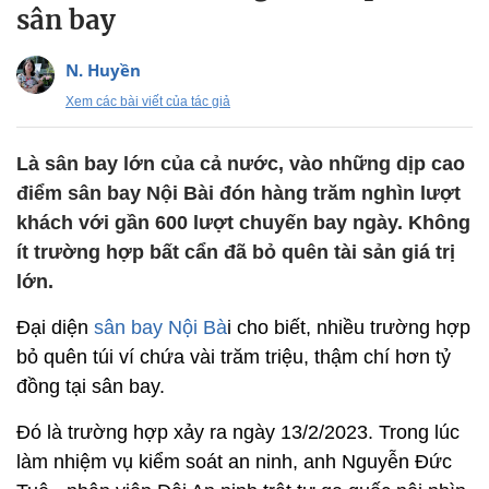
sân bay
N. Huyền
Xem các bài viết của tác giả
Là sân bay lớn của cả nước, vào những dịp cao
điểm sân bay Nội Bài đón hàng trăm nghìn lượt
khách với gần 600 lượt chuyến bay ngày. Không
ít trường hợp bất cẩn đã bỏ quên tài sản giá trị
lớn.
Đại diện
sân bay Nội Bà
i cho biết, nhiều trường hợp
bỏ quên túi ví chứa vài trăm triệu, thậm chí hơn tỷ
đồng tại sân bay.
Đó là trường hợp xảy ra ngày 13/2/2023. Trong lúc
làm nhiệm vụ kiểm soát an ninh, anh Nguyễn Đức