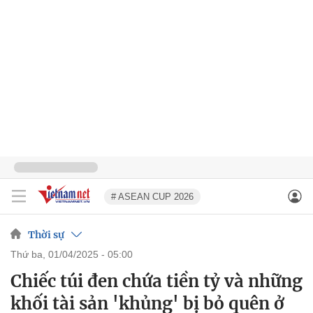
# ASEAN CUP 2026
Thời sự
thứ ba, 01/04/2025 - 05:00
Chiếc túi đen chứa tiền tỷ và những
khối tài sản 'khủng' bị bỏ quên ở