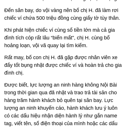
Đến sân bay, do vội vàng nên bố chị H. đã làm rơi
chiếc ví chứa 500 triệu đồng cùng giấy tờ tùy thân.
Khi phát hiện chiếc ví cùng số tiền lớn mà cả gia
đình tích cóp rất lâu “biến mất”, chị H. cùng bố
hoảng loạn, vội vã quay lại tìm kiếm.
Rất may, bố con chị H. đã gặp được nhân viên xe
đẩy tốt bụng nhặt được chiếc ví và hoàn trả cho gia
đình chị.
Được biết, lực lượng an ninh hàng không Nội Bài
trong thời gian qua đã nhặt và trao trả tài sản cho
hàng trăm hành khách bỏ quên tại sân bay. Lực
lượng an ninh khuyến cáo, hành khách lưu ý luôn
có các dấu hiệu nhận diện hành lý như gắn name
tag, viết tên, số điện thoại của mình hoặc các dấu