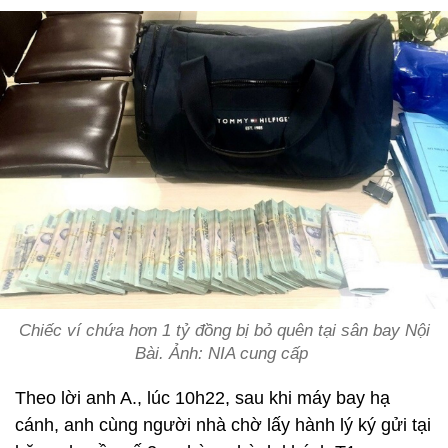
Chiếc ví chứa hơn 1 tỷ đồng bị bỏ quên tại sân bay Nội
Bài. Ảnh: NIA cung cấp
Theo lời anh A., lúc 10h22, sau khi máy bay hạ
cánh, anh cùng người nhà chờ lấy hành lý ký gửi tại