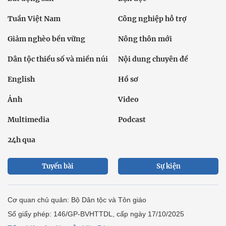
Tuần Việt Nam
Công nghiệp hỗ trợ
Giảm nghèo bền vững
Nông thôn mới
Dân tộc thiểu số và miền núi
Nội dung chuyên đề
English
Hồ sơ
Ảnh
Video
Multimedia
Podcast
24h qua
Tuyến bài
Sự kiện
Cơ quan chủ quản: Bộ Dân tộc và Tôn giáo
Số giấy phép: 146/GP-BVHTTDL, cấp ngày 17/10/2025