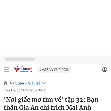
# ASEAN CUP 2026
Văn hóa - Giải trí
thứ ba, 11/07/2023 - 06:21
'Nơi giấc mơ tìm về' tập 32: Bạn
thân Gia An chỉ trích Mai Anh