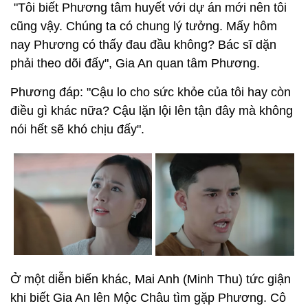
"Tôi biết Phương tâm huyết với dự án mới nên tôi
cũng vậy. Chúng ta có chung lý tưởng. Mấy hôm
nay Phương có thấy đau đầu không? Bác sĩ dặn
phải theo dõi đấy", Gia An quan tâm Phương.
Phương đáp: "Cậu lo cho sức khỏe của tôi hay còn
điều gì khác nữa? Cậu lặn lội lên tận đây mà không
nói hết sẽ khó chịu đấy".
Ở một diễn biến khác, Mai Anh (Minh Thu) tức giận
khi biết Gia An lên Mộc Châu tìm gặp Phương. Cô