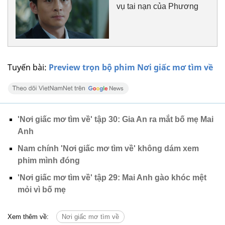
vụ tai nạn của Phương
Tuyến bài:
Preview trọn bộ phim Nơi giấc mơ tìm về
'Nơi giấc mơ tìm về' tập 30: Gia An ra mắt bố mẹ Mai
Anh
Nam chính 'Nơi giấc mơ tìm về' không dám xem
phim mình đóng
'Nơi giấc mơ tìm về' tập 29: Mai Anh gào khóc mệt
mỏi vì bố mẹ
Xem thêm về:
Nơi giấc mơ tìm về