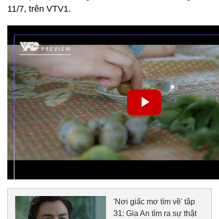
11/7, trên VTV1.
'Nơi giấc mơ tìm về' tập
31: Gia An tìm ra sự thật