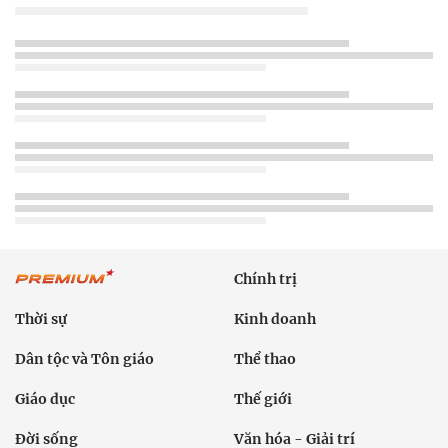
Chính trị
Thời sự
Kinh doanh
Dân tộc và Tôn giáo
Thể thao
Giáo dục
Thế giới
Đời sống
Văn hóa - Giải trí