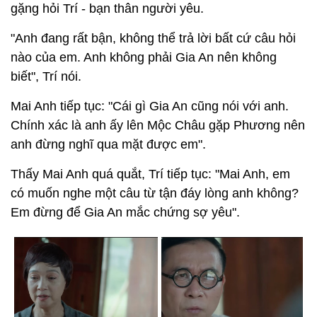
gặng hỏi Trí - bạn thân người yêu.
"Anh đang rất bận, không thể trả lời bất cứ câu hỏi
nào của em. Anh không phải Gia An nên không
biết", Trí nói.
Mai Anh tiếp tục: "Cái gì Gia An cũng nói với anh.
Chính xác là anh ấy lên Mộc Châu gặp Phương nên
anh đừng nghĩ qua mặt được em".
Thấy Mai Anh quá quắt, Trí tiếp tục: "Mai Anh, em
có muốn nghe một câu từ tận đáy lòng anh không?
Em đừng để Gia An mắc chứng sợ yêu".