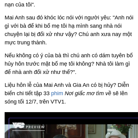
nạn của tôi".
Mai Anh sau đó khóc lóc nói với người yêu: "Anh nói
gì với bà để khi bố mẹ tôi hạ mình sang nhà nói
chuyện lại bị đối xử như vậy? Chú anh xưa nay một
mực trung thành.
Nếu không có ý của bà thì chú anh có dám tuyên bố
hủy hôn trước mặt bố mẹ tôi không? Nhà tôi làm gì
để nhà anh đối xử như thế?".
Liệu hôn lễ của Mai Anh và Gia An có bị hủy? Diễn
biến chi tiết tập 33
phim
Nơi giấc mơ tìm về
sẽ lên
sóng tối 12/7, trên VTV1.