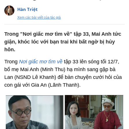
Hàn Triệt
Xem các bài viết của tác giả
Trong "Nơi giấc mơ tìm về" tập 33, Mai Anh tức
giận, khóc lóc với bạn trai khi bất ngờ bị hủy
hôn.
Trong
Nơi giấc mơ tìm về
tập 33 lên sóng tối 12/7,
bố mẹ Mai Anh (Minh Thu) hạ mình sang gặp bà
Lan (NSND Lê Khanh) để bàn chuyện cưới hỏi của
con gái với Gia An (Lãnh Thanh).