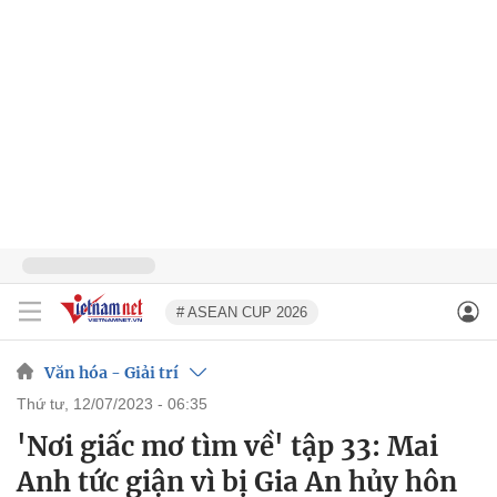
# ASEAN CUP 2026
Văn hóa - Giải trí
thứ tư, 12/07/2023 - 06:35
'Nơi giấc mơ tìm về' tập 33: Mai
Anh tức giận vì bị Gia An hủy hôn