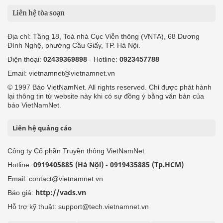
Liên hệ tòa soạn
Địa chỉ: Tầng 18, Toà nhà Cục Viễn thông (VNTA), 68 Dương
Đình Nghệ, phường Cầu Giấy, TP. Hà Nội.
Điện thoại:
02439369898
- Hotline:
0923457788
Email: vietnamnet@vietnamnet.vn
© 1997 Báo VietNamNet. All rights reserved. Chỉ được phát hành
lại thông tin từ website này khi có sự đồng ý bằng văn bản của
báo VietNamNet.
Liên hệ quảng cáo
Công ty Cổ phần Truyền thông VietNamNet
0919405885 (Hà Nội)
0919435885 (Tp.HCM)
Hotline:
-
Email: contact@vietnamnet.vn
http://vads.vn
Báo giá:
Hỗ trợ kỹ thuật: support@tech.vietnamnet.vn