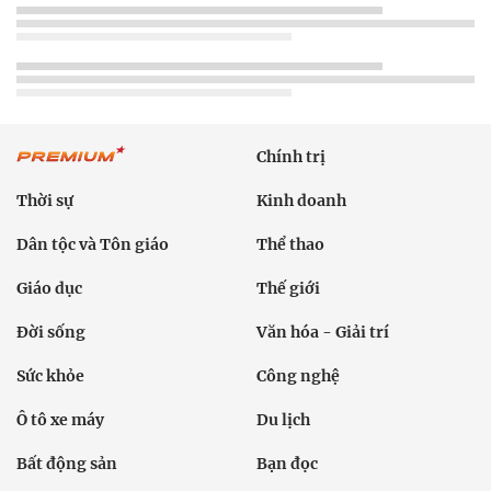
Chính trị
Thời sự
Kinh doanh
Dân tộc và Tôn giáo
Thể thao
Giáo dục
Thế giới
Đời sống
Văn hóa - Giải trí
Sức khỏe
Công nghệ
Ô tô xe máy
Du lịch
Bất động sản
Bạn đọc