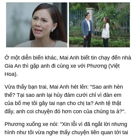
Ở một diễn biến khác, Mai Anh biết tin chạy đến nhà
Gia An thì gặp anh đi cùng xe với Phương (Việt
Hoa).
Vừa thấy bạn trai, Mai Anh hét lên: "Sao anh hèn
thế? Tại sao anh lại hủy đám cưới chỉ vì đàn em
của bố mẹ tôi gây tai nạn cho chị ta? Anh tệ thật
đấy, anh coi chuyện đó hơn con của chúng ta à?".
Phương xuống xe nói: "Xin lỗi vì đã ngắt lời nhưng
hình như tôi vừa nghe thấy chuyện liên quan tới tai