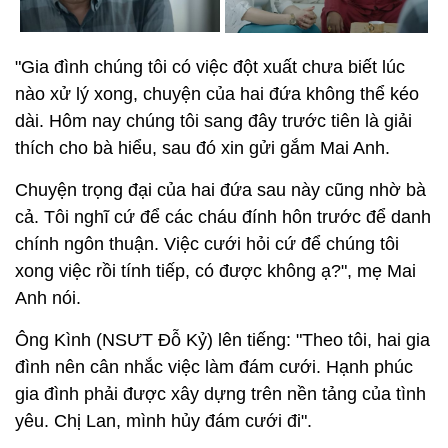
"Gia đình chúng tôi có việc đột xuất chưa biết lúc
nào xử lý xong, chuyện của hai đứa không thể kéo
dài. Hôm nay chúng tôi sang đây trước tiên là giải
thích cho bà hiểu, sau đó xin gửi gắm Mai Anh.
Chuyện trọng đại của hai đứa sau này cũng nhờ bà
cả. Tôi nghĩ cứ để các cháu đính hôn trước để danh
chính ngôn thuận. Việc cưới hỏi cứ để chúng tôi
xong việc rồi tính tiếp, có được không ạ?", mẹ Mai
Anh nói.
Ông Kình (NSƯT Đỗ Kỷ) lên tiếng: "Theo tôi, hai gia
đình nên cân nhắc việc làm đám cưới. Hạnh phúc
gia đình phải được xây dựng trên nền tảng của tình
yêu. Chị Lan, mình hủy đám cưới đi".