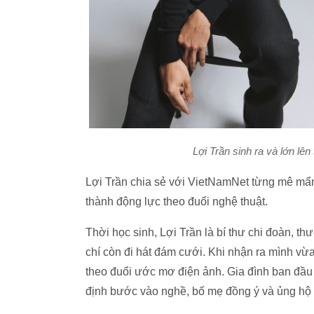
Lợi Trần sinh ra và lớn lên
Lợi Trần chia sẻ với VietNamNet từng mê mẩ
thành động lực theo đuổi nghệ thuật.
Thời học sinh, Lợi Trần là bí thư chi đoàn, t
chí còn đi hát đám cưới. Khi nhận ra mình vừ
theo đuổi ước mơ điện ảnh. Gia đình ban đầu 
định bước vào nghề, bố mẹ đồng ý và ủng hộ c