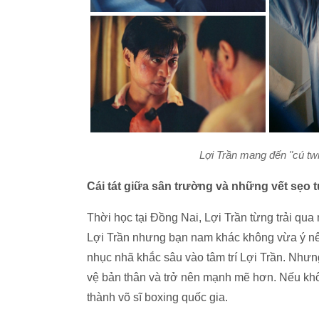
Lợi Trần mang đến "cú twi
Cái tát giữa sân trường và những vết sẹo t
Thời học tại Đồng Nai, Lợi Trần từng trải qu
Lợi Trần nhưng bạn nam khác không vừa ý nê
nhục nhã khắc sâu vào tâm trí Lợi Trần. Nhưn
vệ bản thân và trở nên mạnh mẽ hơn. Nếu khôn
thành võ sĩ boxing quốc gia.