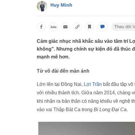
Huy Minh
Cảm giác nhục nhã khắc sâu vào tâm trí Lợi
không". Nhưng chính sự kiện đó đã thúc đ
mạnh mẽ hơn.
Từ võ đài đến màn ảnh
Lớn lên tại Đồng Nai,
Lợi Trần
bắt đầu tập võ
với nhiều thành tích. Giữa năm 2014, chàng v
khi nhận ra bản thân có năng khiếu về nghệ t
vào vai Thập Bát Ca trong
Bi Long Đại Ca
.