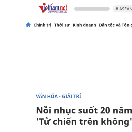
# ASEAN
Chính trị
Thời sự
Kinh doanh
Dân tộc và Tôn 
VĂN HÓA - GIẢI TRÍ
Nỗi nhục suốt 20 năm
'Tử chiến trên không