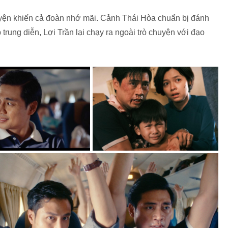
uyện khiến cả đoàn nhớ mãi. Cảnh Thái Hòa chuẩn bị đánh
 trung diễn, Lợi Trần lại chạy ra ngoài trò chuyện với đạo