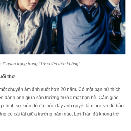
st" quan trọng trong "Tử chiến trên không”.
uổi thơ
a một chuyện ám ảnh suốt hơn 20 năm. Có một bạn nữ thích
n đánh anh giữa sân trường trước mặt bạn bè. Cảm giác
g chính sự kiện đó đã thúc đẩy anh quyết tâm học võ để bảo
g có cái tát giữa trường năm nào, Lợi Trần đã không trở