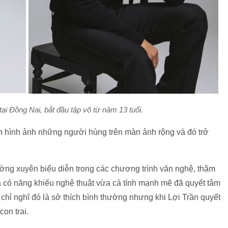
 tại Đồng Nai, bắt đầu tập võ từ năm 13 tuổi.
n hình ảnh những người hùng trên màn ảnh rộng và đó trở
hường xuyên biểu diễn trong các chương trình văn nghệ, thậm
a có năng khiếu nghệ thuật vừa cá tính mạnh mẽ đã quyết tâm
chỉ nghĩ đó là sở thích bình thường nhưng khi Lợi Trần quyết
on trai.