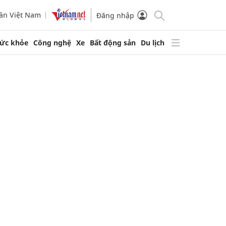
ần Việt Nam
Đăng nhập
ức khỏe
Công nghệ
Xe
Bất động sản
Du lịch