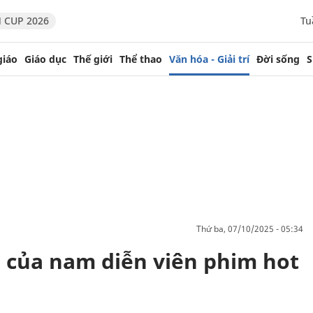
 CUP 2026
Tu
giáo
Giáo dục
Thế giới
Thể thao
Văn hóa - Giải trí
Đời sống
S
thứ ba, 07/10/2025 - 05:34
 của nam diễn viên phim hot
'