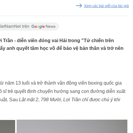
Xem các bài viết của tác giả
 Trần - diễn viên đóng vai Hải trong "Tử chiến trên
ẩy anh quyết tâm học võ để bảo vệ bản thân và trở nên
 từ năm 13 tuổi và trở thành vận động viên boxing quốc gia
õ sĩ trẻ quyết định chuyển hướng sang con đường diễn xuất
huật. Sau
Lật mặt 2
,
798 Mười, Lợi Trần chỉ được chú ý khi