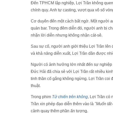
Đến TPHCM lập nghiệp, Lợi Trần không quen b
chính quy. Anh tự casting, vượt qua vô số vòn
Cơ duyên đến một cách bất ngờ. Một người anh
quán bar. Trong đêm diễn đó, người anh bị c
nhận lời diễn nhưng không nhận cát-sê.
Sau sự cố, người anh giới thiệu Lợi Trần lên
và khả năng diễn xuất, Lợi Trần dần được nhi
Người có ảnh hưởng lớn nhất đến sự nghiệp c
Đức Hải đã chia sẻ với Lợi Trần rất nhiều ki
tinh thần cố gắng không ngừng. Lợi Trần coi
thuật.
Trong phim
Tử chiến trên không
, Lợi Trần có
Trần xin phép đạo diễn thêm vào là
"Muốn tất 
cảnh quay thêm phần ấn tượng.