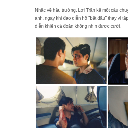
Nhắc về hậu trường, Lợi Trần kể một câu ch
anh, ngay khi đạo diễn hô "bắt đầu" thay vì tập
diễn khiến cả đoàn không nhịn được cười.