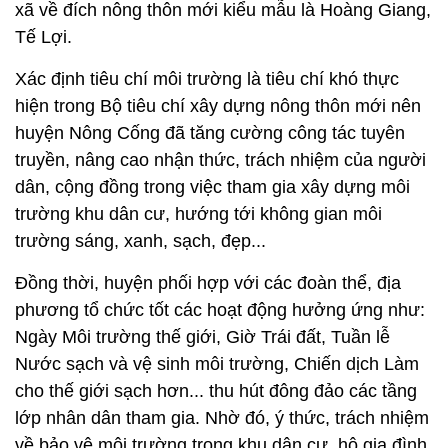
xã về đích nông thôn mới kiểu mẫu là Hoàng Giang,
Tế Lợi.
Xác định tiêu chí môi trường là tiêu chí khó thực
hiện trong Bộ tiêu chí xây dựng nông thôn mới nên
huyện Nông Cống đã tăng cường công tác tuyên
truyền, nâng cao nhận thức, trách nhiệm của người
dân, cộng đồng trong việc tham gia xây dựng môi
trường khu dân cư, hướng tới không gian môi
trường sáng, xanh, sạch, đẹp...
Đồng thời, huyện phối hợp với các đoàn thể, địa
phương tổ chức tốt các hoạt động hưởng ứng như:
Ngày Môi trường thế giới, Giờ Trái đất, Tuần lễ
Nước sạch và vệ sinh môi trường, Chiến dịch Làm
cho thế giới sạch hơn... thu hút đông đảo các tầng
lớp nhân dân tham gia. Nhờ đó, ý thức, trách nhiệm
về bảo vệ môi trường trong khu dân cư, hộ gia đình