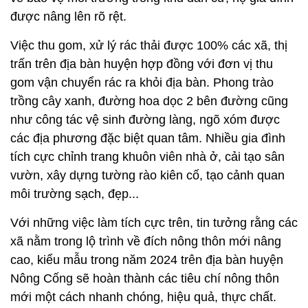
được nâng lên rõ rệt.
Việc thu gom, xử lý rác thải được 100% các xã, thị
trấn trên địa bàn huyện hợp đồng với đơn vị thu
gom vận chuyển rác ra khỏi địa bàn. Phong trào
trồng cây xanh, đường hoa dọc 2 bên đường cũng
như công tác vệ sinh đường làng, ngõ xóm được
các địa phương đặc biệt quan tâm. Nhiều gia đình
tích cực chỉnh trang khuôn viên nhà ở, cải tạo sân
vườn, xây dựng tường rào kiên cố, tạo cảnh quan
môi trường sạch, đẹp...
Với những việc làm tích cực trên, tin tưởng rằng các
xã nằm trong lộ trình về đích nông thôn mới nâng
cao, kiểu mẫu trong năm 2024 trên địa bàn huyện
Nông Cống sẽ hoàn thành các tiêu chí nông thôn
mới một cách nhanh chóng, hiệu quả, thực chất.