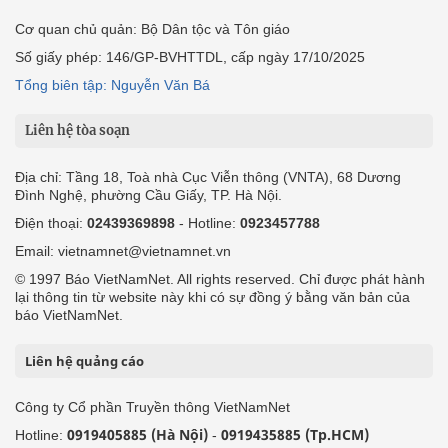
Cơ quan chủ quản: Bộ Dân tộc và Tôn giáo
Số giấy phép: 146/GP-BVHTTDL, cấp ngày 17/10/2025
Tổng biên tập: Nguyễn Văn Bá
Liên hệ tòa soạn
Địa chỉ: Tầng 18, Toà nhà Cục Viễn thông (VNTA), 68 Dương
Đình Nghệ, phường Cầu Giấy, TP. Hà Nội.
Điện thoại:
02439369898
- Hotline:
0923457788
Email: vietnamnet@vietnamnet.vn
© 1997 Báo VietNamNet. All rights reserved. Chỉ được phát hành
lại thông tin từ website này khi có sự đồng ý bằng văn bản của
báo VietNamNet.
Liên hệ quảng cáo
Công ty Cổ phần Truyền thông VietNamNet
0919405885 (Hà Nội)
0919435885 (Tp.HCM)
Hotline:
-