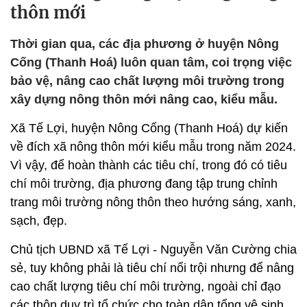
thôn mới
Thời gian qua, các địa phương ở huyện Nông
Cống (Thanh Hoá) luôn quan tâm, coi trọng việc
bảo vệ, nâng cao chất lượng môi trường trong
xây dựng nông thôn mới nâng cao, kiểu mẫu.
Xã Tế Lợi, huyện Nông Cống (Thanh Hoá) dự kiến
về đích xã nông thôn mới kiểu mẫu trong năm 2024.
Vì vậy, để hoàn thành các tiêu chí, trong đó có tiêu
chí môi trường, địa phương đang tập trung chỉnh
trang môi trường nông thôn theo hướng sáng, xanh,
sạch, đẹp.
Chủ tịch UBND xã Tế Lợi - Nguyễn Văn Cường chia
sẻ, tuy không phải là tiêu chí nổi trội nhưng để nâng
cao chất lượng tiêu chí môi trường, ngoài chỉ đạo
các thôn duy trì tổ chức cho toàn dân tổng vệ sinh