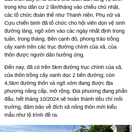
trong khu dân cư 2 lần/tháng vào chiều chủ nhật,
các tổ chức đoàn thể như Thanh niên, Phụ nữ và
Cựu chiến binh đã tổ chức cho hội viên dọn vệ sinh
đường làng, ngõ xóm vào các ngày nhất định trong
tuần, trong tháng. Bên cạnh đó, phong trào trồng
cây xanh trên các trục đường chính của xã, của
thôn được người dân hưởng ứng.
Đến nay, đã có trên 5km đường trục chính của xã,
của thôn trồng cây xanh dọc 2 bên đường; còn
4,5km đường thôn và ngõ xóm đang được địa
phương nâng cấp, mở rộng. Địa phương đang phấn
đấu, hết tháng 10/2024 sẽ hoàn thành tiêu chí môi
trường, đảm bảo về đích xã nông thôn mới kiểu
mẫu như lộ trình đề ra.