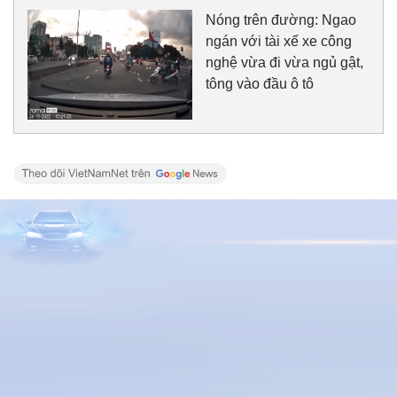
Nóng trên đường: Ngao
ngán với tài xế xe công
nghệ vừa đi vừa ngủ gật,
tông vào đầu ô tô