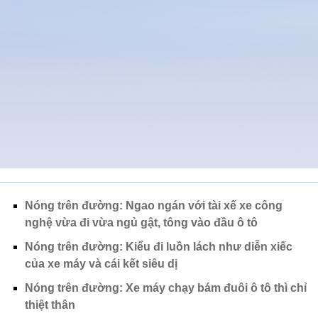
Nóng trên đường: Ngao ngán với tài xế xe công
nghệ vừa đi vừa ngủ gật, tông vào đầu ô tô
Nóng trên đường: Kiểu đi luồn lách như diễn xiếc
của xe máy và cái kết siêu dị
Nóng trên đường: Xe máy chạy bám đuôi ô tô thì chỉ
thiệt thân