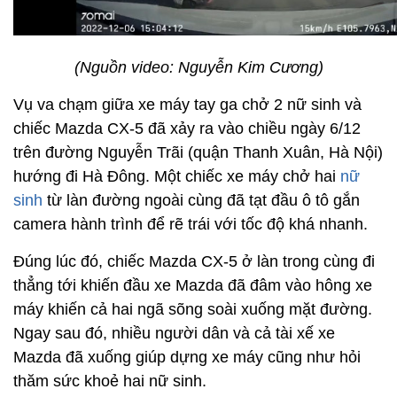
(Nguồn video: Nguyễn Kim Cương)
Vụ va chạm giữa xe máy tay ga chở 2 nữ sinh và
chiếc Mazda CX-5 đã xảy ra vào chiều ngày 6/12
trên đường Nguyễn Trãi (quận Thanh Xuân, Hà Nội)
hướng đi Hà Đông. Một chiếc xe máy chở hai
nữ
sinh
từ làn đường ngoài cùng đã tạt đầu ô tô gắn
camera hành trình để rẽ trái với tốc độ khá nhanh.
Đúng lúc đó, chiếc Mazda CX-5 ở làn trong cùng đi
thẳng tới khiến đầu xe Mazda đã đâm vào hông xe
máy khiến cả hai ngã sõng soài xuống mặt đường.
Ngay sau đó, nhiều người dân và cả tài xế xe
Mazda đã xuống giúp dựng xe máy cũng như hỏi
thăm sức khoẻ hai nữ sinh.