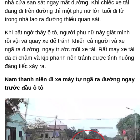
nhà cửa san sát ngay mặt đường. Khi chiếc xe tải
đang đi trên đường thì một phụ nữ lớn tuổi đi từ
trong nhà lao ra đường thiếu quan sát.
Khi bất ngờ thấy ô tô, người phụ nữ này giật mình
rồi vội vã quay xe để tránh khiến cả người và xe
ngã ra đường, ngay trước mũi xe tải. Rất may xe tải
đã đi chậm và kịp phanh nên tránh được tình huống
đáng tiếc xảy ra.
Nam thanh niên đi xe máy tự ngã ra đường ngay
trước đầu ô tô