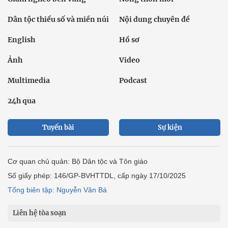
Dân tộc thiểu số và miền núi
Nội dung chuyên đề
English
Hồ sơ
Ảnh
Video
Multimedia
Podcast
24h qua
Tuyến bài
Sự kiện
Cơ quan chủ quản: Bộ Dân tộc và Tôn giáo
Số giấy phép: 146/GP-BVHTTDL, cấp ngày 17/10/2025
Tổng biên tập: Nguyễn Văn Bá
Liên hệ tòa soạn