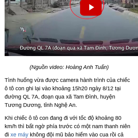
(Nguồn video: Hoàng Anh Tuấn)
Tình huống vừa được camera hành trình của chiếc
ô tô con ghi lại vào khoảng 15h20 ngày 8/12 tại
đường QL 7A, đoạn qua xã Tam Đình, huyện
Tương Dương, tỉnh Nghệ An.
Khi chiếc ô tô con đang đi với tốc độ khoảng 80
km/h thì bất ngờ phía trước có một nam thanh niên
đi
xe máy
không đội mũ bảo hiểm vào cua rồi cả