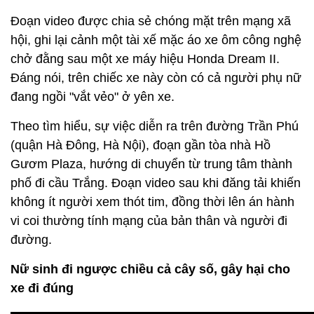
Đoạn video được chia sẻ chóng mặt trên mạng xã
hội, ghi lại cảnh một tài xế mặc áo xe ôm công nghệ
chở đằng sau một xe máy hiệu Honda Dream II.
Đáng nói, trên chiếc xe này còn có cả người phụ nữ
đang ngồi "vắt vẻo" ở yên xe.
Theo tìm hiểu, sự việc diễn ra trên đường Trần Phú
(quận Hà Đông, Hà Nội), đoạn gần tòa nhà Hồ
Gươm Plaza, hướng di chuyển từ trung tâm thành
phố đi cầu Trắng. Đoạn video sau khi đăng tải khiến
không ít người xem thót tim, đồng thời lên án hành
vi coi thường tính mạng của bản thân và người đi
đường.
Nữ sinh đi ngược chiều cả cây số, gây hại cho
xe đi đúng