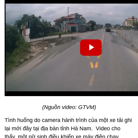
(Nguồn video: GTVM)
Tình huống do camera hành trình của một xe tải ghi
lại mới đây tại địa bàn tỉnh Hà Nam. Video cho
thấy, một nữ sinh điều khiển xe máy điện chạy