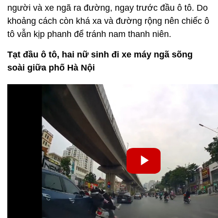
người và xe ngã ra đường, ngay trước đầu ô tô. Do
khoảng cách còn khá xa và đường rộng nên chiếc ô
tô vẫn kịp phanh để tránh nam thanh niên.
Tạt đầu ô tô, hai nữ sinh đi xe máy ngã sõng
soài giữa phố Hà Nội