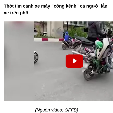
Thót tim cảnh xe máy "công kênh" cả người lẫn
xe trên phố
(Nguồn video: OFFB)