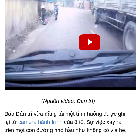
(Nguồn video: Dân trí)
Báo Dân trí vừa đăng tải một tình huống được ghi
lại từ
camera hành trình
của ô tô. Sự việc xảy ra
trên một con đường nhỏ hầu như không có vỉa hè,