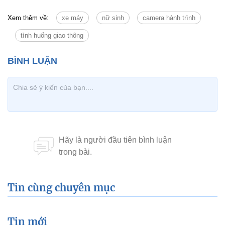
Xem thêm về:
xe máy
nữ sinh
camera hành trình
tình huống giao thông
Tin cùng chuyên mục
Tin mới