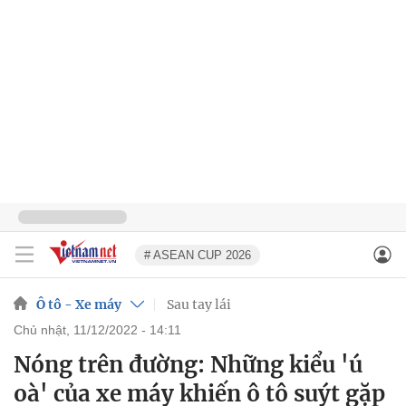
# ASEAN CUP 2026
Ô tô - Xe máy
Sau tay lái
chủ nhật, 11/12/2022 - 14:11
Nóng trên đường: Những kiểu 'ú
oà' của xe máy khiến ô tô suýt gặp