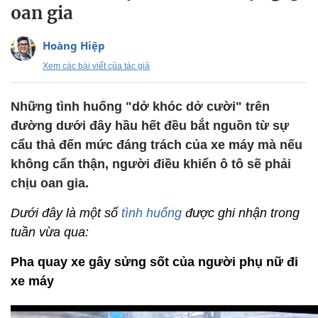
oan gia
Hoàng Hiệp
Xem các bài viết của tác giả
Những tình huống "dở khóc dở cười" trên
đường dưới đây hầu hết đều bắt nguồn từ sự
cẩu thả đến mức đáng trách của xe máy mà nếu
không cẩn thận, người điều khiển ô tô sẽ phải
chịu oan gia.
Dưới đây là một số
tình huống
được ghi nhận trong
tuần vừa qua:
Pha quay xe gây sửng sốt của người phụ nữ đi
xe máy