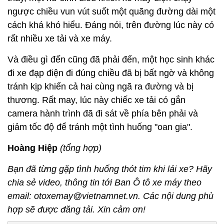
ngược chiều vun vút suốt một quãng đường dài một
cách khá khó hiểu. Đáng nói, trên đường lúc này có
rất nhiều xe tải và xe máy.
Và điều gì đến cũng đã phải đến, một học sinh khác
đi xe đạp điện đi đúng chiều đã bị bất ngờ và không
tránh kịp khiến cả hai cùng ngã ra đường và bị
thương. Rất may, lúc này chiếc xe tải có gắn
camera hành trình đã đi sát về phía bên phải và
giảm tốc độ để tránh một tình huống "oan gia".
Hoàng Hiệp
(tổng hợp)
Bạn đã từng gặp tình huống thót tim khi lái xe? Hãy
chia sẻ video, thông tin tới Ban Ô tô xe máy theo
email: otoxemay@vietnamnet.vn. Các nội dung phù
hợp sẽ được đăng tải. Xin cảm ơn!