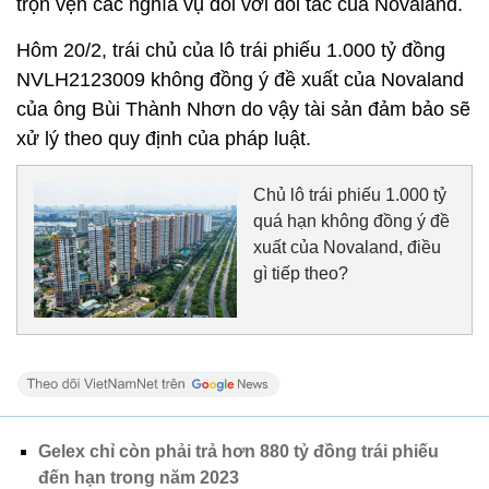
trọn vẹn các nghĩa vụ đối với đối tác của Novaland.
Hôm 20/2, trái chủ của lô trái phiếu 1.000 tỷ đồng
NVLH2123009 không đồng ý đề xuất của Novaland
của ông Bùi Thành Nhơn do vậy tài sản đảm bảo sẽ
xử lý theo quy định của pháp luật.
Chủ lô trái phiếu 1.000 tỷ
quá hạn không đồng ý đề
xuất của Novaland, điều
gì tiếp theo?
Gelex chỉ còn phải trả hơn 880 tỷ đồng trái phiếu
đến hạn trong năm 2023