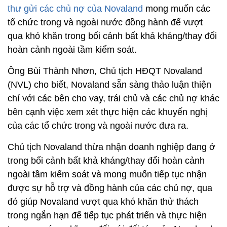
thư gửi các chủ nợ của Novaland
mong muốn các
tổ chức trong và ngoài nước đồng hành để vượt
qua khó khăn trong bối cảnh bất khả kháng/thay đổi
hoàn cảnh ngoài tầm kiểm soát.
Ông Bùi Thành Nhơn, Chủ tịch HĐQT Novaland
(NVL) cho biết, Novaland sẵn sàng thảo luận thiện
chí với các bên cho vay, trái chủ và các chủ nợ khác
bên cạnh việc xem xét thực hiện các khuyến nghị
của các tổ chức trong và ngoài nước đưa ra.
Chủ tịch Novaland thừa nhận doanh nghiệp đang ở
trong bối cảnh bất khả kháng/thay đổi hoàn cảnh
ngoài tầm kiểm soát và mong muốn tiếp tục nhận
được sự hỗ trợ và đồng hành của các chủ nợ, qua
đó giúp Novaland vượt qua khó khăn thử thách
trong ngắn hạn để tiếp tục phát triển và thực hiện