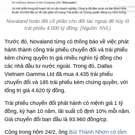
Novaland hoán đổi cổ phần cho đối tác ngoại để hủy lô
trái phiếu 4.600 tỷ đồng. (Nguồn: NVL)
Trước đó, Novaland từng có thông báo về việc phát
hành thành công trái phiếu chuyển đổi và trái phiếu
kèm chứng quyền trị giá nhiều nghìn tỷ đồng cho
các nhà đầu tư nước ngoài. Trong đó, Dallas
Vietnam Gamma Ltd đã mua 4.435 trái phiếu
chuyển đổi và 185 trái phiếu kèm chứng quyền, với
tổng trị giá 4.620 tỷ đồng.
Trái phiếu chuyển đổi phát hành có mệnh giá 1 tỷ
đồng, kỳ hạn 10 năm, lãi suất cố định 10% mỗi năm.
Giá chuyển đổi ban đầu là 93.960 đồng/cp.
Cũng trong hôm 24/2, ông
Bùi Thành Nhơn có tâm