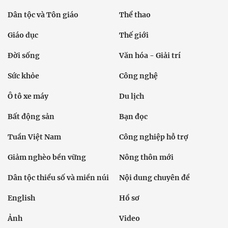
Dân tộc và Tôn giáo
Thể thao
Giáo dục
Thế giới
Đời sống
Văn hóa - Giải trí
Sức khỏe
Công nghệ
Ô tô xe máy
Du lịch
Bất động sản
Bạn đọc
Tuần Việt Nam
Công nghiệp hỗ trợ
Giảm nghèo bền vững
Nông thôn mới
Dân tộc thiểu số và miền núi
Nội dung chuyên đề
English
Hồ sơ
Ảnh
Video