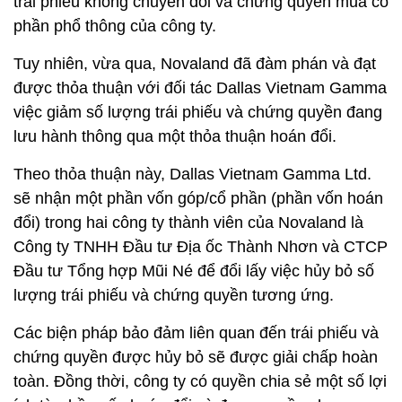
trái phiếu không chuyển đổi và chứng quyền mua cổ
phần phổ thông của công ty.
Tuy nhiên, vừa qua, Novaland đã đàm phán và đạt
được thỏa thuận với đối tác Dallas Vietnam Gamma
việc giảm số lượng trái phiếu và chứng quyền đang
lưu hành thông qua một thỏa thuận hoán đổi.
Theo thỏa thuận này, Dallas Vietnam Gamma Ltd.
sẽ nhận một phần vốn góp/cổ phần (phần vốn hoán
đổi) trong hai công ty thành viên của Novaland là
Công ty TNHH Đầu tư Địa ốc Thành Nhơn và CTCP
Đầu tư Tổng hợp Mũi Né để đổi lấy việc hủy bỏ số
lượng trái phiếu và chứng quyền tương ứng.
Các biện pháp bảo đảm liên quan đến trái phiếu và
chứng quyền được hủy bỏ sẽ được giải chấp hoàn
toàn. Đồng thời, công ty có quyền chia sẻ một số lợi