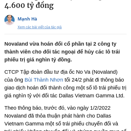
4.600 tỷ đồng
Mạnh Hà
Xem các bài viết của tác giả
Novaland vừa hoán đổi cổ phần tại 2 công ty
thành viên cho đối tác ngoại để hủy các lô trái
phiếu trị giá nghìn tỷ đồng.
CTCP Tập đoàn đầu tư địa ốc No Va (Novaland)
của ông
Bùi Thành Nhơn
tối 24/2 phát đi thông báo
giao dịch hoán đổi thành công một số lô trái phiếu trị
giá nghìn tỷ với đối tác Dallas Vietnam Gamma Ltd.
Theo thông báo, trước đó, vào ngày 1/2/2022
Novaland đã thỏa thuận phát hành cho Dallas
Vietnam Gamma một số trái phiếu chuyển đổi và