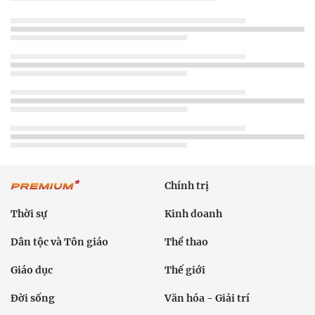
Chính trị
Thời sự
Kinh doanh
Dân tộc và Tôn giáo
Thể thao
Giáo dục
Thế giới
Đời sống
Văn hóa - Giải trí