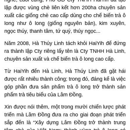
lập được vùng chè liên kết hơn 200ha chuyên sản
xuất các giống chè cao cấp dùng cho chế biến trà ô
long như ô long (giống nguyên bản), kim xuyên,
ngọc thúy, thanh tâm, tứ quý, thúy ngọc...
Năm 2008, Hà Thúy Linh tách khỏi HaiYih để đứng
ra thành lập Cty riêng lấy tên là Cty TNHH Hà Linh,
chuyên sản xuất và chế biến trà ô long cao cấp.
Từ HaiYih đến Hà Linh, Hà Thúy Linh đã gặt hái
được rất nhiêu thành công; trong đó, đáng kể là việc
góp phần đưa sản phẩm trà ô long trở thành sản
phẩm trà tiêu biểu của Lâm Đồng.
Xin được nói thêm, một trong mười chiến lược phát
triển mà Lâm Đồng đưa ra cho giai đoạn phát triển
sắp đến là “Xây dựng Lâm Đồng trở thành trung