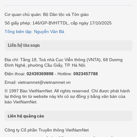
Cơ quan chủ quản: Bộ Dân tộc và Tôn giáo
Số giấy phép: 146/GP-BVHTTDL, cấp ngày 17/10/2025
Tổng biên tập: Nguyễn Văn Bá
Liên hệ tòa soạn
Địa chỉ: Tầng 18, Toà nhà Cục Viễn thông (VNTA), 68 Dương
Đình Nghệ, phường Cầu Giấy, TP. Hà Nội.
Điện thoại:
02439369898
- Hotline:
0923457788
Email: vietnamnet@vietnamnet.vn
© 1997 Báo VietNamNet. All rights reserved. Chỉ được phát hành
lại thông tin từ website này khi có sự đồng ý bằng văn bản của
báo VietNamNet.
Liên hệ quảng cáo
Công ty Cổ phần Truyền thông VietNamNet