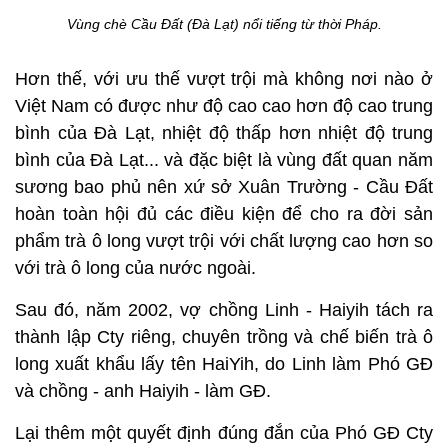
Vùng chè Cầu Đất (Đà Lạt) nổi tiếng từ thời Pháp.
Hơn thế, với ưu thế vượt trội mà không nơi nào ở
Việt Nam có được như độ cao cao hơn độ cao trung
bình của Đà Lạt, nhiệt độ thấp hơn nhiệt độ trung
bình của Đà Lạt... và đặc biệt là vùng đất quan năm
sương bao phủ nên xứ sở Xuân Trường - Cầu Đất
hoàn toàn hội đủ các điều kiện để cho ra đời sản
phẩm trà ô long vượt trội với chất lượng cao hơn so
với trà ô long của nước ngoài.
Sau đó, năm 2002, vợ chồng Linh - Haiyih tách ra
thành lập Cty riêng, chuyên trồng và chế biến trà ô
long xuất khẩu lấy tên HaiYih, do Linh làm Phó GĐ
và chồng - anh Haiyih - làm GĐ.
Lại thêm một quyết định đúng đắn của Phó GĐ Cty