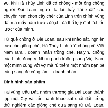
90, khi Hà Thúy Linh đã có chồng - một ông chồng
người Đài Loan -người ta lại thấy “tái xuất” câu
chuyện “em chọn cây chè” của Linh trên chính vùng
đất mà mấy năm trước đó,chị đã thổ lộ ý định “chiến
lược” của mình.
Từ quê chồng ở Đài Loan, sau khi khảo sát, nghiên
cứu các giống chè, Hà Thúy Linh “rủ” chồng về Việt
Nam làm... doanh nhân trồng chè. Haiyih, chồng
của Linh, đồng ý. Nhưng anh không sang Việt Nam
một mình cùng với vợ mà rủ thêm một nhóm bạn bè
cùng sang để cùng làm... doanh nhân.
Định hình sản phẩm
Tại vùng Cầu Đất, nhóm thương gia Đài Loan thành
lập một Cty và tiến hành khảo sát chất đất, trồng
thử nghiệm các giống chè đưa sang từ Đài Loan.