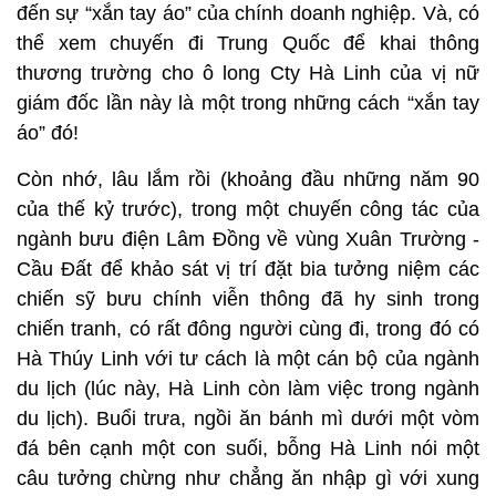
đến sự “xắn tay áo” của chính doanh nghiệp. Và, có
thể xem chuyến đi Trung Quốc để khai thông
thương trường cho ô long Cty Hà Linh của vị nữ
giám đốc lần này là một trong những cách “xắn tay
áo” đó!
Còn nhớ, lâu lắm rồi (khoảng đầu những năm 90
của thế kỷ trước), trong một chuyến công tác của
ngành bưu điện Lâm Đồng về vùng Xuân Trường -
Cầu Đất để khảo sát vị trí đặt bia tưởng niệm các
chiến sỹ bưu chính viễn thông đã hy sinh trong
chiến tranh, có rất đông người cùng đi, trong đó có
Hà Thúy Linh với tư cách là một cán bộ của ngành
du lịch (lúc này, Hà Linh còn làm việc trong ngành
du lịch). Buổi trưa, ngồi ăn bánh mì dưới một vòm
đá bên cạnh một con suối, bỗng Hà Linh nói một
câu tưởng chừng như chẳng ăn nhập gì với xung