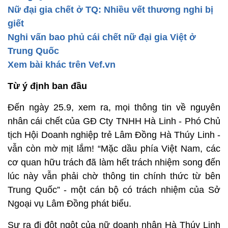
Nữ đại gia chết ở TQ: Nhiều vết thương nghi bị
giết
Nghi vấn bao phủ cái chết nữ đại gia Việt ở
Trung Quốc
Xem bài khác trên Vef.vn
Từ ý định ban đầu
Đến ngày 25.9, xem ra, mọi thông tin về nguyên
nhân cái chết của GĐ Cty TNHH Hà Linh - Phó Chủ
tịch Hội Doanh nghiệp trẻ Lâm Đồng Hà Thúy Linh -
vẫn còn mờ mịt lắm! “Mặc dầu phía Việt Nam, các
cơ quan hữu trách đã làm hết trách nhiệm song đến
lúc này vẫn phải chờ thông tin chính thức từ bên
Trung Quốc” - một cán bộ có trách nhiệm của Sở
Ngoại vụ Lâm Đồng phát biểu.
Sự ra đi đột ngột của nữ doanh nhân Hà Thúy Linh