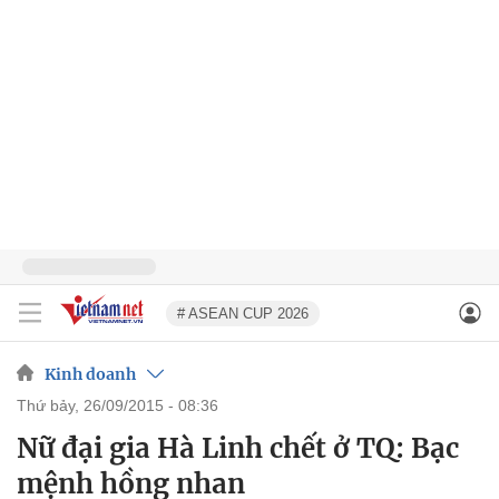
# ASEAN CUP 2026
Kinh doanh
thứ bảy, 26/09/2015 - 08:36
Nữ đại gia Hà Linh chết ở TQ: Bạc
mệnh hồng nhan