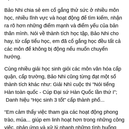
Bảo Nhi chia sẻ em cố gắng thử sức ở nhiều môn
học, nhiều lĩnh vực và hoạt động để tìm kiếm, nhận
ra rõ hơn những điểm mạnh và điểm yếu của bản
thân mình. Nói về thành tích học tập, Bảo Nhi cho
hay, từ cấp tiểu học, em đã cố gắng học đều tất cả
các môn để không bị động nếu muốn chuyển
hướng.
Cùng nhiều giải học sinh giỏi các môn văn hóa cấp
quận, cấp trường, Bảo Nhi cũng từng đạt một số
thành tích khác như: Giải Nhì cuộc thi "Nói tiếng
Hàn toàn quốc - Cúp Đại sứ Hàn Quốc lần thứ I”;
Danh hiệu “Học sinh 3 tốt” cấp thành phố...
“Em cảm thấy việc tham gia các hoạt động phong
trào, múa... giúp em linh hoạt hơn trong những công
việc, phản ứng và xử lý nhanh những tình huống