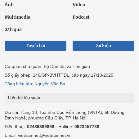
Ảnh
Video
Multimedia
Podcast
24h qua
Tuyến bài
Sự kiện
Cơ quan chủ quản: Bộ Dân tộc và Tôn giáo
Số giấy phép: 146/GP-BVHTTDL, cấp ngày 17/10/2025
Tổng biên tập: Nguyễn Văn Bá
Liên hệ tòa soạn
Địa chỉ: Tầng 18, Toà nhà Cục Viễn thông (VNTA), 68 Dương
Đình Nghệ, phường Cầu Giấy, TP. Hà Nội.
Điện thoại:
02439369898
- Hotline:
0923457788
Email: vietnamnet@vietnamnet.vn