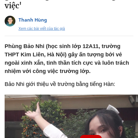
việc'
Thanh Hùng
Xem các bài viết của tác giả
Phùng Bảo Nhi (học sinh lớp 12A11, trường
THPT Kim Liên, Hà Nội) gây ấn tượng bởi vẻ
ngoài xinh xắn, tinh thần tích cực và luôn trách
nhiệm với công việc trường lớp.
Bảo Nhi giới thiệu về trường bằng tiếng Hàn: