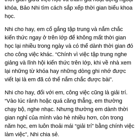
khóa, Bảo Nhi tìm cách sắp xếp thời gian biểu khoa
học.
Nhi cho hay, em cố gắng tập trung và nắm chắc
kiến thức ngay ở trên lớp để không mất thời gian
học lại nhiều trong ngày và có thể dành thời gian đó
cho công việc khác. “Chính vì việc tập trung nghe
giảng và lĩnh hội kiến thức trên lớp, khi về nhà xem
lại những từ khóa hay những dòng ghi nhớ được
viết lại là em đã có thể nắm chắc được bài”.
Nhi cho hay, đối với em, công việc cũng là giải trí.
“Vào lúc rảnh hoặc quá căng thẳng, em thường
chạy bộ, nghe nhạc. Nhưng thường em dành thời
gian nghỉ của mình vào hè nhiều hơn, còn trong
năm học, em luôn thoải mái “giải trí” bằng chính việc
làm việc”, Nhi chia sẻ.