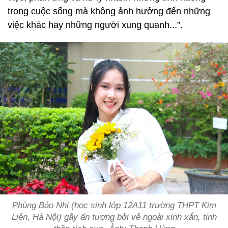
trong cuộc sống mà không ảnh hưởng đến những
việc khác hay những người xung quanh...”.
Phùng Bảo Nhi (học sinh lớp 12A11 trường THPT Kim
Liên, Hà Nội) gây ấn tượng bởi vẻ ngoài xinh xắn, tinh