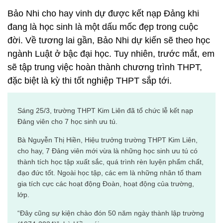
Bảo Nhi cho hay vinh dự được kết nạp Đảng khi
đang là học sinh là một dấu mốc đẹp trong cuộc
đời. Về tương lai gần, Bảo Nhi dự kiến sẽ theo học
ngành Luật ở bậc đại học. Tuy nhiên, trước mắt, em
sẽ tập trung việc hoàn thành chương trình THPT,
đặc biệt là kỳ thi tốt nghiệp THPT sắp tới.
Sáng 25/3, trường THPT Kim Liên đã tổ chức lễ kết nạp
Đảng viên cho 7 học sinh ưu tú.
Bà Nguyễn Thị Hiền, Hiệu trưởng trường THPT Kim Liên,
cho hay, 7 Đảng viên mới vừa là những học sinh ưu tú có
thành tích học tập xuất sắc, quá trình rèn luyện phẩm chất,
đạo đức tốt. Ngoài học tập, các em là những nhân tố tham
gia tích cực các hoạt động Đoàn, hoạt động của trường,
lớp.
“Đây cũng sự kiện chào đón 50 năm ngày thành lập trường