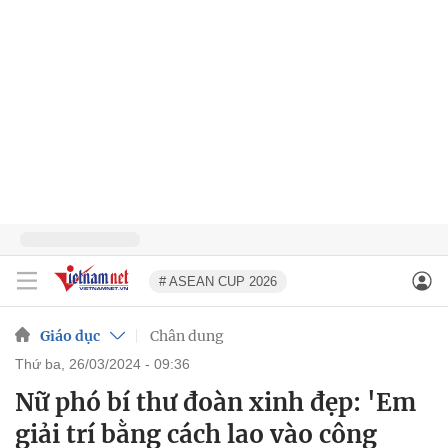
# ASEAN CUP 2026
Giáo dục
Chân dung
thứ ba, 26/03/2024 - 09:36
Nữ phó bí thư đoàn xinh đẹp: 'Em
giải trí bằng cách lao vào công