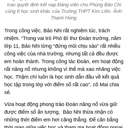
trao quyết định kết nạp Đảng viên cho Phùng Bảo Chi
cùng 6 học sinh khác của Trường THPT Kim Liên. Ảnh:
Thanh Hùng.
Trong công việc, Bảo Nhi rất nghiêm túc, trách
nhiệm. “Trong vai trò Phó Bí thư Đoàn trường, năm
lớp 11, Bảo Nhi từng “đứng mũi chịu sào” rất nhiều
công việc của nhà trường, nhưng tất cả đều được
em hoàn thành. Trong công tác Đoàn, em hoạt động
rất năng nổ nhưng không vì thế mà xao nhãng việc
học. Thậm chí luôn là học sinh dẫn đầu về kết quả
học tập trong lớp với điểm số rất cao”, cô Mai chia
sẻ.
Vừa hoạt động phong trào Đoàn năng nổ vừa giữ
được điểm số ấn tượng, Bảo Nhi thừa nhận có
những thời điểm em hơi căng thẳng. Để cân bằng
thời gian giữa việc học và tham gia hoạt động ngoại