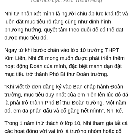
thần tích cực. Ảnh: Thanh Hùng
Nhi tự nhận xét mình là người chịu áp lực khá tốt và
luôn đặt mục tiêu rõ ràng cũng như định hình
phương hướng, quyết tâm theo đuổi để có thể đạt
được mục tiêu đó.
Ngay từ khi bước chân vào lớp 10 trường THPT
Kim Liên, Nhi đã mong muốn được phát triển thêm
hoạt động Đoàn của mình, đặc biệt mạnh dạn đặt
mục tiêu trở thành Phó Bí thư Đoàn trường.
“Khi viết tờ đơn đăng ký vào Ban chấp hành Đoàn
trường, mục tiêu duy nhất của em hiện lên lúc đó đã
là phải trở thành Phó Bí thư Đoàn trường. Một năm
đó, em đã phấn đấu và cố gắng hết mình”, Nhi kể.
Trong 1 năm thử thách ở lớp 10, Nhi tham gia tất cả
các hoạt động với vai trò là trưởng nhóm hoặc cố