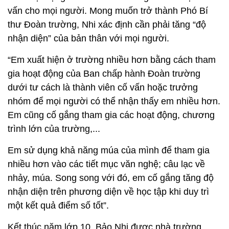
vấn cho mọi người. Mong muốn trở thành Phó Bí
thư Đoàn trường, Nhi xác định cần phải tăng “độ
nhận diện” của bản thân với mọi người.
“Em xuất hiện ở trường nhiều hơn bằng cách tham
gia hoạt động của Ban chấp hành Đoàn trường
dưới tư cách là thành viên cố vấn hoặc trưởng
nhóm để mọi người có thể nhận thấy em nhiều hơn.
Em cũng cố gắng tham gia các hoạt động, chương
trình lớn của trường,...
Em sử dụng khả năng múa của mình để tham gia
nhiều hơn vào các tiết mục văn nghệ; câu lạc về
nhảy, múa. Song song với đó, em cố gắng tăng độ
nhận diện trên phương diện về học tập khi duy trì
một kết quả điểm số tốt”.
Kết thúc năm lớp 10, Bảo Nhi được nhà trường