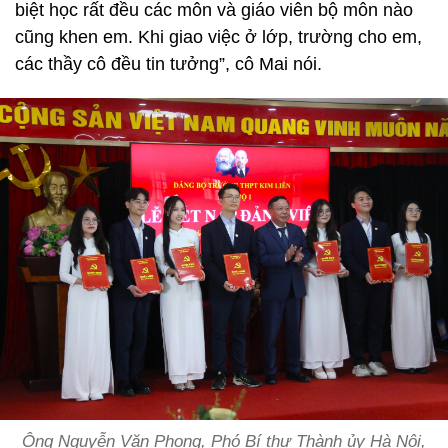
biệt học rất đều các môn và giáo viên bộ môn nào
cũng khen em. Khi giao việc ở lớp, trường cho em,
các thầy cô đều tin tưởng”, cô Mai nói.
Ông Nguyễn Văn Phong, Phó Bí thư Thành ủy Hà Nội,