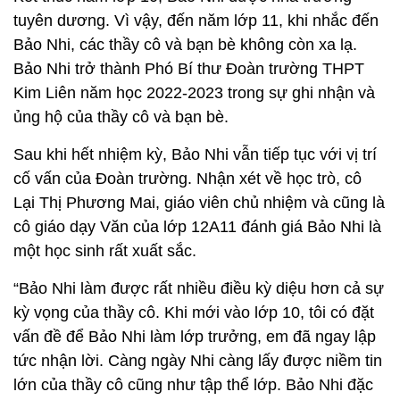
tuyên dương. Vì vậy, đến năm lớp 11, khi nhắc đến
Bảo Nhi, các thầy cô và bạn bè không còn xa lạ.
Bảo Nhi trở thành Phó Bí thư Đoàn trường THPT
Kim Liên năm học 2022-2023 trong sự ghi nhận và
ủng hộ của thầy cô và bạn bè.
Sau khi hết nhiệm kỳ, Bảo Nhi vẫn tiếp tục với vị trí
cố vấn của Đoàn trường. Nhận xét về học trò, cô
Lại Thị Phương Mai, giáo viên chủ nhiệm và cũng là
cô giáo dạy Văn của lớp 12A11 đánh giá Bảo Nhi là
một học sinh rất xuất sắc.
“Bảo Nhi làm được rất nhiều điều kỳ diệu hơn cả sự
kỳ vọng của thầy cô. Khi mới vào lớp 10, tôi có đặt
vấn đề để Bảo Nhi làm lớp trưởng, em đã ngay lập
tức nhận lời. Càng ngày Nhi càng lấy được niềm tin
lớn của thầy cô cũng như tập thể lớp. Bảo Nhi đặc