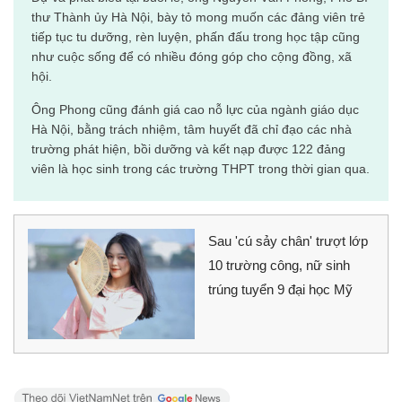
thư Thành ủy Hà Nội, bày tỏ mong muốn các đảng viên trẻ
tiếp tục tu dưỡng, rèn luyện, phấn đấu trong học tập cũng
như cuộc sống để có nhiều đóng góp cho cộng đồng, xã
hội.
Ông Phong cũng đánh giá cao nỗ lực của ngành giáo dục
Hà Nội, bằng trách nhiệm, tâm huyết đã chỉ đạo các nhà
trường phát hiện, bồi dưỡng và kết nạp được 122 đảng
viên là học sinh trong các trường THPT trong thời gian qua.
Sau 'cú sảy chân' trượt lớp
10 trường công, nữ sinh
trúng tuyển 9 đại học Mỹ