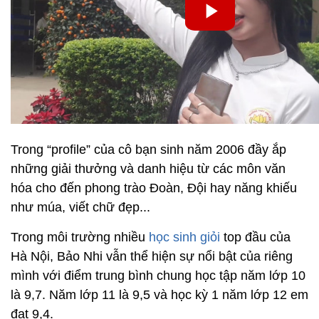
Trong “profile” của cô bạn sinh năm 2006 đầy ắp
những giải thưởng và danh hiệu từ các môn văn
hóa cho đến phong trào Đoàn, Đội hay năng khiếu
như múa, viết chữ đẹp...
Trong môi trường nhiều
học sinh giỏi
top đầu của
Hà Nội, Bảo Nhi vẫn thể hiện sự nổi bật của riêng
mình với điểm trung bình chung học tập năm lớp 10
là 9,7. Năm lớp 11 là 9,5 và học kỳ 1 năm lớp 12 em
đạt 9,4.