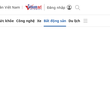
ần Việt Nam
Đăng nhập
ức khỏe
Công nghệ
Xe
Bất động sản
Du lịch