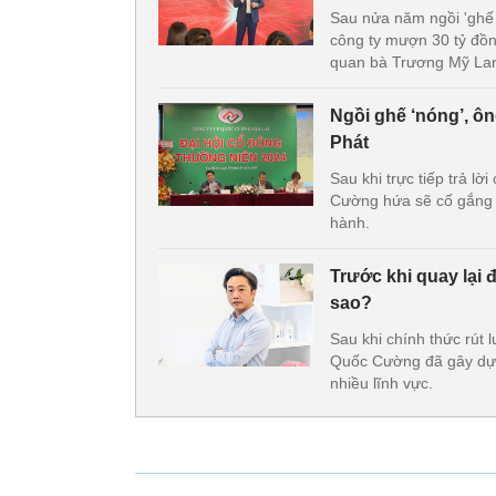
Sau nửa năm ngồi 'ghế
công ty mượn 30 tỷ đồng
quan bà Trương Mỹ Lan
Ngồi ghế ‘nóng’, ôn
Phát
Sau khi trực tiếp trả 
Cường hứa sẽ cố gắng 
hành.
Trước khi quay lại 
sao?
Sau khi chính thức rút
Quốc Cường đã gây dựng
nhiều lĩnh vực.