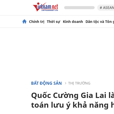
# ASEAN
Chính trị
Thời sự
Kinh doanh
Dân tộc và Tôn 
BẤT ĐỘNG SẢN
THỊ TRƯỜNG
Quốc Cường Gia Lai l
toán lưu ý khả năng h