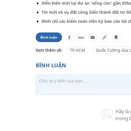
Diễn biến mới tại dự án 'sống còn' gần 92h
Tin mới về vụ đất công biến thành đất tư l
Đình chỉ các kiểm toán viên ký báo cáo tài 
Bình luận
Xem thêm về:
TP.HCM
Quốc Cường Gia L