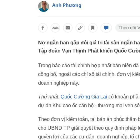
Anh Phương
Nợ ngắn hạn gấp đôi giá trị tài sản ngắn h
Tập đoàn Vạn Thịnh Phát khiến Quốc Cường
Trong báo cáo tài chính hợp nhất bán niên 
công bố, ngoài các chỉ số tài chính, đơn vị k
doanh nghiệp này.
Thứ nhất
,
Quốc Cường Gia Lai
có khoản phải 
dự án Khu cao ốc căn hộ - thương mại ven sô
Theo đơn vị kiểm toán, tại bản án phúc thẩ
cho UBND TP giải quyết theo quy định pháp lu
quyền lợi của các cư dân, doanh nghiệp, tổ ch