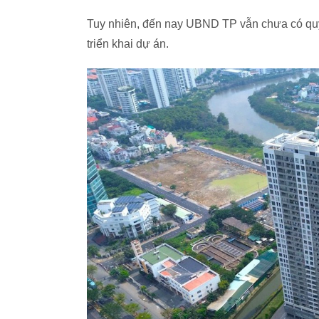
Tuy nhiên, đến nay UBND TP vẫn chưa có quyế
triển khai dự án.