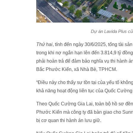
Dự án Lavida Plus c
Thứ hai
, tính đến ngày 30/6/2025, tổng tài s
trong khi nợ ngắn hạn lên đến 3.814,9 tỷ đồng
phải hoàn trả để đảm bảo nghĩa vụ thi hành 
Bắc Phước Kiển, xã Nhà Bè, TPHCM.
“Điều này cho thấy sự tồn tại của yếu tố khô
khả năng hoạt động liên tục của Quốc Cường G
Theo Quốc Cường Gia Lai, toàn bộ hồ sơ đền
Phước Kiển mà công ty đã bàn giao cho Sunny
bị cơ quan thi hành án lưu giữ.