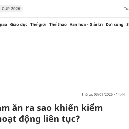
 CUP 2026
Tu
giáo
Giáo dục
Thế giới
Thể thao
Văn hóa - Giải trí
Đời sống
S
thứ tư, 03/09/2025 - 14:44
àm ăn ra sao khiến kiểm
oạt động liên tục?