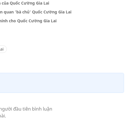
a của Quốc Cường Gia Lai
iên quan 'bà chủ' Quốc Cường Gia Lai
chính cho Quốc Cường Gia Lai
ai