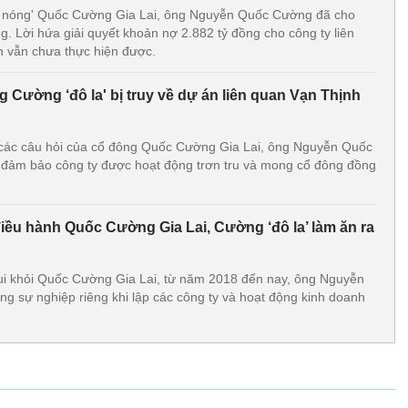
 nóng' Quốc Cường Gia Lai, ông Nguyễn Quốc Cường đã cho
. Lời hứa giải quyết khoản nợ 2.882 tỷ đồng cho công ty liên
 vẫn chưa thực hiện được.
g Cường ‘đô la' bị truy về dự án liên quan Vạn Thịnh
lời các câu hỏi của cổ đông Quốc Cường Gia Lai, ông Nguyễn Quốc
đảm bảo công ty được hoạt động trơn tru và mong cổ đông đồng
điều hành Quốc Cường Gia Lai, Cường ‘đô la’ làm ăn ra
 lui khỏi Quốc Cường Gia Lai, từ năm 2018 đến nay, ông Nguyễn
 sự nghiệp riêng khi lập các công ty và hoạt động kinh doanh