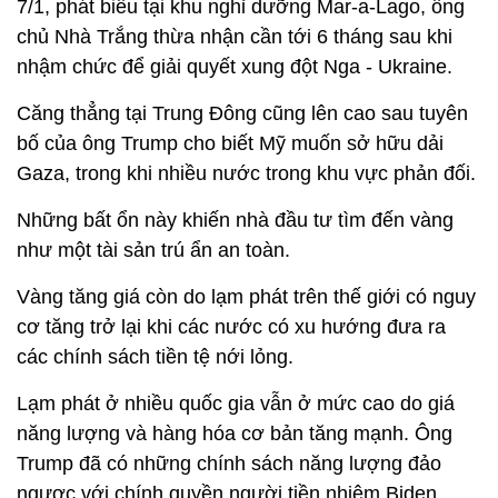
7/1, phát biểu tại khu nghỉ dưỡng Mar-a-Lago, ông
chủ Nhà Trắng thừa nhận cần tới 6 tháng sau khi
nhậm chức để giải quyết xung đột Nga - Ukraine.
Căng thẳng tại Trung Đông cũng lên cao sau tuyên
bố của ông Trump cho biết Mỹ muốn sở hữu dải
Gaza, trong khi nhiều nước trong khu vực phản đối.
Những bất ổn này khiến nhà đầu tư tìm đến vàng
như một tài sản trú ẩn an toàn.
Vàng tăng giá còn do lạm phát trên thế giới có nguy
cơ tăng trở lại khi các nước có xu hướng đưa ra
các chính sách tiền tệ nới lỏng.
Lạm phát ở nhiều quốc gia vẫn ở mức cao do giá
năng lượng và hàng hóa cơ bản tăng mạnh. Ông
Trump đã có những chính sách năng lượng đảo
ngược với chính quyền người tiền nhiệm Biden,