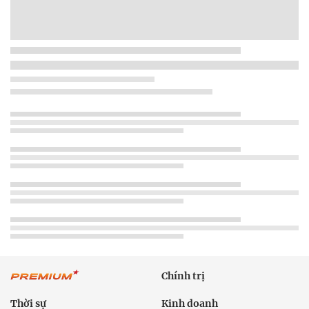
Chính trị
Thời sự
Kinh doanh