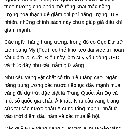
theo hướng cho phép mở rộng khai thác năng
lượng hóa thạch để giảm chi phí năng lượng. Tuy
nhiên, những chính sách này chưa giúp giá dầu khí
giảm mạnh.
Các ngân hàng trung ương, trong đó có Cục Dự trữ
Liên bang Mỹ (Fed), có thể khó kéo dài việc trì hoãn
cắt giảm lãi suất. Điều này làm suy yếu đồng USD
và thúc đẩy nhu cầu nắm giữ vàng.
Nhu cầu vàng vật chất có tín hiệu tăng cao. Ngân
hàng trung ương các nước tiếp tục đẩy mạnh mua
vàng để dự trữ, đặc biệt là Trung Quốc, Ấn Độ và
một số quốc gia châu Á khác. Nhu cầu vàng trang
sức tại các nước châu Á cũng tăng mạnh, nhất là
vào thời điểm đầu năm và các mùa lễ hội.
Các quỹ ETF vàng đang quay trở lại mua vào vàng