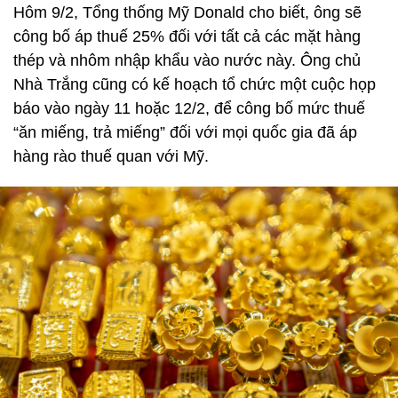
Hôm 9/2, Tổng thống Mỹ Donald cho biết, ông sẽ
công bố áp thuế 25% đối với tất cả các mặt hàng
thép và nhôm nhập khẩu vào nước này. Ông chủ
Nhà Trắng cũng có kế hoạch tổ chức một cuộc họp
báo vào ngày 11 hoặc 12/2, để công bố mức thuế
“ăn miếng, trả miếng” đối với mọi quốc gia đã áp
hàng rào thuế quan với Mỹ.