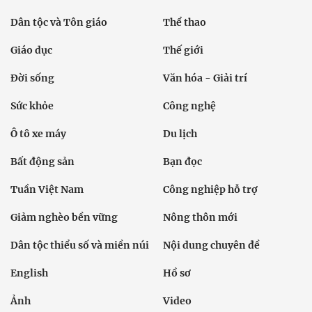
Dân tộc và Tôn giáo
Thể thao
Giáo dục
Thế giới
Đời sống
Văn hóa - Giải trí
Sức khỏe
Công nghệ
Ô tô xe máy
Du lịch
Bất động sản
Bạn đọc
Tuần Việt Nam
Công nghiệp hỗ trợ
Giảm nghèo bền vững
Nông thôn mới
Dân tộc thiểu số và miền núi
Nội dung chuyên đề
English
Hồ sơ
Ảnh
Video