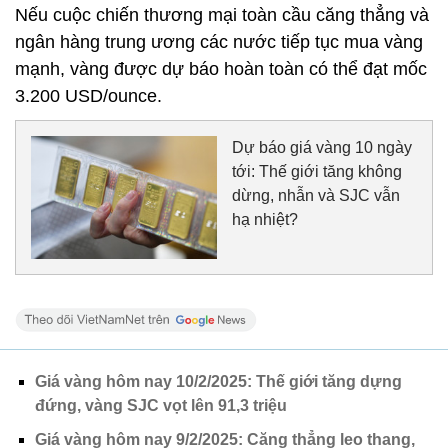
Nếu cuộc chiến thương mại toàn cầu căng thẳng và
ngân hàng trung ương các nước tiếp tục mua vàng
mạnh, vàng được dự báo hoàn toàn có thể đạt mốc
3.200 USD/ounce.
Dự báo giá vàng 10 ngày
tới: Thế giới tăng không
dừng, nhẫn và SJC vẫn
hạ nhiệt?
Giá vàng hôm nay 10/2/2025: Thế giới tăng dựng
đứng, vàng SJC vọt lên 91,3 triệu
Giá vàng hôm nay 9/2/2025: Căng thẳng leo thang,