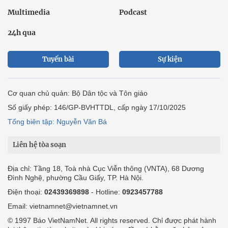
Multimedia
Podcast
24h qua
Tuyến bài
Sự kiện
Cơ quan chủ quản: Bộ Dân tộc và Tôn giáo
Số giấy phép: 146/GP-BVHTTDL, cấp ngày 17/10/2025
Tổng biên tập: Nguyễn Văn Bá
Liên hệ tòa soạn
Địa chỉ: Tầng 18, Toà nhà Cục Viễn thông (VNTA), 68 Dương
Đình Nghệ, phường Cầu Giấy, TP. Hà Nội.
Điện thoại:
02439369898
- Hotline:
0923457788
Email: vietnamnet@vietnamnet.vn
© 1997 Báo VietNamNet. All rights reserved. Chỉ được phát hành