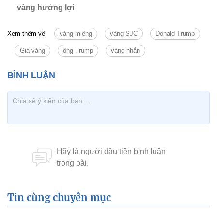
vàng hưởng lợi
Xem thêm về:
vàng miếng
vàng SJC
Donald Trump
Giá vàng
ông Trump
vàng nhẫn
Tin cùng chuyên mục