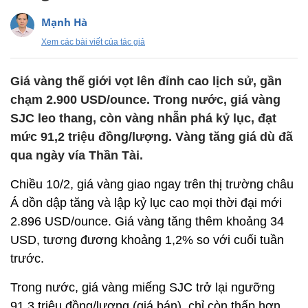
Mạnh Hà
Xem các bài viết của tác giả
Giá vàng thế giới vọt lên đỉnh cao lịch sử, gần
chạm 2.900 USD/ounce. Trong nước, giá vàng
SJC leo thang, còn vàng nhẫn phá kỷ lục, đạt
mức 91,2 triệu đồng/lượng. Vàng tăng giá dù đã
qua ngày vía Thần Tài.
Chiều 10/2, giá vàng giao ngay trên thị trường châu
Á dồn dập tăng và lập kỷ lục cao mọi thời đại mới
2.896 USD/ounce. Giá vàng tăng thêm khoảng 34
USD, tương đương khoảng 1,2% so với cuối tuần
trước.
Trong nước, giá vàng miếng SJC trở lại ngưỡng
91,3 triệu đồng/lượng (giá bán), chỉ còn thấp hơn