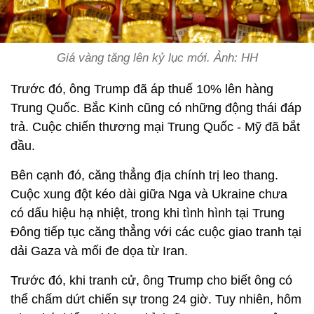
Giá vàng tăng lên kỷ lục mới. Ảnh: HH
Trước đó, ông Trump đã áp thuế 10% lên hàng
Trung Quốc. Bắc Kinh cũng có những động thái đáp
trả. Cuộc chiến thương mại Trung Quốc - Mỹ đã bắt
đầu.
Bên cạnh đó, căng thẳng địa chính trị leo thang.
Cuộc xung đột kéo dài giữa Nga và Ukraine chưa
có dấu hiệu hạ nhiệt, trong khi tình hình tại Trung
Đông tiếp tục căng thẳng với các cuộc giao tranh tại
dải Gaza và mối đe dọa từ Iran.
Trước đó, khi tranh cử, ông Trump cho biết ông có
thể chấm dứt chiến sự trong 24 giờ. Tuy nhiên, hôm