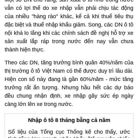
vẫn có lợi thế do xe nhập vẫn phải chịu tác động
của nhiều "hàng rào" khác, kể cả khi thuế tiêu thụ
đặc biệt và thuế nhập khẩu giảm. Song, các DN ô tô
nội khá lo lắng khi các chính sách đề nghị hỗ trợ xe
sản xuất lắp ráp trong nước đến nay vẫn chưa
thành hiện thực.
Theo các DN, tăng trưởng bình quân 40%/năm của
thị trường ô tô Việt Nam có thể được duy trì lâu dài.
Hiện con số này đang là gần 60%/năm - mức tăng
trưởng rất ấn tượng. Nhưng hầu hết các dự báo
đều chung nhận định, xe nhập gây sức ép ngày
càng lớn lên xe trong nước.
Nhập ô tô 8 tháng bằng cả năm
Số liệu của Tổng cục Thống kê cho thấy, ước