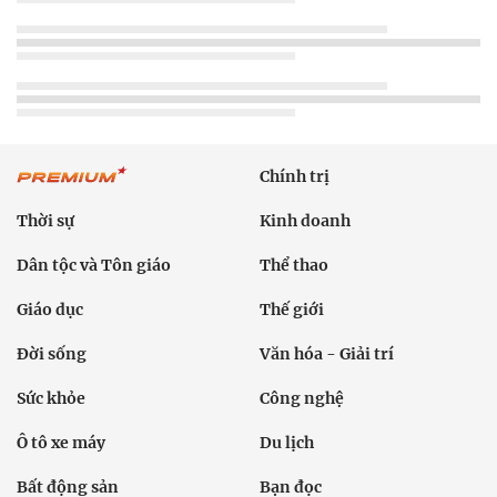
Chính trị
Thời sự
Kinh doanh
Dân tộc và Tôn giáo
Thể thao
Giáo dục
Thế giới
Đời sống
Văn hóa - Giải trí
Sức khỏe
Công nghệ
Ô tô xe máy
Du lịch
Bất động sản
Bạn đọc