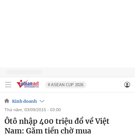
# ASEAN CUP 2026
Kinh doanh
thứ năm, 03/09/2015 - 03:00
Ôtô nhập 400 triệu đổ về Việt
Nam: Găm tiền chờ mua