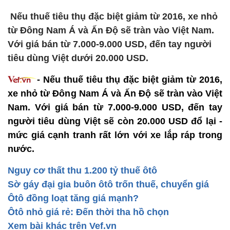
Nếu thuế tiêu thụ đặc biệt giảm từ 2016, xe nhỏ
từ Đông Nam Á và Ấn Độ sẽ tràn vào Việt Nam.
Với giá bán từ 7.000-9.000 USD, đến tay người
tiêu dùng Việt dưới 20.000 USD.
- Nếu thuế tiêu thụ đặc biệt giảm từ 2016,
xe nhỏ từ Đông Nam Á và Ấn Độ sẽ tràn vào Việt
Nam. Với giá bán từ 7.000-9.000 USD, đến tay
người tiêu dùng Việt sẽ còn 20.000 USD đổ lại -
mức giá cạnh tranh rất lớn với xe lắp ráp trong
nước.
Nguy cơ thất thu 1.200 tỷ thuế ôtô
Sờ gáy đại gia buôn ôtô trốn thuế, chuyển giá
Ôtô đồng loạt tăng giá mạnh?
Ôtô nhỏ giá rẻ: Đến thời tha hồ chọn
Xem bài khác trên Vef.vn