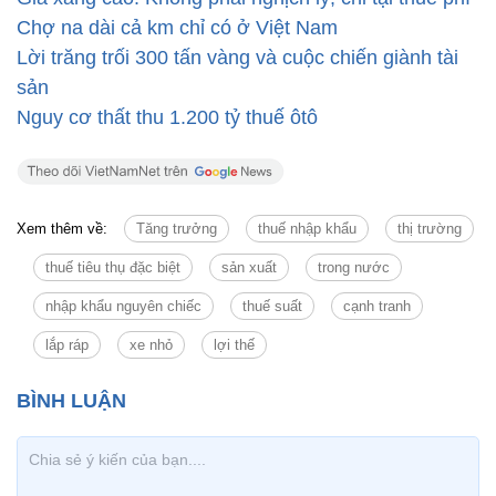
Chợ na dài cả km chỉ có ở Việt Nam
Lời trăng trối 300 tấn vàng và cuộc chiến giành tài
sản
Nguy cơ thất thu 1.200 tỷ thuế ôtô
Xem thêm về:
Tăng trưởng
thuế nhập khẩu
thị trường
thuế tiêu thụ đặc biệt
sản xuất
trong nước
nhập khẩu nguyên chiếc
thuế suất
cạnh tranh
lắp ráp
xe nhỏ
lợi thế