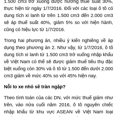
1.500 cm3 trở xuống được hưởng thuế suất 30%,
thực hiện từ ngày 1/7/2016. Đối với các loại ô tô có
dung tích xi lanh từ trên 1.500 cm3 đến 2.000 cm3
sẽ áp thuế suất 40%, giảm 5% so với hiện hành,
cũng có hiệu lực từ 1/7/2016.
Trong hai phương án, nhiều ý kiến nghiêng về áp
dụng theo phương án 2. Như vậy, từ 1/7/2016, ô tô
dung tích xi lanh từ 1.500 cm3 trở xuống nhập khẩu
về Việt Nam có thể sẽ được giảm thuế tiêu thụ đặc
biệt xuống còn 30% và ô tô từ 1.500 đến dưới 2.000
cm3 giảm về mức 40% so với 45% hiện nay.
Nỗi lo xe nhỏ sẽ tràn ngập?
Theo tính toán của các DN, với mức thuế giảm như
trên, vào nửa cuối năm 2016, ô tô nguyên chiếc
nhập khẩu từ khu vực ASEAN về Việt Nam loại