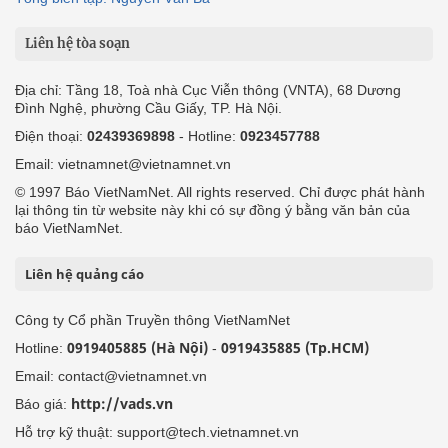
Liên hệ tòa soạn
Địa chỉ: Tầng 18, Toà nhà Cục Viễn thông (VNTA), 68 Dương
Đình Nghệ, phường Cầu Giấy, TP. Hà Nội.
Điện thoại:
02439369898
- Hotline:
0923457788
Email: vietnamnet@vietnamnet.vn
© 1997 Báo VietNamNet. All rights reserved. Chỉ được phát hành
lại thông tin từ website này khi có sự đồng ý bằng văn bản của
báo VietNamNet.
Liên hệ quảng cáo
Công ty Cổ phần Truyền thông VietNamNet
0919405885 (Hà Nội)
0919435885 (Tp.HCM)
Hotline:
-
Email: contact@vietnamnet.vn
http://vads.vn
Báo giá:
Hỗ trợ kỹ thuật: support@tech.vietnamnet.vn