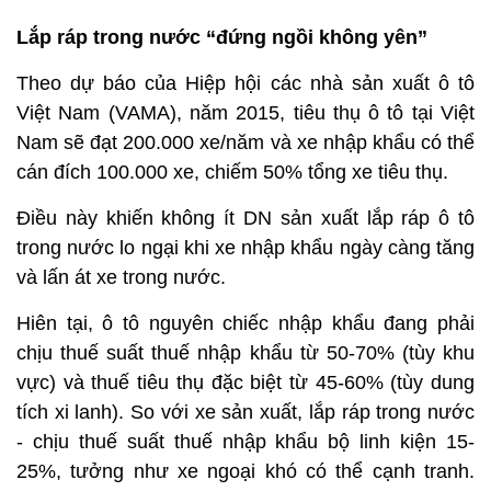
Lắp ráp trong nước “đứng ngồi không yên”
Theo dự báo của Hiệp hội các nhà sản xuất ô tô
Việt Nam (VAMA), năm 2015, tiêu thụ ô tô tại Việt
Nam sẽ đạt 200.000 xe/năm và xe nhập khẩu có thể
cán đích 100.000 xe, chiếm 50% tổng xe tiêu thụ.
Điều này khiến không ít DN sản xuất lắp ráp ô tô
trong nước lo ngại khi xe nhập khẩu ngày càng tăng
và lấn át xe trong nước.
Hiên tại, ô tô nguyên chiếc nhập khẩu đang phải
chịu thuế suất thuế nhập khẩu từ 50-70% (tùy khu
vực) và thuế tiêu thụ đặc biệt từ 45-60% (tùy dung
tích xi lanh). So với xe sản xuất, lắp ráp trong nước
- chịu thuế suất thuế nhập khẩu bộ linh kiện 15-
25%, tưởng như xe ngoại khó có thể cạnh tranh.