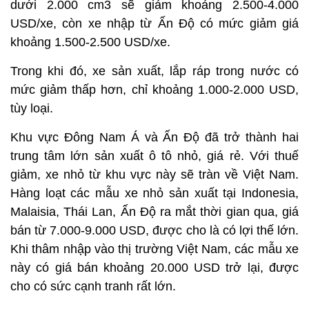
dưới 2.000 cm3 sẽ giảm khoảng 2.500-4.000
USD/xe, còn xe nhập từ Ấn Độ có mức giảm giá
khoảng 1.500-2.500 USD/xe.
Trong khi đó, xe sản xuất, lắp ráp trong nước có
mức giảm thấp hơn, chỉ khoảng 1.000-2.000 USD,
tùy loại.
Khu vực Đông Nam Á và Ấn Độ đã trở thành hai
trung tâm lớn sản xuất ô tô nhỏ, giá rẻ. Với thuế
giảm, xe nhỏ từ khu vực này sẽ tràn về Việt Nam.
Hàng loạt các mẫu xe nhỏ sản xuất tại Indonesia,
Malaisia, Thái Lan, Ấn Độ ra mắt thời gian qua, giá
bán từ 7.000-9.000 USD, được cho là có lợi thế lớn.
Khi thâm nhập vào thị trường Việt Nam, các mẫu xe
này có giá bán khoảng 20.000 USD trở lại, được
cho có sức cạnh tranh rất lớn.