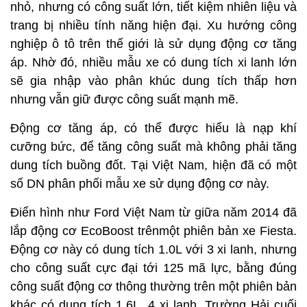
nhỏ, nhưng có công suất lớn, tiết kiệm nhiên liệu và
trang bị nhiều tính năng hiện đại. Xu hướng công
nghiệp ô tô trên thế giới là sử dụng động cơ tăng
áp. Nhờ đó, nhiều mẫu xe có dung tích xi lanh lớn
sẽ gia nhập vào phân khúc dung tích thấp hơn
nhưng vẫn giữ được công suất mạnh mẽ.
Động cơ tăng áp, có thể được hiểu là nạp khí
cưỡng bức, để tăng công suất mà không phải tăng
dung tích buồng đốt. Tại Việt Nam, hiện đã có một
số DN phân phối mẫu xe sử dụng động cơ này.
Điển hình như Ford Việt Nam từ giữa năm 2014 đã
lắp động cơ EcoBoost trênmột phiên bản xe Fiesta.
Động cơ này có dung tích 1.0L với 3 xi lanh, nhưng
cho công suất cực đại tới 125 mã lực, bằng đúng
công suất động cơ thông thường trên một phiên bản
khác có dung tích 1.6L, 4 xi lanh. Trường Hải cuối