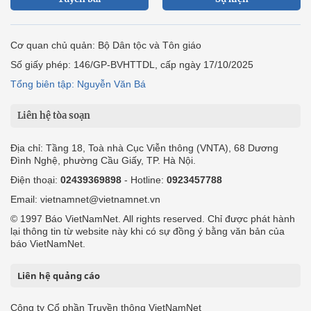
Cơ quan chủ quản: Bộ Dân tộc và Tôn giáo
Số giấy phép: 146/GP-BVHTTDL, cấp ngày 17/10/2025
Tổng biên tập: Nguyễn Văn Bá
Liên hệ tòa soạn
Địa chỉ: Tầng 18, Toà nhà Cục Viễn thông (VNTA), 68 Dương
Đình Nghệ, phường Cầu Giấy, TP. Hà Nội.
Điện thoại:
02439369898
- Hotline:
0923457788
Email: vietnamnet@vietnamnet.vn
© 1997 Báo VietNamNet. All rights reserved. Chỉ được phát hành
lại thông tin từ website này khi có sự đồng ý bằng văn bản của
báo VietNamNet.
Liên hệ quảng cáo
Công ty Cổ phần Truyền thông VietNamNet