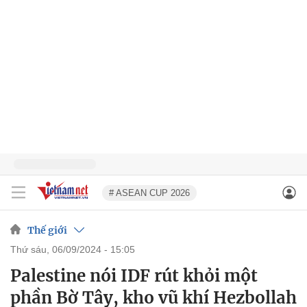
# ASEAN CUP 2026
Thế giới
thứ sáu, 06/09/2024 - 15:05
Palestine nói IDF rút khỏi một
phần Bờ Tây, kho vũ khí Hezbollah