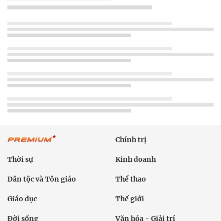
Chính trị
Thời sự
Kinh doanh
Dân tộc và Tôn giáo
Thể thao
Giáo dục
Thế giới
Đời sống
Văn hóa - Giải trí