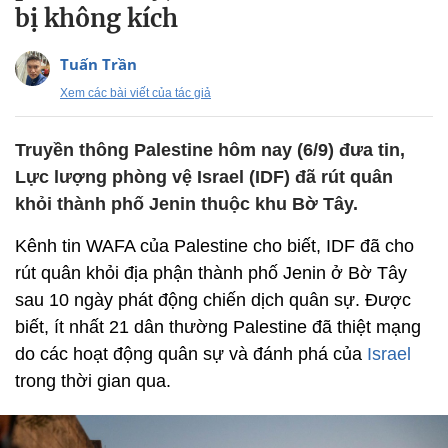
bị không kích
Tuấn Trần
Xem các bài viết của tác giả
Truyền thông Palestine hôm nay (6/9) đưa tin,
Lực lượng phòng vệ Israel (IDF) đã rút quân
khỏi thành phố Jenin thuộc khu Bờ Tây.
Kênh tin WAFA của Palestine cho biết, IDF đã cho
rút quân khỏi địa phận thành phố Jenin ở Bờ Tây
sau 10 ngày phát động chiến dịch quân sự. Được
biết, ít nhất 21 dân thường Palestine đã thiệt mạng
do các hoạt động quân sự và đánh phá của
Israel
trong thời gian qua.