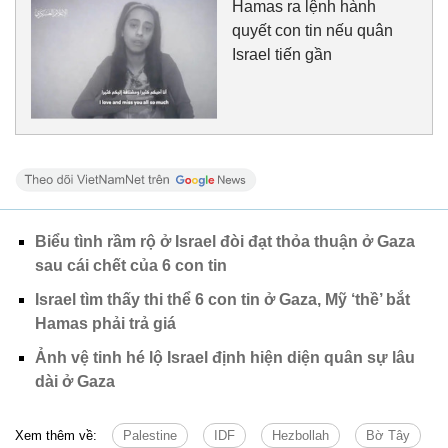
Hamas ra lệnh hành
quyết con tin nếu quân
Israel tiến gần
Biểu tình rầm rộ ở Israel đòi đạt thỏa thuận ở Gaza
sau cái chết của 6 con tin
Israel tìm thấy thi thể 6 con tin ở Gaza, Mỹ ‘thề’ bắt
Hamas phải trả giá
Ảnh vệ tinh hé lộ Israel định hiện diện quân sự lâu
dài ở Gaza
Xem thêm về:
Palestine
IDF
Hezbollah
Bờ Tây