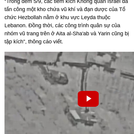
“Trong đêm 5/9, các tiêm kích Không quân Israel đã
tấn công một kho chứa vũ khí và đạn dược của Tổ
chức Hezbollah nằm ở khu vực Leyda thuộc
Lebanon. Đồng thời, các công trình quân sự của
nhóm vũ trang trên ở Aita al-Sha'ab và Yarin cũng bị
tập kích”, thông cáo viết.