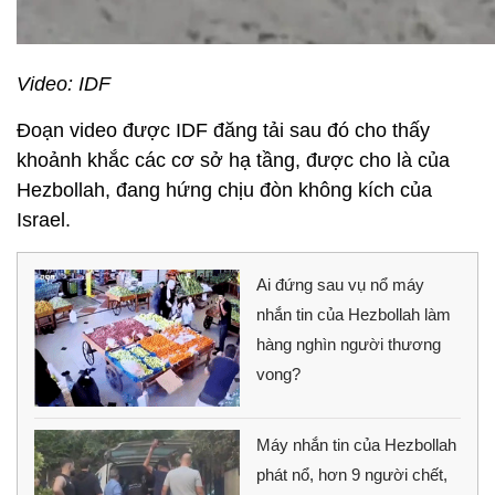
Video: IDF
Đoạn video được IDF đăng tải sau đó cho thấy
khoảnh khắc các cơ sở hạ tầng, được cho là của
Hezbollah, đang hứng chịu đòn không kích của
Israel.
Ai đứng sau vụ nổ máy
nhắn tin của Hezbollah làm
hàng nghìn người thương
vong?
Máy nhắn tin của Hezbollah
phát nổ, hơn 9 người chết,