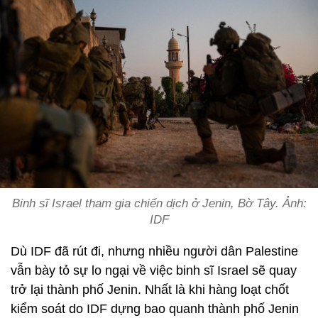
Binh sĩ Israel tham gia chiến dịch ở Jenin, Bờ Tây. Ảnh:
IDF
Dù IDF đã rút đi, nhưng nhiều người dân Palestine
vẫn bày tỏ sự lo ngại về việc binh sĩ Israel sẽ quay
trở lại thành phố Jenin. Nhất là khi hàng loạt chốt
kiểm soát do IDF dựng bao quanh thành phố Jenin