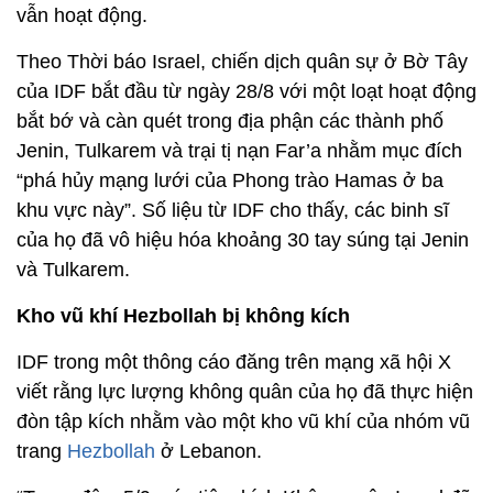
vẫn hoạt động.
Theo Thời báo Israel, chiến dịch quân sự ở Bờ Tây
của IDF bắt đầu từ ngày 28/8 với một loạt hoạt động
bắt bớ và càn quét trong địa phận các thành phố
Jenin, Tulkarem và trại tị nạn Far’a nhằm mục đích
“phá hủy mạng lưới của Phong trào Hamas ở ba
khu vực này”. Số liệu từ IDF cho thấy, các binh sĩ
của họ đã vô hiệu hóa khoảng 30 tay súng tại Jenin
và Tulkarem.
Kho vũ khí Hezbollah bị không kích
IDF trong một thông cáo đăng trên mạng xã hội X
viết rằng lực lượng không quân của họ đã thực hiện
đòn tập kích nhằm vào một kho vũ khí của nhóm vũ
trang
Hezbollah
ở Lebanon.