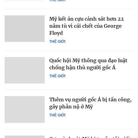
Mỹ kết án cựu cảnh sát hơn 22
năm tù vì cái chết của George
Floyd
THẾ GIỚI
Quốc hội Mỹ thông qua đạo luật
chống hận thù người gốc Á
THẾ GIỚI
Thêm vụ người gốc Á bị tấn công,
gây phẫn nộ ở Mỹ
THẾ GIỚI