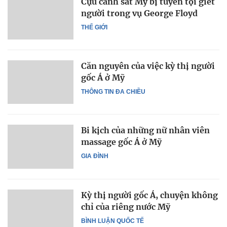
Cựu cảnh sát Mỹ bị tuyên tội giết
người trong vụ George Floyd
THẾ GIỚI
Căn nguyên của việc kỳ thị người
gốc Á ở Mỹ
THÔNG TIN ĐA CHIỀU
Bi kịch của những nữ nhân viên
massage gốc Á ở Mỹ
GIA ĐÌNH
Kỳ thị người gốc Á, chuyện không
chỉ của riêng nước Mỹ
BÌNH LUẬN QUỐC TẾ