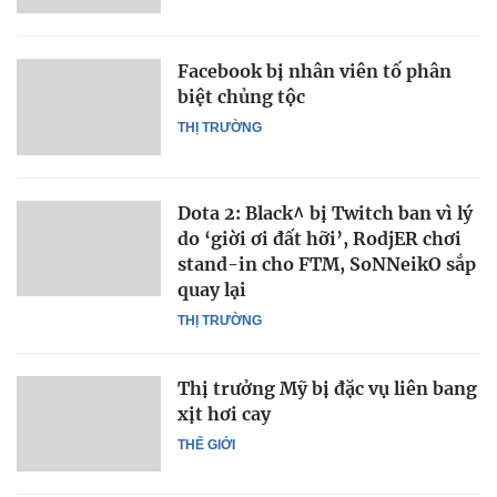
Facebook bị nhân viên tố phân
biệt chủng tộc
THỊ TRƯỜNG
Dota 2: Black^ bị Twitch ban vì lý
do ‘giời ơi đất hỡi’, RodjER chơi
stand-in cho FTM, SoNNeikO sắp
quay lại
THỊ TRƯỜNG
Thị trưởng Mỹ bị đặc vụ liên bang
xịt hơi cay
THẾ GIỚI