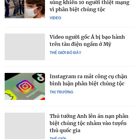
súng khiến 10 người thiệt mạng
vì phân biệt chủng tộc
VIDEO
Video người gốc Á bị bạo hành
trên tàu điện ngầm ở Mỹ
THẾ GIỚI ĐÓ ĐÂY
Instagram ra mắt công cụ chặn
bình luận phân biệt chủng tộc
THỊ TRƯỜNG
Thủ tướng Anh lên án nạn phân
biệt chủng tộc nhằm vào tuyển
thủ quốc gia
THẾ GIỚI