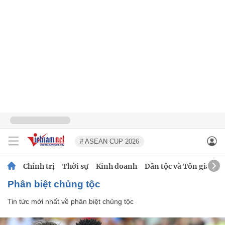
# ASEAN CUP 2026
Chính trị
Thời sự
Kinh doanh
Dân tộc và Tôn giáo
phân biệt chủng tộc
Tin tức mới nhất về
phân biệt chủng tộc