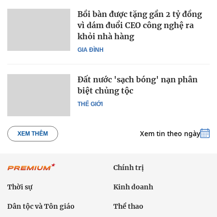
Bồi bàn được tặng gần 2 tỷ đồng
vì dám đuổi CEO công nghệ ra
khỏi nhà hàng
GIA ĐÌNH
Đất nước 'sạch bóng' nạn phân
biệt chủng tộc
THẾ GIỚI
Xem tin theo ngày
XEM THÊM
Chính trị
Thời sự
Kinh doanh
Dân tộc và Tôn giáo
Thể thao