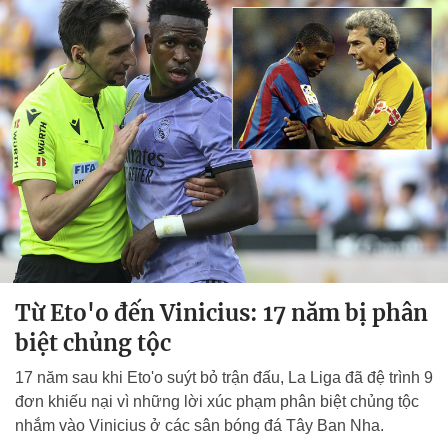
Từ Eto'o đến Vinicius: 17 năm bị phân
biệt chủng tộc
17 năm sau khi Eto'o suýt bỏ trận đấu, La Liga đã đệ trình 9
đơn khiếu nại vì những lời xúc phạm phân biệt chủng tộc
nhắm vào Vinicius ở các sân bóng đá Tây Ban Nha.