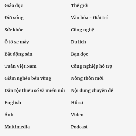
Giáo dục
Thế giới
Đời sống
Văn hóa - Giải trí
Sức khỏe
Công nghệ
Ô tô xe máy
Du lịch
Bất động sản
Bạn đọc
Tuần Việt Nam
Công nghiệp hỗ trợ
Giảm nghèo bền vững
Nông thôn mới
Dân tộc thiểu số và miền núi
Nội dung chuyên đề
English
Hồ sơ
Ảnh
Video
Multimedia
Podcast