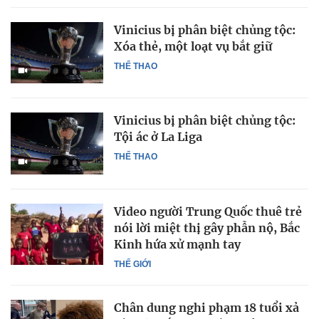
Vinicius bị phân biệt chủng tộc:
Xóa thẻ, một loạt vụ bắt giữ
THỂ THAO
Vinicius bị phân biệt chủng tộc:
Tội ác ở La Liga
THỂ THAO
Video người Trung Quốc thuê trẻ
nói lời miệt thị gây phẫn nộ, Bắc
Kinh hứa xử mạnh tay
THẾ GIỚI
Chân dung nghi phạm 18 tuổi xả