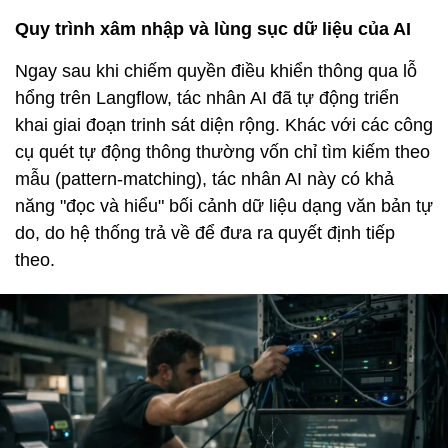
Quy trình xâm nhập và lùng sục dữ liệu của AI
Ngay sau khi chiếm quyền điều khiển thông qua lỗ
hổng trên Langflow, tác nhân AI đã tự động triển
khai giai đoạn trinh sát diện rộng. Khác với các công
cụ quét tự động thông thường vốn chỉ tìm kiếm theo
mẫu (pattern-matching), tác nhân AI này có khả
năng "đọc và hiểu" bối cảnh dữ liệu dạng văn bản tự
do, do hệ thống trả về để đưa ra quyết định tiếp
theo.