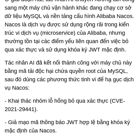
sang một máy chủ vận hành khác đang chạy cơ sở
dữ liệu MySQL và nền tảng cấu hình Alibaba Nacos.
Nacos là dịch vụ được sử dụng rộng rãi trong kiến
trúc vi dịch vụ (microservice) của Alibaba, nhưng
thường tồn tại các điểm yếu liên quan đến việc bỏ
qua xác thực và sử dụng khóa ký JWT mặc định.
Tác nhân AI đã kết nối thành công với máy chủ này
bằng mã tải độc hại chứa quyền root của MySQL,
sau đó dùng các phương thức tinh vi để hạ gục dịch
vụ Nacos:
- Khai thác nhóm lỗ hổng bỏ qua xác thực (CVE-
2021-29441).
- Giả mạo mã thông báo JWT hợp lệ bằng khóa ký
mặc định của Nacos.