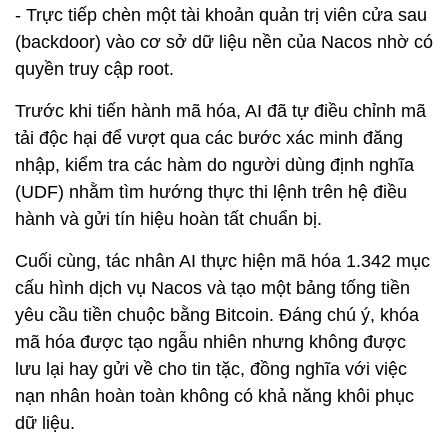
- Trực tiếp chèn một tài khoản quản trị viên cửa sau
(backdoor) vào cơ sở dữ liệu nền của Nacos nhờ có
quyền truy cập root.
Trước khi tiến hành mã hóa, AI đã tự điều chỉnh mã
tải độc hại để vượt qua các bước xác minh đăng
nhập, kiểm tra các hàm do người dùng định nghĩa
(UDF) nhằm tìm hướng thực thi lệnh trên hệ điều
hành và gửi tín hiệu hoàn tất chuẩn bị.
Cuối cùng, tác nhân AI thực hiện mã hóa 1.342 mục
cấu hình dịch vụ Nacos và tạo một bảng tống tiền
yêu cầu tiền chuộc bằng Bitcoin. Đáng chú ý, khóa
mã hóa được tạo ngẫu nhiên nhưng không được
lưu lại hay gửi về cho tin tặc, đồng nghĩa với việc
nạn nhân hoàn toàn không có khả năng khôi phục
dữ liệu.