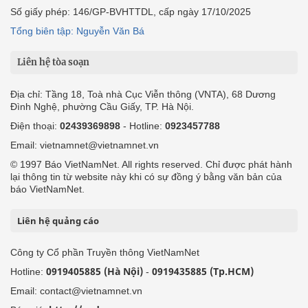
Số giấy phép: 146/GP-BVHTTDL, cấp ngày 17/10/2025
Tổng biên tập: Nguyễn Văn Bá
Liên hệ tòa soạn
Địa chỉ: Tầng 18, Toà nhà Cục Viễn thông (VNTA), 68 Dương
Đình Nghệ, phường Cầu Giấy, TP. Hà Nội.
Điện thoại:
02439369898
- Hotline:
0923457788
Email: vietnamnet@vietnamnet.vn
© 1997 Báo VietNamNet. All rights reserved. Chỉ được phát hành
lại thông tin từ website này khi có sự đồng ý bằng văn bản của
báo VietNamNet.
Liên hệ quảng cáo
Công ty Cổ phần Truyền thông VietNamNet
0919405885 (Hà Nội)
0919435885 (Tp.HCM)
Hotline:
-
Email: contact@vietnamnet.vn