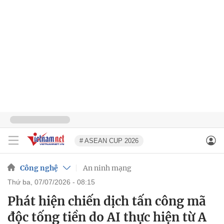
# ASEAN CUP 2026
Công nghệ
An ninh mạng
thứ ba, 07/07/2026 - 08:15
Phát hiện chiến dịch tấn công mã
độc tống tiền do AI thực hiện từ A