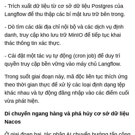
- Trích xuất dữ liệu từ cơ sở dữ liệu Postgres của
Langflow để thu thập các bí mật lưu trữ bên trong.
- Dò tìm các dải địa chỉ nội bộ và các dịch vụ định
danh, truy cập kho lưu trữ MinIO để tiếp tục khai
thác thông tin xác thực.
- Cài đặt một tác vụ tự động (cron job) để duy trì
quyền truy cập bền vững vào máy chủ Langflow.
Trong suốt giai đoạn này, mã độc liên tục thích ứng
theo thời gian thực để xử lý các loại định dạng tệp
khác nhau và tự động đăng nhập vào các điểm cuối
vừa phát hiện.
Di chuyển ngang hàng và phá hủy cơ sở dữ liệu
Nacos
Ở giai đoạn hai, tác nhân AI chuyển hướng tấn công