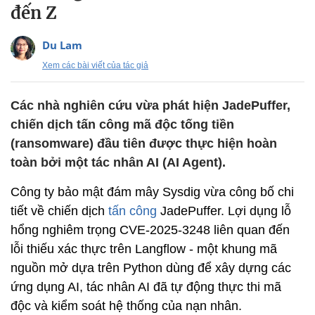
đến Z
Du Lam
Xem các bài viết của tác giả
Các nhà nghiên cứu vừa phát hiện JadePuffer,
chiến dịch tấn công mã độc tống tiền
(ransomware) đầu tiên được thực hiện hoàn
toàn bởi một tác nhân AI (AI Agent).
Công ty bảo mật đám mây Sysdig vừa công bố chi
tiết về chiến dịch
tấn công
JadePuffer. Lợi dụng lỗ
hổng nghiêm trọng CVE-2025-3248 liên quan đến
lỗi thiếu xác thực trên Langflow - một khung mã
nguồn mở dựa trên Python dùng để xây dựng các
ứng dụng AI, tác nhân AI đã tự động thực thi mã
độc và kiểm soát hệ thống của nạn nhân.