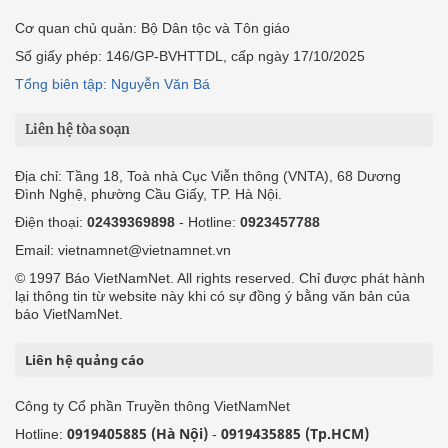
Cơ quan chủ quản: Bộ Dân tộc và Tôn giáo
Số giấy phép: 146/GP-BVHTTDL, cấp ngày 17/10/2025
Tổng biên tập: Nguyễn Văn Bá
Liên hệ tòa soạn
Địa chỉ: Tầng 18, Toà nhà Cục Viễn thông (VNTA), 68 Dương
Đình Nghệ, phường Cầu Giấy, TP. Hà Nội.
Điện thoại:
02439369898
- Hotline:
0923457788
Email: vietnamnet@vietnamnet.vn
© 1997 Báo VietNamNet. All rights reserved. Chỉ được phát hành
lại thông tin từ website này khi có sự đồng ý bằng văn bản của
báo VietNamNet.
Liên hệ quảng cáo
Công ty Cổ phần Truyền thông VietNamNet
0919405885 (Hà Nội)
0919435885 (Tp.HCM)
Hotline:
-