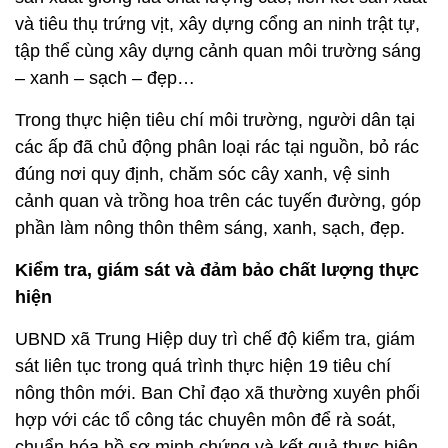
và tiêu thụ trứng vịt, xây dựng cổng an ninh trật tự,
tập thể cùng xây dựng cảnh quan môi trường sáng
– xanh – sạch – đẹp…
Trong thực hiện tiêu chí môi trường, người dân tại
các ấp đã chủ động phân loại rác tại nguồn, bỏ rác
đúng nơi quy định, chăm sóc cây xanh, vệ sinh
cảnh quan và trồng hoa trên các tuyến đường, góp
phần làm nông thôn thêm sáng, xanh, sạch, đẹp.
Kiểm tra, giám sát và đảm bảo chất lượng thực
hiện
UBND xã Trung Hiệp duy trì chế độ kiểm tra, giám
sát liên tục trong quá trình thực hiện 19 tiêu chí
nông thôn mới. Ban Chỉ đạo xã thường xuyên phối
hợp với các tổ công tác chuyên môn để rà soát,
chuẩn hóa hồ sơ minh chứng và kết quả thực hiện