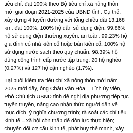
tiêu chí, đạt 100% theo Bộ tiêu chí xã nông thôn
mới giai đoạn 2021-2025 của UBND tỉnh. Cụ thể,
xây dựng 4 tuyến đường với tổng chiều dài 13,168
km, đạt 100%; 100% hộ dân sử dụng điện; 99,86%
hộ sử dụng điện thường xuyên, an toàn; 99,23% hộ
gia đình có nhà kiên cố hoặc bán kiên cố; 100% hộ
sử dụng nước sạch theo quy chuẩn; 98,39% hộ
dùng công trình cấp nước tập trung; 20 hộ nghèo
(0,27%) và 127 hộ cận nghèo (1,7%).
Tại buổi kiểm tra tiêu chí xã nông thôn mới năm
2025 mới đây, ông Châu Văn Hòa – Tỉnh ủy viên,
Phó Chủ tịch UBND tỉnh đề nghị địa phương tiếp tục
tuyên truyền, nâng cao nhận thức người dân về
mục đích, ý nghĩa chương trình; rà soát các chỉ tiêu
kinh tế – xã hội còn thấp để dồn lực thực hiện;
chuyển đổi cơ cấu kinh tế, phát huy thế mạnh, xây