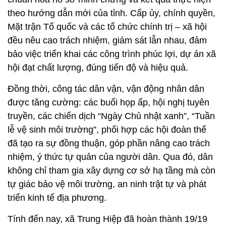
theo hướng dẫn mới của tỉnh. Cấp ủy, chính quyền,
Mặt trận Tổ quốc và các tổ chức chính trị – xã hội
đều nêu cao trách nhiệm, giám sát lẫn nhau, đảm
bảo việc triển khai các công trình phúc lợi, dự án xã
hội đạt chất lượng, đúng tiến độ và hiệu quả.
Đồng thời, công tác dân vận, vận động nhân dân
được tăng cường: các buổi họp ấp, hội nghị tuyên
truyền, các chiến dịch “Ngày Chủ nhật xanh”, “Tuần
lễ vệ sinh môi trường”, phối hợp các hội đoàn thể
đã tạo ra sự đồng thuận, góp phần nâng cao trách
nhiệm, ý thức tự quản của người dân. Qua đó, dân
không chỉ tham gia xây dựng cơ sở hạ tầng mà còn
tự giác bảo vệ môi trường, an ninh trật tự và phát
triển kinh tế địa phương.
Tính đến nay, xã Trung Hiệp đã hoàn thành 19/19