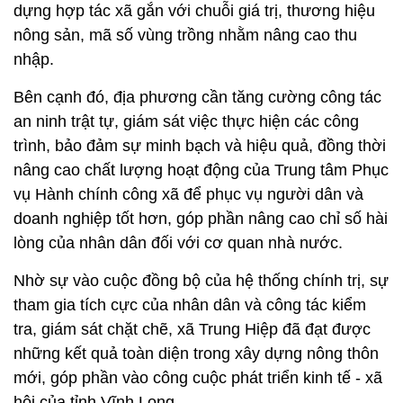
dựng hợp tác xã gắn với chuỗi giá trị, thương hiệu
nông sản, mã số vùng trồng nhằm nâng cao thu
nhập.
Bên cạnh đó, địa phương cần tăng cường công tác
an ninh trật tự, giám sát việc thực hiện các công
trình, bảo đảm sự minh bạch và hiệu quả, đồng thời
nâng cao chất lượng hoạt động của Trung tâm Phục
vụ Hành chính công xã để phục vụ người dân và
doanh nghiệp tốt hơn, góp phần nâng cao chỉ số hài
lòng của nhân dân đối với cơ quan nhà nước.
Nhờ sự vào cuộc đồng bộ của hệ thống chính trị, sự
tham gia tích cực của nhân dân và công tác kiểm
tra, giám sát chặt chẽ, xã Trung Hiệp đã đạt được
những kết quả toàn diện trong xây dựng nông thôn
mới, góp phần vào công cuộc phát triển kinh tế - xã
hội của tỉnh Vĩnh Long.