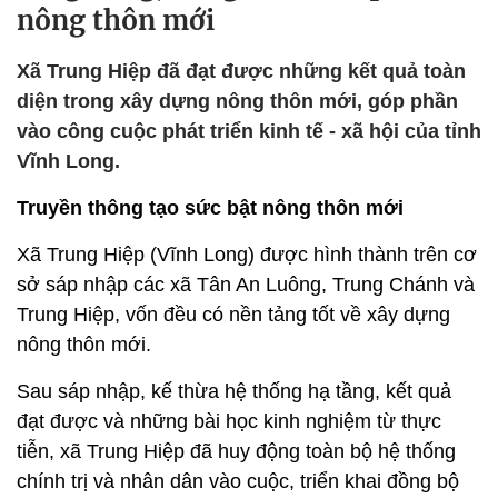
nông thôn mới
Xã Trung Hiệp đã đạt được những kết quả toàn
diện trong xây dựng nông thôn mới, góp phần
vào công cuộc phát triển kinh tế - xã hội của tỉnh
Vĩnh Long.
Truyền thông tạo sức bật nông thôn mới
Xã Trung Hiệp (Vĩnh Long) được hình thành trên cơ
sở sáp nhập các xã Tân An Luông, Trung Chánh và
Trung Hiệp, vốn đều có nền tảng tốt về xây dựng
nông thôn mới.
Sau sáp nhập, kế thừa hệ thống hạ tầng, kết quả
đạt được và những bài học kinh nghiệm từ thực
tiễn, xã Trung Hiệp đã huy động toàn bộ hệ thống
chính trị và nhân dân vào cuộc, triển khai đồng bộ