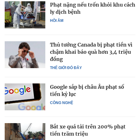
Phạt nặng nếu trốn khỏi khu cách
ly dịch bệnh
HỒI ÂM
Thủ tướng Canada bị phạt tiền vì
chậm khai báo quà hơn 3,4 triệu
đồng
THẾ GIỚI ĐÓ ĐÂY
Google sắp bị châu Âu phạt số
tiền kỷ lục
CÔNG NGHỆ
Bắt xe quá tải trên 200% phạt
tiền trăm triệu