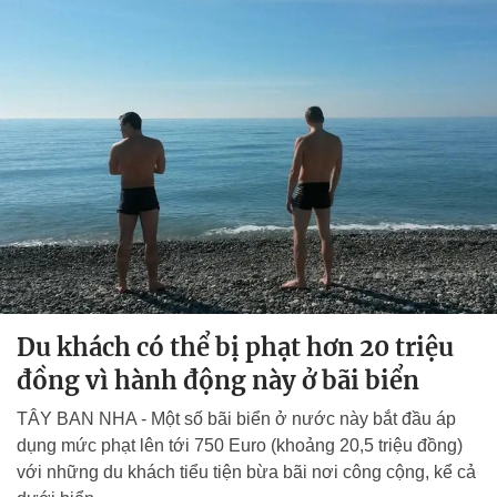
Du khách có thể bị phạt hơn 20 triệu
đồng vì hành động này ở bãi biển
TÂY BAN NHA - Một số bãi biển ở nước này bắt đầu áp
dụng mức phạt lên tới 750 Euro (khoảng 20,5 triệu đồng)
với những du khách tiểu tiện bừa bãi nơi công cộng, kể cả