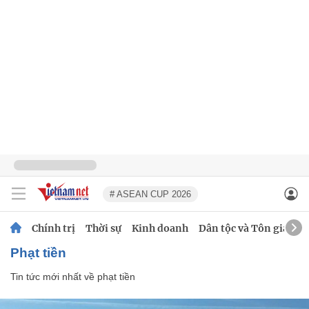
# ASEAN CUP 2026
Chính trị
Thời sự
Kinh doanh
Dân tộc và Tôn giáo
phạt tiền
Tin tức mới nhất về
phạt tiền