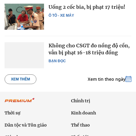
Uống 2 cốc bia, bị phạt 17 triệu!
Ô TÔ - XE MÁY
Không cho CSGT đo nồng độ cồn,
vẫn bị phạt 16-18 triệu đồng
BẠN ĐỌC
Xem tin theo ngày
XEM THÊM
Chính trị
Thời sự
Kinh doanh
Dân tộc và Tôn giáo
Thể thao