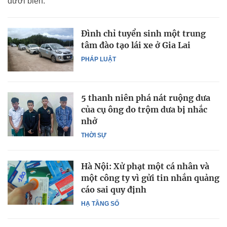
dưới biển.
Đình chỉ tuyển sinh một trung
tâm đào tạo lái xe ở Gia Lai
PHÁP LUẬT
5 thanh niên phá nát ruộng dưa
của cụ ông do trộm dưa bị nhắc
nhở
THỜI SỰ
Hà Nội: Xử phạt một cá nhân và
một công ty vì gửi tin nhắn quảng
cáo sai quy định
HẠ TẦNG SỐ