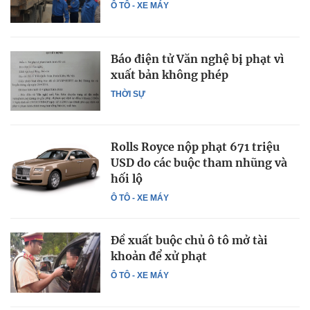
Ô TÔ - XE MÁY
Báo điện tử Văn nghệ bị phạt vì
xuất bản không phép
THỜI SỰ
Rolls Royce nộp phạt 671 triệu
USD do các buộc tham nhũng và
hối lộ
Ô TÔ - XE MÁY
Đề xuất buộc chủ ô tô mở tài
khoản để xử phạt
Ô TÔ - XE MÁY