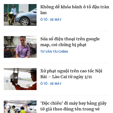
Không dễ khóa bánh ô tô đậu tràn
lan
Ô TÔ - XE MÁY
Sửa số điện thoại trên google
map, coi chừng bị phạt
TƯ VẤN TÀI CHÍNH
Xử phạt nguội trên cao tốc Nội
Bài – Lào Cai từ ngày 3/11
Ô TÔ - XE MÁY
'Độc chiêu' đi máy bay bằng giấy
tờ giả theo đúng tên trong vé