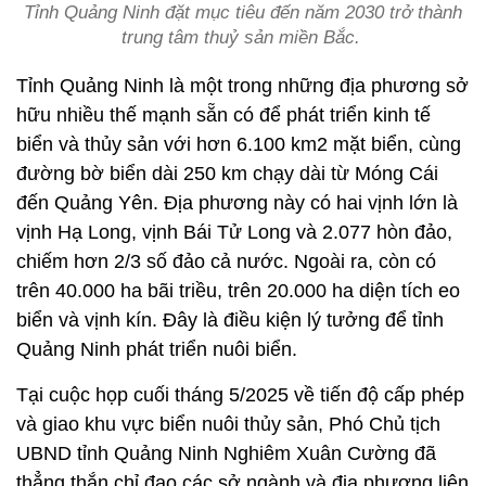
Tỉnh Quảng Ninh đặt mục tiêu đến năm 2030 trở thành
trung tâm thuỷ sản miền Bắc.
Tỉnh Quảng Ninh là một trong những địa phương sở
hữu nhiều thế mạnh sẵn có để phát triển kinh tế
biển và thủy sản với hơn 6.100 km2 mặt biển, cùng
đường bờ biển dài 250 km chạy dài từ Móng Cái
đến Quảng Yên. Địa phương này có hai vịnh lớn là
vịnh Hạ Long, vịnh Bái Tử Long và 2.077 hòn đảo,
chiếm hơn 2/3 số đảo cả nước. Ngoài ra, còn có
trên 40.000 ha bãi triều, trên 20.000 ha diện tích eo
biển và vịnh kín. Đây là điều kiện lý tưởng để tỉnh
Quảng Ninh phát triển nuôi biển.
Tại cuộc họp cuối tháng 5/2025 về tiến độ cấp phép
và giao khu vực biển nuôi thủy sản, Phó Chủ tịch
UBND tỉnh Quảng Ninh Nghiêm Xuân Cường đã
thẳng thắn chỉ đạo các sở ngành và địa phương liên