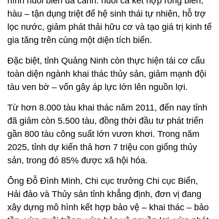
hình nuôi biển đa canh: nuôi cá kết hợp rong biển,
hàu – tận dụng triệt để hệ sinh thái tự nhiên, hỗ trợ
lọc nước, giảm phát thải hữu cơ và tạo giá trị kinh tế
gia tăng trên cùng một diện tích biển.
Đặc biệt, tỉnh Quảng Ninh còn thực hiện tái cơ cấu
toàn diện ngành khai thác thủy sản, giảm mạnh đội
tàu ven bờ – vốn gây áp lực lớn lên nguồn lợi.
Từ hơn 8.000 tàu khai thác năm 2011, đến nay tỉnh
đã giảm còn 5.500 tàu, đồng thời đầu tư phát triển
gần 800 tàu công suất lớn vươn khơi. Trong năm
2025, tỉnh dự kiến thả hơn 7 triệu con giống thủy
sản, trong đó 85% được xã hội hóa.
Ông Đỗ Đình Minh, Chi cục trưởng Chi cục Biển,
Hải đảo và Thủy sản tỉnh khẳng định, đơn vị đang
xây dựng mô hình kết hợp bảo vệ – khai thác – bảo