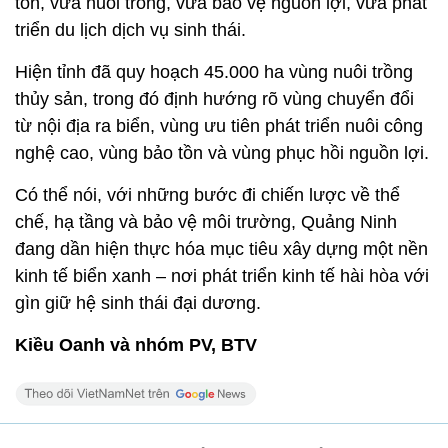
tồn, vừa nuôi trồng, vừa bảo vệ nguồn lợi, vừa phát
triển du lịch dịch vụ sinh thái.
Hiện tỉnh đã quy hoạch 45.000 ha vùng nuôi trồng
thủy sản, trong đó định hướng rõ vùng chuyển đổi
từ nội địa ra biển, vùng ưu tiên phát triển nuôi công
nghệ cao, vùng bảo tồn và vùng phục hồi nguồn lợi.
Có thể nói, với những bước đi chiến lược về thể
chế, hạ tầng và bảo vệ môi trường, Quảng Ninh
đang dần hiện thực hóa mục tiêu xây dựng một nền
kinh tế biển xanh – nơi phát triển kinh tế hài hòa với
gìn giữ hệ sinh thái đại dương.
Kiều Oanh và nhóm PV, BTV