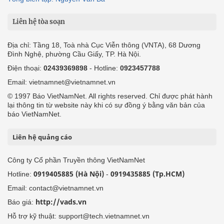
Liên hệ tòa soạn
Địa chỉ: Tầng 18, Toà nhà Cục Viễn thông (VNTA), 68 Dương
Đình Nghệ, phường Cầu Giấy, TP. Hà Nội.
Điện thoại:
02439369898
- Hotline:
0923457788
Email: vietnamnet@vietnamnet.vn
© 1997 Báo VietNamNet. All rights reserved. Chỉ được phát hành
lại thông tin từ website này khi có sự đồng ý bằng văn bản của
báo VietNamNet.
Liên hệ quảng cáo
Công ty Cổ phần Truyền thông VietNamNet
0919405885 (Hà Nội)
0919435885 (Tp.HCM)
Hotline:
-
Email: contact@vietnamnet.vn
http://vads.vn
Báo giá:
Hỗ trợ kỹ thuật: support@tech.vietnamnet.vn