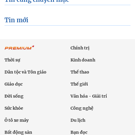
Tin mới
Chính trị
Thời sự
Kinh doanh
Dân tộc và Tôn giáo
Thể thao
Giáo dục
Thế giới
Đời sống
Văn hóa - Giải trí
Sức khỏe
Công nghệ
Ô tô xe máy
Du lịch
Bất động sản
Bạn đọc