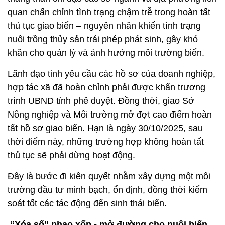
quan chấn chỉnh tình trạng chậm trễ trong hoàn tất
thủ tục giao biển – nguyên nhân khiến tình trạng
nuôi trồng thủy sản trái phép phát sinh, gây khó
khăn cho quản lý và ảnh hưởng môi trường biển.
Lãnh đạo tỉnh yêu cầu các hồ sơ của doanh nghiệp,
hợp tác xã đã hoàn chỉnh phải được khẩn trương
trình UBND tỉnh phê duyệt. Đồng thời, giao Sở
Nông nghiệp và Môi trường mở đợt cao điểm hoàn
tất hồ sơ giao biển. Hạn là ngày 30/10/2025, sau
thời điểm này, những trường hợp không hoàn tất
thủ tục sẽ phải dừng hoạt động.
Đây là bước đi kiên quyết nhằm xây dựng một môi
trường đầu tư minh bạch, ổn định, đồng thời kiểm
soát tốt các tác động đến sinh thái biển.
“Xóa sổ” phao xốp - mở đường cho nuôi biển