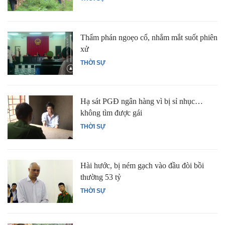
Thẩm phán ngoẹo cổ, nhắm mắt suốt phiên
xử
THỜI SỰ
Hạ sát PGĐ ngân hàng vì bị sỉ nhục…
không tìm được gái
THỜI SỰ
Hài hước, bị ném gạch vào đầu đòi bồi
thường 53 tỷ
THỜI SỰ