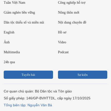
Tuần Việt Nam
Công nghiệp hỗ trợ
Giảm nghèo bền vững
Nông thôn mới
Dân tộc thiểu số và miền núi
Nội dung chuyên đề
English
Hồ sơ
Ảnh
Video
Multimedia
Podcast
24h qua
Tuyến bài
Sự kiện
Cơ quan chủ quản: Bộ Dân tộc và Tôn giáo
Số giấy phép: 146/GP-BVHTTDL, cấp ngày 17/10/2025
Tổng biên tập: Nguyễn Văn Bá