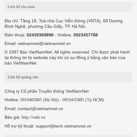
Liên hệ tòa soạn
Địa chỉ: Tầng 18, Toà nhà Cục Viễn thông (VNTA), 68 Dương
Đình Nghệ, phường Cầu Giấy, TP. Hà Nội.
Điện thoại:
02439369898
- Hotline:
0923457788
Email: vietnamnet@vietnamnet.vn
© 1997 Báo VietNamNet. All rights reserved. Chỉ được phát hành
lại thông tin từ website này khi có sự đồng ý bằng văn bản của
báo VietNamNet.
Liên hệ quảng cáo
Công ty Cổ phần Truyền thông VietNamNet
Hotline:
-
0919405885 (Hà Nội)
0919435885 (Tp.HCM)
Email: contact@vietnamnet.vn
Báo giá:
http://vads.vn
Hỗ trợ kỹ thuật: support@tech.vietnamnet.vn