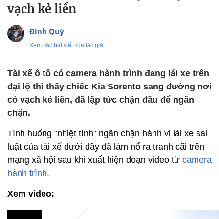
vạch kẻ liền
Đình Quý
Xem các bài viết của tác giả
Tài xế ô tô có camera hành trình đang lái xe trên
đại lộ thì thấy chiếc Kia Sorento sang đường nơi
có vạch kẻ liền, đã lập tức chặn đầu để ngăn
chặn.
Tình huống "nhiệt tình" ngăn chặn hành vi lái xe sai
luật của tài xế dưới đây đã làm nổ ra tranh cãi trên
mạng xã hội sau khi xuất hiện đoạn video từ
camera
hành trình.
Xem video: