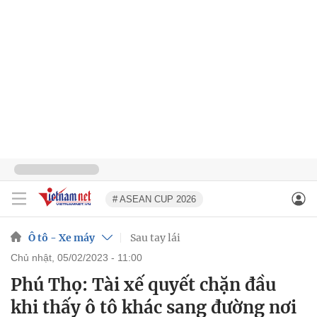
# ASEAN CUP 2026
Ô tô - Xe máy
Sau tay lái
chủ nhật, 05/02/2023 - 11:00
Phú Thọ: Tài xế quyết chặn đầu
khi thấy ô tô khác sang đường nơi