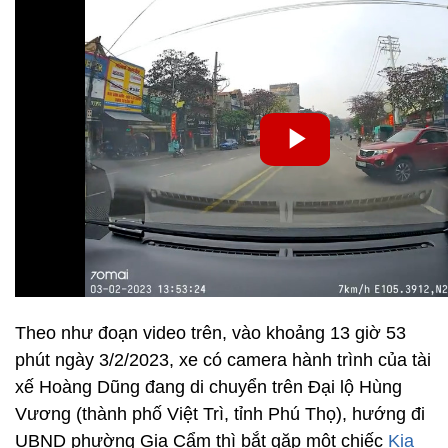
Theo như đoạn video trên, vào khoảng 13 giờ 53
phút ngày 3/2/2023, xe có camera hành trình của tài
xế Hoàng Dũng đang di chuyển trên Đại lộ Hùng
Vương (thành phố Việt Trì, tỉnh Phú Thọ), hướng đi
UBND phường Gia Cẩm thì bắt gặp một chiếc
Kia