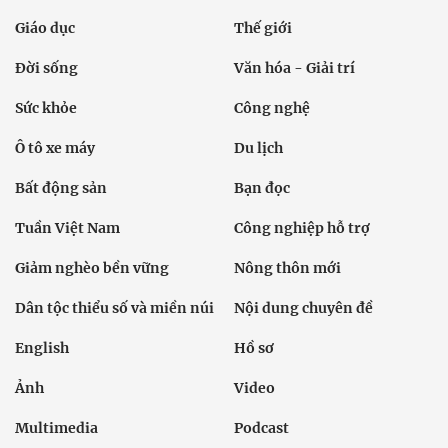
Giáo dục
Thế giới
Đời sống
Văn hóa - Giải trí
Sức khỏe
Công nghệ
Ô tô xe máy
Du lịch
Bất động sản
Bạn đọc
Tuần Việt Nam
Công nghiệp hỗ trợ
Giảm nghèo bền vững
Nông thôn mới
Dân tộc thiểu số và miền núi
Nội dung chuyên đề
English
Hồ sơ
Ảnh
Video
Multimedia
Podcast