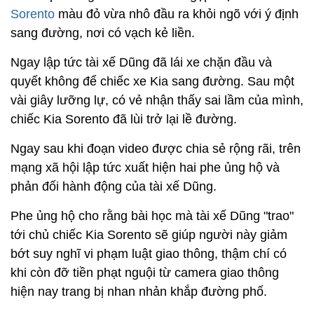
Sorento
màu đỏ vừa nhô đầu ra khỏi ngõ với ý định
sang đường, nơi có vạch kẻ liền.
Ngay lập tức tài xế Dũng đã lái xe chặn đầu và
quyết không để chiếc xe Kia sang đường. Sau một
vài giây lưỡng lự, có vẻ nhận thấy sai lầm của mình,
chiếc Kia Sorento đã lùi trở lại lề đường.
Ngay sau khi đoạn video được chia sẻ rộng rãi, trên
mạng xã hội lập tức xuất hiện hai phe ủng hộ và
phản đối hành động của tài xế Dũng.
Phe ủng hộ cho rằng bài học mà tài xế Dũng "trao"
tới chủ chiếc Kia Sorento sẽ giúp người này giảm
bớt suy nghĩ vi phạm luật giao thông, thậm chí có
khi còn đỡ tiền phạt nguội từ camera giao thông
hiện nay trang bị nhan nhản khắp đường phố.