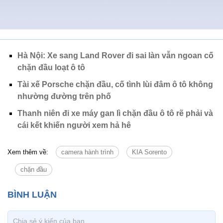
Hà Nội: Xe sang Land Rover đi sai làn vẫn ngoan cố
chặn đầu loạt ô tô
Tài xế Porsche chặn đầu, cố tình lùi đâm ô tô không
nhường đường trên phố
Thanh niên đi xe máy gan lì chặn đầu ô tô rẽ phải và
cái kết khiến người xem hả hê
Xem thêm về:
camera hành trình
KIA Sorento
chặn đầu