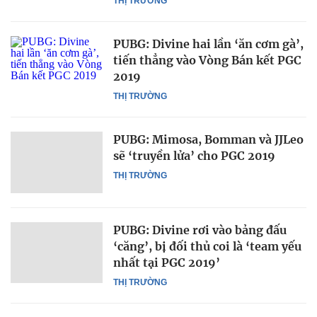
THỊ TRƯỜNG
PUBG: Divine hai lần ‘ăn cơm gà’,
tiến thẳng vào Vòng Bán kết PGC
2019
THỊ TRƯỜNG
PUBG: Mimosa, Bomman và JJLeo
sẽ ‘truyền lửa’ cho PGC 2019
THỊ TRƯỜNG
PUBG: Divine rơi vào bảng đấu
‘căng’, bị đối thủ coi là ‘team yếu
nhất tại PGC 2019’
THỊ TRƯỜNG