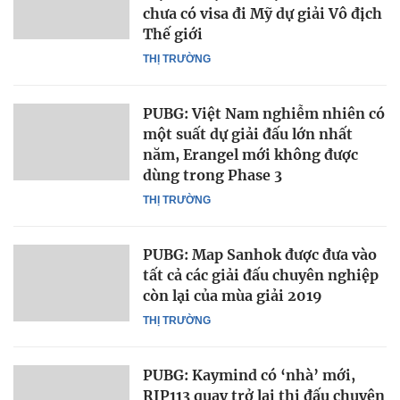
chưa có visa đi Mỹ dự giải Vô địch
Thế giới
THỊ TRƯỜNG
PUBG: Việt Nam nghiễm nhiên có
một suất dự giải đấu lớn nhất
năm, Erangel mới không được
dùng trong Phase 3
THỊ TRƯỜNG
PUBG: Map Sanhok được đưa vào
tất cả các giải đấu chuyên nghiệp
còn lại của mùa giải 2019
THỊ TRƯỜNG
PUBG: Kaymind có ‘nhà’ mới,
RIP113 quay trở lại thi đấu chuyên