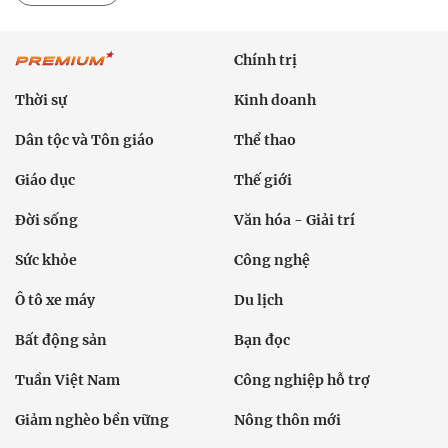
Chính trị
Thời sự
Kinh doanh
Dân tộc và Tôn giáo
Thể thao
Giáo dục
Thế giới
Đời sống
Văn hóa - Giải trí
Sức khỏe
Công nghệ
Ô tô xe máy
Du lịch
Bất động sản
Bạn đọc
Tuần Việt Nam
Công nghiệp hỗ trợ
Giảm nghèo bền vững
Nông thôn mới