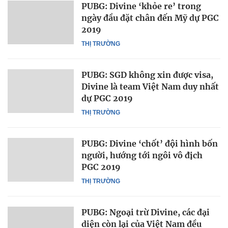
PUBG: Divine ‘khỏe re’ trong
ngày đầu đặt chân đến Mỹ dự PGC
2019
THỊ TRƯỜNG
PUBG: SGD không xin được visa,
Divine là team Việt Nam duy nhất
dự PGC 2019
THỊ TRƯỜNG
PUBG: Divine ‘chốt’ đội hình bốn
người, hướng tới ngôi vô địch
PGC 2019
THỊ TRƯỜNG
PUBG: Ngoại trừ Divine, các đại
diện còn lại của Việt Nam đều