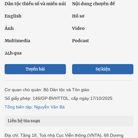
Dân tộc thiểu số và miền núi
Nội dung chuyên đề
English
Hồ sơ
Ảnh
Video
Multimedia
Podcast
24h qua
Tuyến bài
Sự kiện
Cơ quan chủ quản: Bộ Dân tộc và Tôn giáo
Số giấy phép: 146/GP-BVHTTDL, cấp ngày 17/10/2025
Tổng biên tập: Nguyễn Văn Bá
Liên hệ tòa soạn
Địa chỉ: Tầng 18, Toà nhà Cục Viễn thông (VNTA), 68 Dương