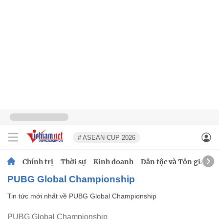
# ASEAN CUP 2026
Chính trị
Thời sự
Kinh doanh
Dân tộc và Tôn giáo
PUBG Global Championship
Tin tức mới nhất về
PUBG Global Championship
PUBG Global Championship