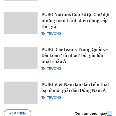
PUBG Nations Cup 2019: Chờ đợi
những màn trình diễn đẳng cấp
thế giới
THỊ TRƯỜNG
PUBG: Các teams Trung Quốc và
Đài Loan ‘rủ nhau’ bỏ giải lớn
nhất châu Á
THỊ TRƯỜNG
PUBG Việt Nam lần đầu tiên thất
bại ở một giải đấu Đông Nam Á
THỊ TRƯỜNG
Xem tin theo ngày
XEM THÊM