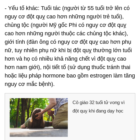
- Yếu tố khác: Tuổi tác (người từ 55 tuổi trở lên có
nguy cơ đột quỵ cao hơn những người trẻ tuổi),
chủng tộc (người Mỹ gốc Phi có nguy cơ đột quỵ
cao hơn những người thuộc các chủng tộc khác),
giới tính (đàn ông có nguy cơ đột quỵ cao hơn phụ
nữ, tuy nhiên phụ nữ khi bị đột quỵ thường lớn tuổi
hơn và họ có nhiều khả năng chết vì đột quỵ cao
hơn nam giới), nội tiết tố (sử dụng thuốc tránh thai
hoặc liệu pháp hormone bao gồm estrogen làm tăng
nguy cơ mắc bệnh).
Cô giáo 32 tuổi tử vong vì
đột quỵ khi đang dạy học