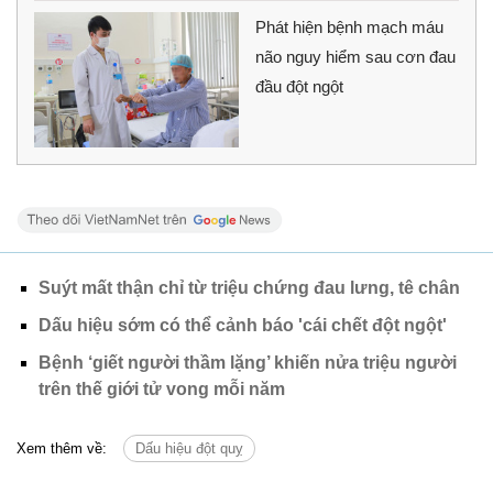
Phát hiện bệnh mạch máu
não nguy hiểm sau cơn đau
đầu đột ngột
Suýt mất thận chỉ từ triệu chứng đau lưng, tê chân
Dấu hiệu sớm có thể cảnh báo 'cái chết đột ngột'
Bệnh ‘giết người thầm lặng’ khiến nửa triệu người
trên thế giới tử vong mỗi năm
Xem thêm về:
Dấu hiệu đột quỵ