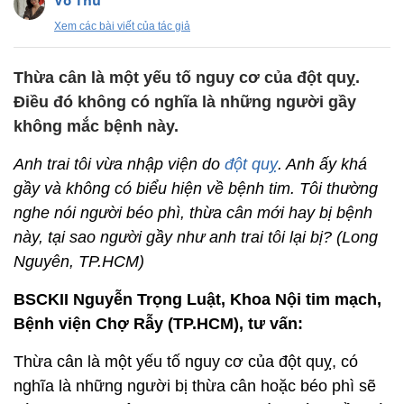
Võ Thu
Xem các bài viết của tác giả
Thừa cân là một yếu tố nguy cơ của đột quỵ.
Điều đó không có nghĩa là những người gầy
không mắc bệnh này.
Anh trai tôi vừa nhập viện do
đột quỵ
. Anh ấy khá
gầy và không có biểu hiện về bệnh tim. Tôi thường
nghe nói người béo phì, thừa cân mới hay bị bệnh
này, tại sao người gầy như anh trai tôi lại bị? (Long
Nguyên, TP.HCM)
BSCKII Nguyễn Trọng Luật, Khoa Nội tim mạch,
Bệnh viện Chợ Rẫy (TP.HCM), tư vấn:
Thừa cân là một yếu tố nguy cơ của đột quỵ, có
nghĩa là những người bị thừa cân hoặc béo phì sẽ