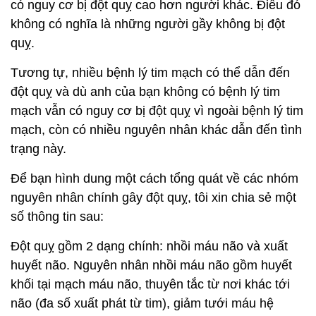
có nguy cơ bị đột quỵ cao hơn người khác. Điều đó
không có nghĩa là những người gầy không bị đột
quỵ.
Tương tự, nhiều bệnh lý tim mạch có thể dẫn đến
đột quỵ và dù anh của bạn không có bệnh lý tim
mạch vẫn có nguy cơ bị đột quỵ vì ngoài bệnh lý tim
mạch, còn có nhiều nguyên nhân khác dẫn đến tình
trạng này.
Để bạn hình dung một cách tổng quát về các nhóm
nguyên nhân chính gây đột quỵ, tôi xin chia sẻ một
số thông tin sau:
Đột quỵ gồm 2 dạng chính: nhồi máu não và xuất
huyết não. Nguyên nhân nhồi máu não gồm huyết
khối tại mạch máu não, thuyên tắc từ nơi khác tới
não (đa số xuất phát từ tim), giảm tưới máu hệ