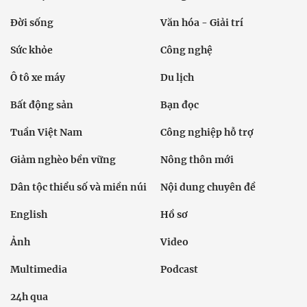
Đời sống
Văn hóa - Giải trí
Sức khỏe
Công nghệ
Ô tô xe máy
Du lịch
Bất động sản
Bạn đọc
Tuần Việt Nam
Công nghiệp hỗ trợ
Giảm nghèo bền vững
Nông thôn mới
Dân tộc thiểu số và miền núi
Nội dung chuyên đề
English
Hồ sơ
Ảnh
Video
Multimedia
Podcast
24h qua