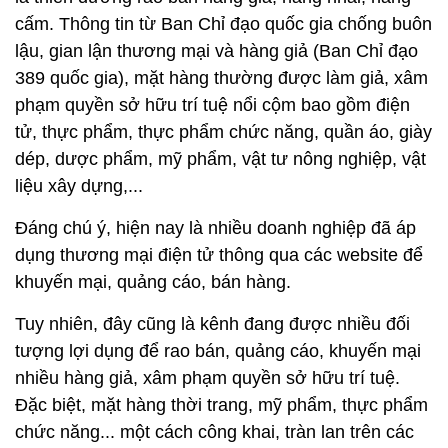
cấm. Thông tin từ Ban Chỉ đạo quốc gia chống buôn
lậu, gian lận thương mại và hàng giả (Ban Chỉ đạo
389 quốc gia), mặt hàng thường được làm giả, xâm
phạm quyền sở hữu trí tuệ nổi cộm bao gồm điện
tử, thực phẩm, thực phẩm chức năng, quần áo, giày
dép, dược phẩm, mỹ phẩm, vật tư nông nghiệp, vật
liệu xây dựng,...
Đáng chú ý, hiện nay là nhiều doanh nghiệp đã áp
dụng thương mại điện tử thông qua các website để
khuyến mại, quảng cáo, bán hàng.
Tuy nhiên, đây cũng là kênh đang được nhiều đối
tượng lợi dụng để rao bán, quảng cáo, khuyến mại
nhiều hàng giả, xâm phạm quyền sở hữu trí tuệ.
Đặc biệt, mặt hàng thời trang, mỹ phẩm, thực phẩm
chức năng... một cách công khai, tràn lan trên các