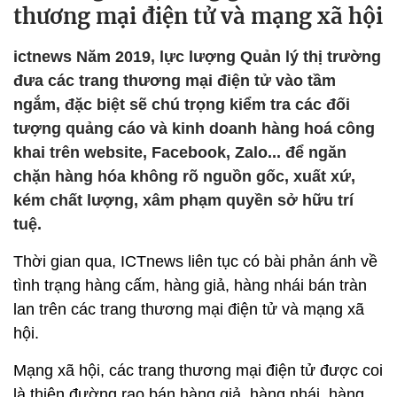
thương mại điện tử và mạng xã hội
ictnews Năm 2019, lực lượng Quản lý thị trường
đưa các trang thương mại điện tử vào tầm
ngắm, đặc biệt sẽ chú trọng kiểm tra các đối
tượng quảng cáo và kinh doanh hàng hoá công
khai trên website, Facebook, Zalo... để ngăn
chặn hàng hóa không rõ nguồn gốc, xuất xứ,
kém chất lượng, xâm phạm quyền sở hữu trí
tuệ.
Thời gian qua, ICTnews liên tục có bài phản ánh về
tình trạng hàng cấm, hàng giả, hàng nhái bán tràn
lan trên các trang thương mại điện tử và mạng xã
hội.
Mạng xã hội, các trang thương mại điện tử được coi
là thiên đường rao bán hàng giả, hàng nhái, hàng