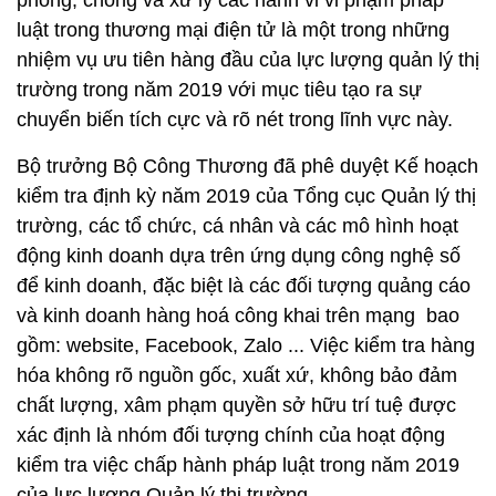
phòng, chống và xử lý các hành vi vi phạm pháp
luật trong thương mại điện tử là một trong những
nhiệm vụ ưu tiên hàng đầu của lực lượng quản lý thị
trường trong năm 2019 với mục tiêu tạo ra sự
chuyển biến tích cực và rõ nét trong lĩnh vực này.
Bộ trưởng Bộ Công Thương đã phê duyệt Kế hoạch
kiểm tra định kỳ năm 2019 của Tổng cục Quản lý thị
trường, các tổ chức, cá nhân và các mô hình hoạt
động kinh doanh dựa trên ứng dụng công nghệ số
để kinh doanh, đặc biệt là các đối tượng quảng cáo
và kinh doanh hàng hoá công khai trên mạng bao
gồm: website, Facebook, Zalo ... Việc kiểm tra hàng
hóa không rõ nguồn gốc, xuất xứ, không bảo đảm
chất lượng, xâm phạm quyền sở hữu trí tuệ được
xác định là nhóm đối tượng chính của hoạt động
kiểm tra việc chấp hành pháp luật trong năm 2019
của lực lượng Quản lý thị trường.