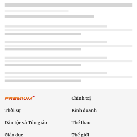
Chính trị
Thời sự
Kinh doanh
Dân tộc và Tôn giáo
Thể thao
Giáo dục
Thế giới