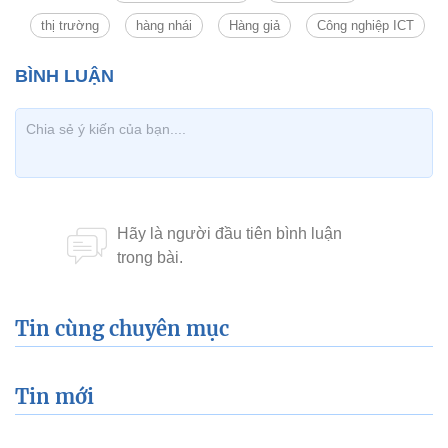
thị trường
hàng nhái
Hàng giả
Công nghiệp ICT
Tin cùng chuyên mục
Tin mới