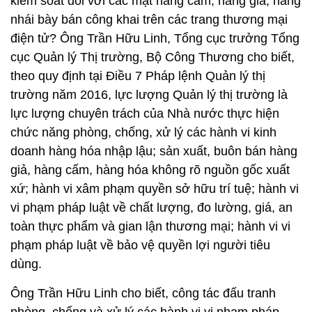
kiểm soát đối với các mặt hàng cấm, hàng giả, hàng
nhái bày bán công khai trên các trang thương mại
điện tử? Ông Trần Hữu Linh, Tổng cục trưởng Tổng
cục Quản lý Thị trường, Bộ Công Thương cho biết,
theo quy định tại Điều 7 Pháp lệnh Quản lý thị
trường năm 2016, lực lượng Quản lý thị trường là
lực lượng chuyên trách của Nhà nước thực hiện
chức năng phòng, chống, xử lý các hành vi kinh
doanh hàng hóa nhập lậu; sản xuất, buôn bán hàng
giả, hàng cấm, hàng hóa không rõ nguồn gốc xuất
xứ; hành vi xâm phạm quyền sở hữu trí tuệ; hành vi
vi phạm pháp luật về chất lượng, đo lường, giá, an
toàn thực phẩm và gian lận thương mại; hành vi vi
phạm pháp luật về bảo vệ quyền lợi người tiêu
dùng.
Ông Trần Hữu Linh cho biết, công tác đấu tranh