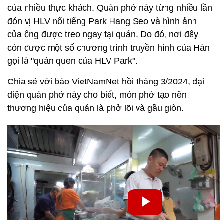
của nhiều thực khách. Quán phở này từng nhiều lần
đón vị HLV nổi tiếng Park Hang Seo và hình ảnh
của ông được treo ngay tại quán. Do đó, nơi đây
còn được một số chương trình truyền hình của Hàn
gọi là "quán quen của HLV Park".
Chia sẻ với báo VietNamNet hồi tháng 3/2024, đại
diện quán phở này cho biết, món phở tạo nên
thương hiệu của quán là phở lõi và gầu giòn.