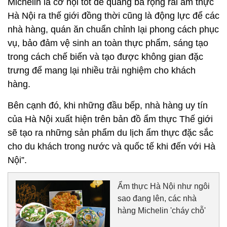
Michelin là cơ hội tốt để quảng bá rộng rãi ẩm thực
Hà Nội ra thế giới đồng thời cũng là động lực để các
nhà hàng, quán ăn chuẩn chỉnh lại phong cách phục
vụ, bảo đảm vệ sinh an toàn thực phẩm, sáng tạo
trong cách chế biến và tạo được không gian đặc
trưng để mang lại nhiều trải nghiệm cho khách
hàng.
Bên cạnh đó, khi những đầu bếp, nhà hàng uy tín
của Hà Nội xuất hiện trên bản đồ ẩm thực Thế giới
sẽ tạo ra những sản phẩm du lịch ẩm thực đặc sắc
cho du khách trong nước và quốc tế khi đến với Hà
Nội”.
Ẩm thực Hà Nội như ngôi
sao đang lên, các nhà
hàng Michelin 'cháy chỗ'