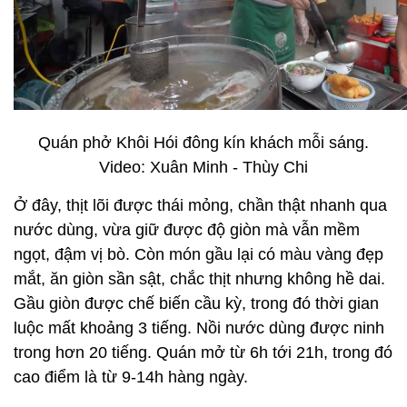
Quán phở Khôi Hói đông kín khách mỗi sáng.
Video: Xuân Minh - Thùy Chi
Ở đây, thịt lõi được thái mỏng, chần thật nhanh qua
nước dùng, vừa giữ được độ giòn mà vẫn mềm
ngọt, đậm vị bò. Còn món gầu lại có màu vàng đẹp
mắt, ăn giòn sần sật, chắc thịt nhưng không hề dai.
Gầu giòn được chế biến cầu kỳ, trong đó thời gian
luộc mất khoảng 3 tiếng. Nồi nước dùng được ninh
trong hơn 20 tiếng. Quán mở từ 6h tới 21h, trong đó
cao điểm là từ 9-14h hàng ngày.