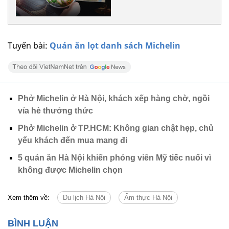
Tuyến bài:
Quán ăn lọt danh sách Michelin
Phở Michelin ở Hà Nội, khách xếp hàng chờ, ngồi
vỉa hè thưởng thức
Phở Michelin ở TP.HCM: Không gian chật hẹp, chủ
yếu khách đến mua mang đi
5 quán ăn Hà Nội khiến phóng viên Mỹ tiếc nuối vì
không được Michelin chọn
Xem thêm về:
Du lịch Hà Nội
Ẩm thực Hà Nội