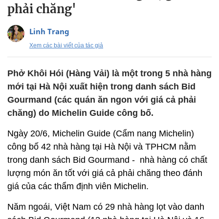
phải chăng'
Linh Trang
Xem các bài viết của tác giả
Phở Khôi Hói (Hàng Vải) là một trong 5 nhà hàng
mới tại Hà Nội xuất hiện trong danh sách Bid
Gourmand (các quán ăn ngon với giá cả phải
chăng) do Michelin Guide công bố.
Ngày 20/6, Michelin Guide (Cẩm nang Michelin)
công bố 42 nhà hàng tại Hà Nội và TPHCM nằm
trong danh sách Bid Gourmand - nhà hàng có chất
lượng món ăn tốt với giá cả phải chăng theo đánh
giá của các thẩm định viên Michelin.
Năm ngoái, Việt Nam có 29 nhà hàng lọt vào danh