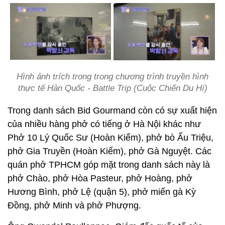
Hình ảnh trích trong trong chương trình truyền hình
thực tế Hàn Quốc - Battle Trip (Cuộc Chiến Du Hí)
Trong danh sách Bid Gourmand còn có sự xuất hiện
của nhiều hàng phở có tiếng ở Hà Nội khác như
Phở 10 Lý Quốc Sư (Hoàn Kiếm), phở bò Ấu Triệu,
phở Gia Truyền (Hoàn Kiếm), phở Gà Nguyệt. Các
quán phở TPHCM góp mặt trong danh sách này là
phở Chào, phở Hòa Pasteur, phở Hoàng, phở
Hương Bình, phở Lệ (quận 5), phở miến gà Kỳ
Đồng, phở Minh và phở Phượng.