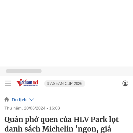
# ASEAN CUP 2026
Du lịch
thứ năm, 20/06/2024 - 16:03
Quán phở quen của HLV Park lọt
danh sách Michelin 'ngon, giá