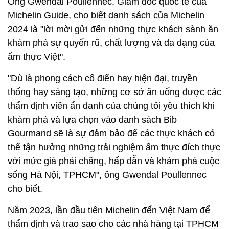
Ông Gwendal Poullennec, Giám đốc quốc tế của
Michelin Guide, cho biết danh sách của Michelin
2024 là "lời mời gửi đến những thực khách sành ăn
khám phá sự quyến rũ, chất lượng và đa dạng của
ẩm thực Việt".
"Dù là phong cách cổ điển hay hiện đại, truyền
thống hay sáng tạo, những cơ sở ăn uống được các
thẩm định viên ẩn danh của chúng tôi yêu thích khi
khám phá và lựa chọn vào danh sách Bib
Gourmand sẽ là sự đảm bảo để các thực khách có
thể tận hưởng những trải nghiệm ẩm thực đích thực
với mức giá phải chăng, hấp dẫn và khám phá cuộc
sống Hà Nội, TPHCM", ông Gwendal Poullennec
cho biết.
Năm 2023, lần đầu tiên Michelin đến Việt Nam để
thẩm định và trao sao cho các nhà hàng tại TPHCM