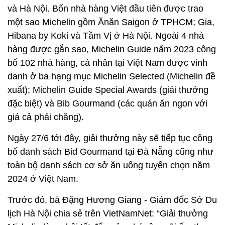
và Hà Nội. Bốn nhà hàng Việt đầu tiên được trao
một sao Michelin gồm Ănăn Saigon ở TPHCM; Gia,
Hibana by Koki và Tầm Vị ở Hà Nội. Ngoài 4 nhà
hàng được gắn sao, Michelin Guide năm 2023 công
bố 102 nhà hàng, cá nhân tại Việt Nam được vinh
danh ở ba hạng mục Michelin Selected (Michelin đề
xuất); Michelin Guide Special Awards (giải thưởng
đặc biệt) và Bib Gourmand (các quán ăn ngon với
giá cả phải chăng).
Ngày 27/6 tới đây, giải thưởng này sẽ tiếp tục công
bố danh sách Bid Gourmand tại Đà Nẵng cũng như
toàn bộ danh sách cơ sở ăn uống tuyển chọn năm
2024 ở Việt Nam.
Trước đó, bà Đặng Hương Giang - Giám đốc Sở Du
lịch Hà Nội chia sẻ trên VietNamNet: “Giải thưởng