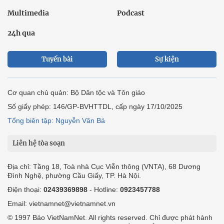
Multimedia
Podcast
24h qua
Tuyến bài
Sự kiện
Cơ quan chủ quản: Bộ Dân tộc và Tôn giáo
Số giấy phép: 146/GP-BVHTTDL, cấp ngày 17/10/2025
Tổng biên tập: Nguyễn Văn Bá
Liên hệ tòa soạn
Địa chỉ: Tầng 18, Toà nhà Cục Viễn thông (VNTA), 68 Dương
Đình Nghệ, phường Cầu Giấy, TP. Hà Nội.
Điện thoại:
02439369898
- Hotline:
0923457788
Email: vietnamnet@vietnamnet.vn
© 1997 Báo VietNamNet. All rights reserved. Chỉ được phát hành