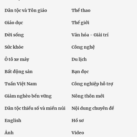
Dân tộc và Tôn giáo
Thể thao
Giáo dục
Thế giới
Đời sống
Văn hóa - Giải trí
Sức khỏe
Công nghệ
Ô tô xe máy
Du lịch
Bất động sản
Bạn đọc
Tuần Việt Nam
Công nghiệp hỗ trợ
Giảm nghèo bền vững
Nông thôn mới
Dân tộc thiểu số và miền núi
Nội dung chuyên đề
English
Hồ sơ
Ảnh
Video