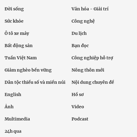
Đời sống
Văn hóa - Giải trí
Sức khỏe
Công nghệ
Ô tô xe máy
Du lịch
Bất động sản
Bạn đọc
Tuần Việt Nam
Công nghiệp hỗ trợ
Giảm nghèo bền vững
Nông thôn mới
Dân tộc thiểu số và miền núi
Nội dung chuyên đề
English
Hồ sơ
Ảnh
Video
Multimedia
Podcast
24h qua