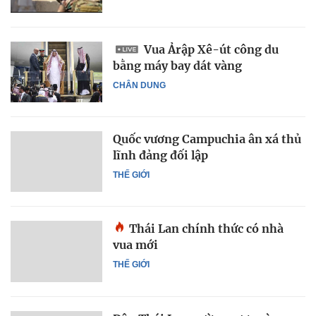
Vua Ảrập Xê-út công du
bằng máy bay dát vàng
CHÂN DUNG
Quốc vương Campuchia ân xá thủ
lĩnh đảng đối lập
THẾ GIỚI
Thái Lan chính thức có nhà
vua mới
THẾ GIỚI