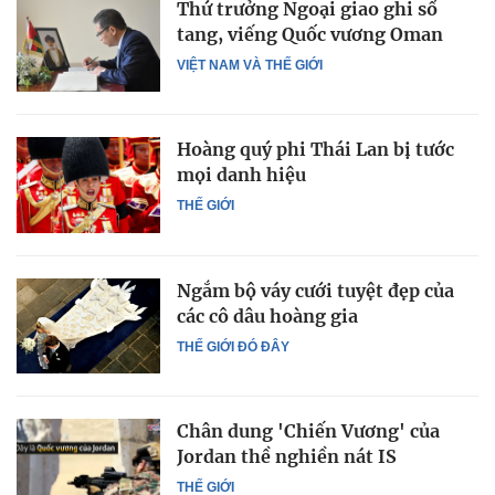
Thứ trưởng Ngoại giao ghi sổ
tang, viếng Quốc vương Oman
VIỆT NAM VÀ THẾ GIỚI
Hoàng quý phi Thái Lan bị tước
mọi danh hiệu
THẾ GIỚI
Ngắm bộ váy cưới tuyệt đẹp của
các cô dâu hoàng gia
THẾ GIỚI ĐÓ ĐÂY
Chân dung 'Chiến Vương' của
Jordan thề nghiền nát IS
THẾ GIỚI