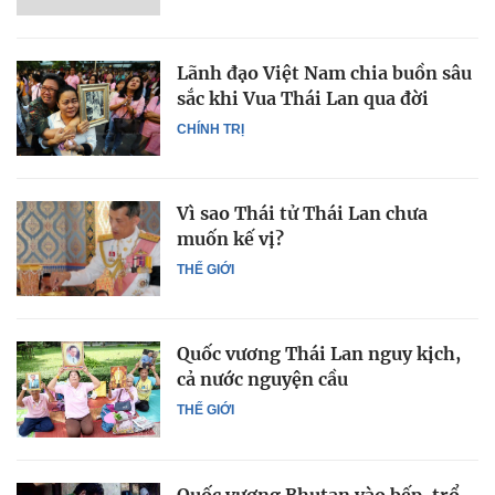
Lãnh đạo Việt Nam chia buồn sâu
sắc khi Vua Thái Lan qua đời
CHÍNH TRỊ
Vì sao Thái tử Thái Lan chưa
muốn kế vị?
THẾ GIỚI
Quốc vương Thái Lan nguy kịch,
cả nước nguyện cầu
THẾ GIỚI
Quốc vương Bhutan vào bếp, trổ