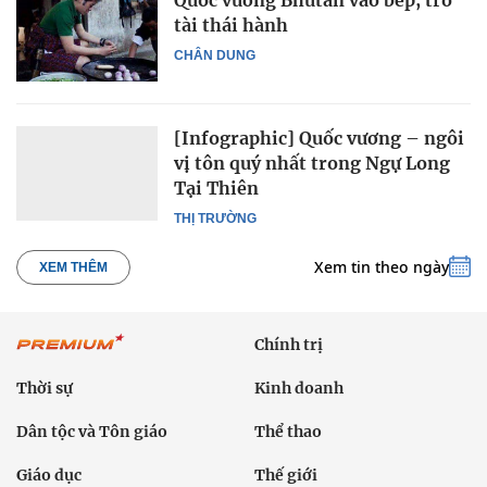
tài thái hành
CHÂN DUNG
[Infographic] Quốc vương – ngôi
vị tôn quý nhất trong Ngự Long
Tại Thiên
THỊ TRƯỜNG
Xem tin theo ngày
XEM THÊM
Chính trị
Thời sự
Kinh doanh
Dân tộc và Tôn giáo
Thể thao
Giáo dục
Thế giới