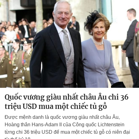
Quốc vương giàu nhất châu Âu chi 36
triệu USD mua một chiếc tủ gỗ
Được mệnh danh là quốc vương giàu nhất châu Âu,
Hoàng thân Hans-Adam II của Công quốc Lichtenstein
từng chi 36 triệu USD để mua một chiếc tủ gỗ có niên đại