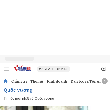
# ASEAN CUP 2026
Chính trị
Thời sự
Kinh doanh
Dân tộc và Tôn giáo
Quốc vương
Tin tức mới nhất về
Quốc vương