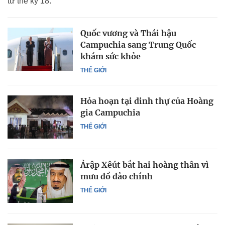
từ thế kỷ 18.
Quốc vương và Thái hậu
Campuchia sang Trung Quốc
khám sức khỏe
THẾ GIỚI
Hỏa hoạn tại dinh thự của Hoàng
gia Campuchia
THẾ GIỚI
Ảrập Xêút bắt hai hoàng thân vì
mưu đồ đảo chính
THẾ GIỚI