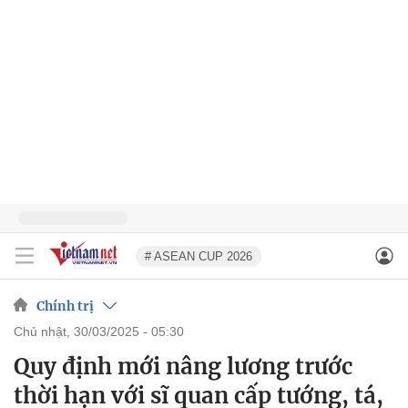
# ASEAN CUP 2026
Chính trị
chủ nhật, 30/03/2025 - 05:30
Quy định mới nâng lương trước
thời hạn với sĩ quan cấp tướng, tá,