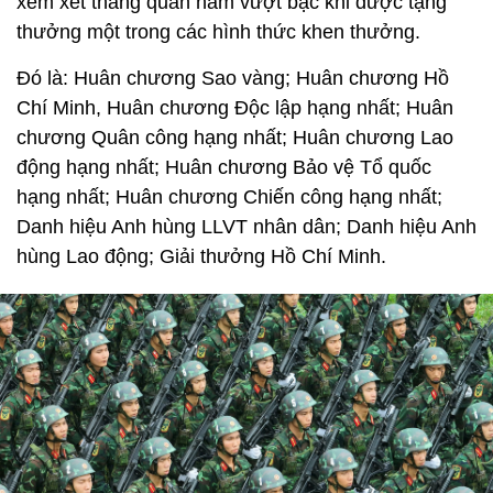
xem xét thăng quân hàm vượt bậc khi được tặng
thưởng một trong các hình thức khen thưởng.
Đó là: Huân chương Sao vàng; Huân chương Hồ
Chí Minh, Huân chương Độc lập hạng nhất; Huân
chương Quân công hạng nhất; Huân chương Lao
động hạng nhất; Huân chương Bảo vệ Tổ quốc
hạng nhất; Huân chương Chiến công hạng nhất;
Danh hiệu Anh hùng LLVT nhân dân; Danh hiệu Anh
hùng Lao động; Giải thưởng Hồ Chí Minh.