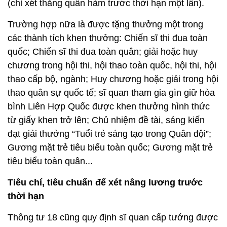
(chỉ xét thăng quân hàm trước thời hạn một lần).
Trường hợp nữa là được tặng thưởng một trong
các thành tích khen thưởng: Chiến sĩ thi đua toàn
quốc; Chiến sĩ thi đua toàn quân; giải hoặc huy
chương trong hội thi, hội thao toàn quốc, hội thi, hội
thao cấp bộ, ngành; Huy chương hoặc giải trong hội
thao quân sự quốc tế; sĩ quan tham gia gìn giữ hòa
bình Liên Hợp Quốc được khen thưởng hình thức
từ giấy khen trở lên; Chủ nhiệm đề tài, sáng kiến
đạt giải thưởng “Tuổi trẻ sáng tạo trong Quân đội”;
Gương mặt trẻ tiêu biểu toàn quốc; Gương mặt trẻ
tiêu biểu toàn quân...
Tiêu chí, tiêu chuẩn để xét nâng lương trước
thời hạn
Thông tư 18 cũng quy định sĩ quan cấp tướng được