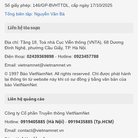
Số giấy phép: 146/GP-BVHTTDL, cấp ngày 17/10/2025
Tổng biên tập: Nguyễn Văn Bá
Liên hệ tòa soạn
Địa chỉ: Tầng 18, Toà nhà Cục Viễn thông (VNTA), 68 Dương
Đình Nghệ, phường Cầu Giấy, TP. Hà Nội.
Điện thoại:
02439369898
- Hotline:
0923457788
Email: vietnamnet@vietnamnet.vn
© 1997 Báo VietNamNet. All rights reserved. Chỉ được phát hành
lại thông tin từ website này khi có sự đồng ý bằng văn bản của
báo VietNamNet.
Liên hệ quảng cáo
Công ty Cổ phần Truyền thông VietNamNet
0919405885 (Hà Nội)
0919435885 (Tp.HCM)
Hotline:
-
Email: contact@vietnamnet.vn