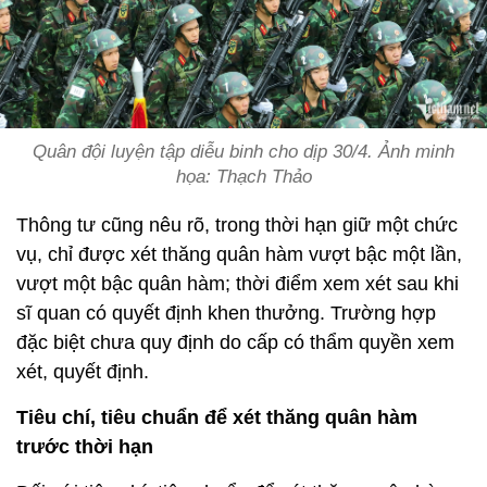
Quân đội luyện tập diễu binh cho dịp 30/4. Ảnh minh
họa: Thạch Thảo
Thông tư cũng nêu rõ, trong thời hạn giữ một chức
vụ, chỉ được xét thăng quân hàm vượt bậc một lần,
vượt một bậc quân hàm; thời điểm xem xét sau khi
sĩ quan có quyết định khen thưởng. Trường hợp
đặc biệt chưa quy định do cấp có thẩm quyền xem
xét, quyết định.
Tiêu chí, tiêu chuẩn để xét thăng quân hàm
trước thời hạn