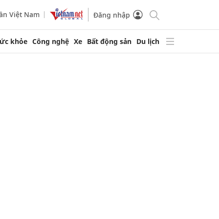
ần Việt Nam
Đăng nhập
ức khỏe
Công nghệ
Xe
Bất động sản
Du lịch