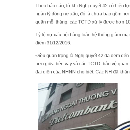
Theo báo cáo, từ khi Nghị quyết 42 có hiệu 
ngàn tỷ đồng nợ xấu, đó là chưa bao gồm hơn 
quân mỗi tháng, các TCTD xử lý được hơn 10
Tỷ lệ nợ xấu nội bảng toàn hệ thống giảm mạ
điểm 31/12/2016.
Điều quan trọng là Nghị quyết 42 đã đem đến 
hơn giữa bên vay và các TCTD, bảo vệ quan h
đại diện của NHNN cho biết. Các NH đã khẳn