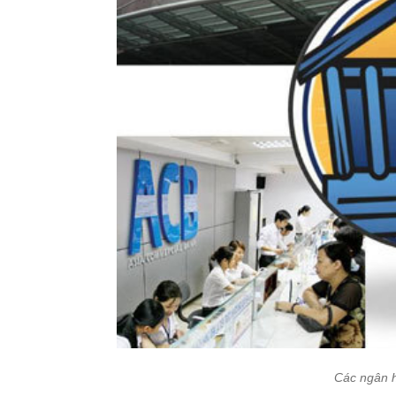
Các ngân h