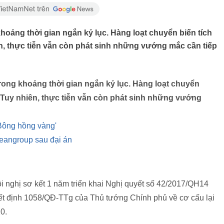
hoảng thời gian ngắn kỷ lục. Hàng loạt chuyển biến tích
n, thực tiễn vẫn còn phát sinh những vướng mắc cần tiếp
rong khoảng thời gian ngắn kỷ lục. Hàng loạt chuyển
 Tuy nhiên, thực tiễn vẫn còn phát sinh những vướng
'Bông hồng vàng'
eangroup sau đại án
 nghị sơ kết 1 năm triển khai Nghị quyết số 42/2017/QH14
yết định 1058/QĐ-TTg của Thủ tướng Chính phủ về cơ cấu lại
0.