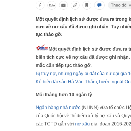
Một quyết định lịch sử được đưa ra trong k
cực về nợ xấu đã được ghi nhận. Tuy nhiê
tục tháo gỡ.
Một quyết định lịch sử được đưa ra t
biến tích cực về nợ xấu đã được ghi nhận.
mắc cần tiếp tục tháo gỡ.
Bị truy nợ, những ngày bi đát của nữ đại gia 
Kê biên tài sản Hà Văn Thắm, bước ngoặt Oc
Mỗi tháng hơn 10 ngàn tỷ
Ngân hàng nhà nước
(NHNN) vừa tổ chức Hội
của Quốc hội về thí điểm xử lý nợ xấu và Qu
các TCTD gắn với
nợ xấu
giai đoạn 2016-202