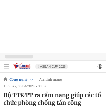
# ASEAN CUP 2026
Công nghệ
An ninh mạng
thứ bảy, 06/04/2024 - 09:57
Bộ TT&TT ra cẩm nang giúp các tổ
chức phòng chống tấn công