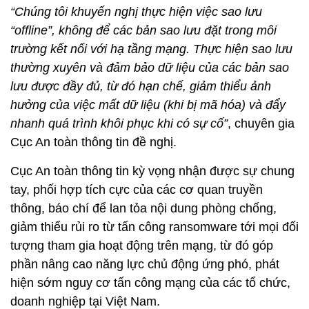
“Chúng tôi khuyến nghị thực hiện việc sao lưu
“offline”, không để các bản sao lưu đặt trong môi
trường kết nối với hạ tầng mạng. Thực hiện sao lưu
thường xuyên và đảm bảo dữ liệu của các bản sao
lưu được đầy đủ, từ đó hạn chế, giảm thiểu ảnh
hưởng của việc mất dữ liệu (khi bị mã hóa) và đẩy
nhanh quá trình khôi phục khi có sự cố”
, chuyên gia
Cục An toàn thông tin đề nghị.
Cục An toàn thông tin kỳ vọng nhận được sự chung
tay, phối hợp tích cực của các cơ quan truyền
thông, báo chí để lan tỏa nội dung phòng chống,
giảm thiểu rủi ro từ tấn công ransomware tới mọi đối
tượng tham gia hoạt động trên mạng, từ đó góp
phần nâng cao năng lực chủ động ứng phó, phát
hiện sớm nguy cơ tấn công mạng của các tổ chức,
doanh nghiệp tại Việt Nam.