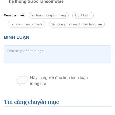
hệ thống trước ransomware
Xem thêm về:
an toàn thông tin mạng
Bộ TT&TT
tấn công ransomware
tấn công mã hóa dữ liệu tống tiền
Tin cùng chuyên mục