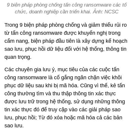
9 biện pháp phòng chống tấn công ransomware các tổ
chức, doanh nghiệp cần triển khai. Ảnh: NCSC
Trong 9 biện pháp phòng chống và giảm thiểu rủi ro
từ tấn công ransomware được khuyến nghị trong
cẩm nang, biện pháp đầu tiên là xây dựng kế hoạch
sao lưu, phục hồi dữ liệu đối với hệ thống, thông tin
quan trọng.
Các chuyên gia lưu ý, mục tiêu của các cuộc tấn
công ransomware là cố gắng ngăn chặn việc khôi
phục dữ liệu sau khi bị mã hóa. Cũng vì thế, kẻ tấn
công thường tìm và thu thập thông tin xác thực
được lưu trữ trong hệ thống, sử dụng những thông
tin xác thực đó để truy cập vào các giải pháp sao
lưu, phục hồi; Từ đó xóa hoặc mã hóa cả các bản
sao lưu.