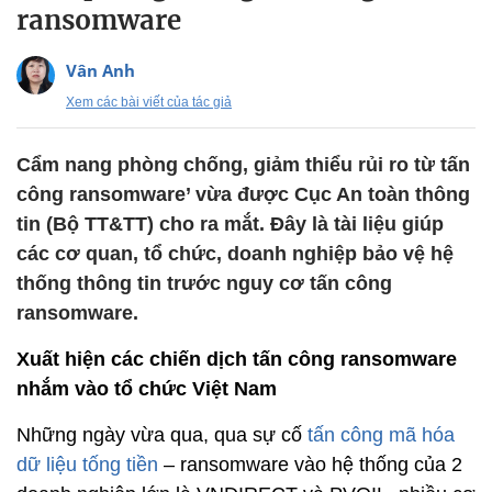
ransomware
Vân Anh
Xem các bài viết của tác giả
Cẩm nang phòng chống, giảm thiểu rủi ro từ tấn
công ransomware’ vừa được Cục An toàn thông
tin (Bộ TT&TT) cho ra mắt. Đây là tài liệu giúp
các cơ quan, tổ chức, doanh nghiệp bảo vệ hệ
thống thông tin trước nguy cơ tấn công
ransomware.
Xuất hiện các chiến dịch tấn công ransomware
nhắm vào tổ chức Việt Nam
Những ngày vừa qua, qua sự cố
tấn công mã hóa
dữ liệu tống tiền
– ransomware vào hệ thống của 2