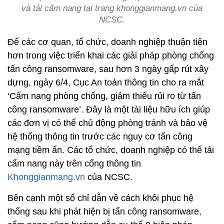
và tải cẩm nang tại trang khonggianmang.vn của
NCSC.
Để các cơ quan, tổ chức, doanh nghiệp thuận tiện
hơn trong việc triển khai các giải pháp phòng chống
tấn công ransomware, sau hơn 3 ngày gấp rút xây
dựng, ngày 6/4, Cục An toàn thông tin cho ra mắt
‘Cẩm nang phòng chống, giảm thiểu rủi ro từ tấn
công ransomware’. Đây là một tài liệu hữu ích giúp
các đơn vị có thể chủ động phòng tránh và bảo vệ
hệ thống thông tin trước các nguy cơ tấn công
mạng tiềm ẩn. Các tổ chức, doanh nghiệp có thể tải
cẩm nang này trên cổng thông tin
Khonggianmang.vn
của NCSC.
Bên cạnh một số chỉ dẫn về cách khôi phục hệ
thống sau khi phát hiện bị tấn công ransomware,