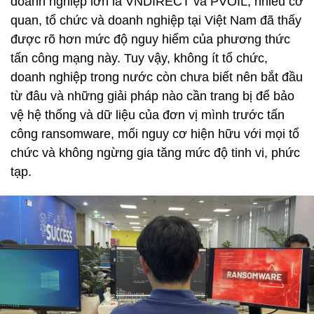
doanh nghiệp lớn là VNDIRECT và PVOIL, nhiều cơ
quan, tổ chức và doanh nghiệp tại Việt Nam đã thấy
được rõ hơn mức độ nguy hiểm của phương thức
tấn công mạng này. Tuy vậy, không ít tổ chức,
doanh nghiệp trong nước còn chưa biết nên bắt đầu
từ đâu và những giải pháp nào cần trang bị để bảo
vệ hệ thống và dữ liệu của đơn vị mình trước tấn
công ransomware, mối nguy cơ hiện hữu với mọi tổ
chức và không ngừng gia tăng mức độ tinh vi, phức
tạp.