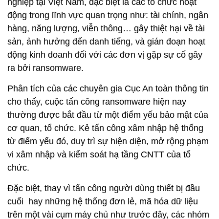
nghiệp tại Việt Nam, đặc biệt là các tổ chức hoạt
động trong lĩnh vực quan trọng như: tài chính, ngân
hàng, năng lượng, viễn thông… gây thiệt hại về tài
sản, ảnh hưởng đến danh tiếng, và gián đoạn hoạt
động kinh doanh đối với các đơn vị gặp sự cố gây
ra bởi ransomware.
Phân tích của các chuyên gia Cục An toàn thông tin
cho thấy, cuộc tấn công ransomware hiện nay
thường được bắt đầu từ một điểm yếu bảo mật của
cơ quan, tổ chức. Kẻ tấn công xâm nhập hệ thống
từ điểm yếu đó, duy trì sự hiện diện, mở rộng phạm
vi xâm nhập và kiểm soát hạ tầng CNTT của tổ
chức.
Đặc biệt, thay vì tấn công người dùng thiết bị đầu
cuối hay những hệ thống đơn lẻ, mã hóa dữ liệu
trên một vài cụm máy chủ như trước đây, các nhóm