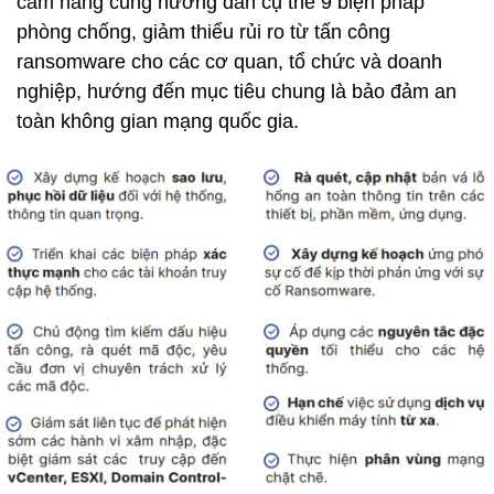
cẩm nang cũng hướng dẫn cụ thể 9 biện pháp
phòng chống, giảm thiểu rủi ro từ tấn công
ransomware cho các cơ quan, tổ chức và doanh
nghiệp, hướng đến mục tiêu chung là bảo đảm an
toàn không gian mạng quốc gia.