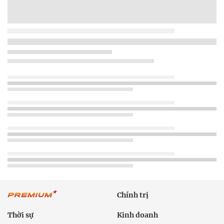
Chính trị
Thời sự
Kinh doanh