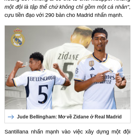
một đội là tập thể chứ không chỉ gồm một cá nhân"
,
cựu tiền đạo với 290 bàn cho Madrid nhấn mạnh.
Jude Bellingham: Mơ về Zidane ở Real Madrid
Santillana nhấn mạnh vào việc xây dựng một đội