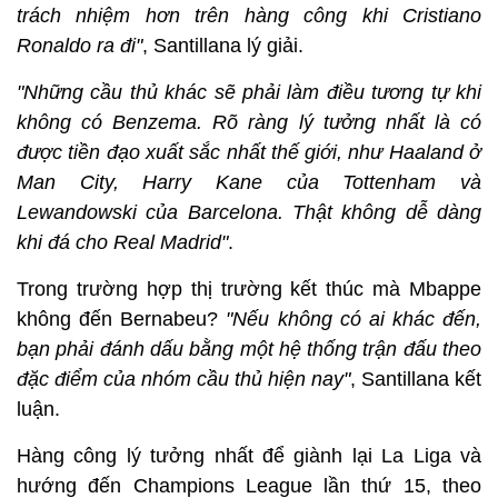
trách nhiệm hơn trên hàng công khi Cristiano
Ronaldo ra đi"
, Santillana lý giải.
"Những cầu thủ khác sẽ phải làm điều tương tự khi
không có Benzema. Rõ ràng lý tưởng nhất là có
được tiền đạo xuất sắc nhất thế giới, như Haaland ở
Man City, Harry Kane của Tottenham và
Lewandowski của Barcelona. Thật không dễ dàng
khi đá cho Real Madrid"
.
Trong trường hợp thị trường kết thúc mà Mbappe
không đến Bernabeu?
"Nếu không có ai khác đến,
bạn phải đánh dấu bằng một hệ thống trận đấu theo
đặc điểm của nhóm cầu thủ hiện nay"
, Santillana kết
luận.
Hàng công lý tưởng nhất để giành lại La Liga và
hướng đến Champions League lần thứ 15, theo