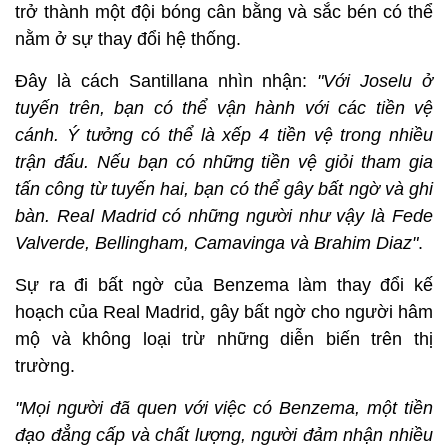
trở thành một đội bóng cân bằng và sắc bén có thể
nằm ở sự thay đổi hệ thống.
Đây là cách Santillana nhìn nhận:
"Với Joselu ở
tuyến trên, bạn có thể vận hành với các tiền vệ
cánh. Ý tưởng có thể là xếp 4 tiền vệ trong nhiều
trận đấu. Nếu bạn có những tiền vệ giỏi tham gia
tấn công từ tuyến hai, bạn có thể gây bất ngờ và ghi
bàn. Real Madrid có những người như vậy là Fede
Valverde, Bellingham, Camavinga và Brahim Diaz"
.
Sự ra đi bất ngờ của Benzema làm thay đổi kế
hoạch của Real Madrid, gây bất ngờ cho người hâm
mộ và không loại trừ những diễn biến trên thị
trường.
"Mọi người đã quen với việc có Benzema, một tiền
đạo đẳng cấp và chất lượng, người đảm nhận nhiều