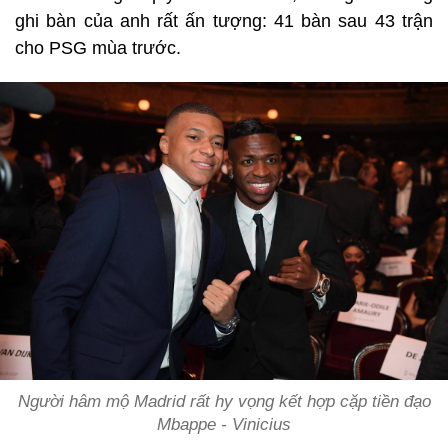
ghi bàn của anh rất ấn tượng: 41 bàn sau 43 trận
cho PSG mùa trước.
Người hâm mộ Madrid rất hy vọng kết hợp cặp tiền đạo
Mbappe - Vinicius