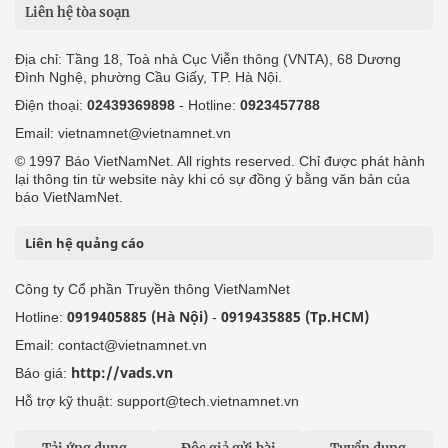
Liên hệ tòa soạn
Địa chỉ: Tầng 18, Toà nhà Cục Viễn thông (VNTA), 68 Dương
Đình Nghệ, phường Cầu Giấy, TP. Hà Nội.
Điện thoại:
02439369898
- Hotline:
0923457788
Email: vietnamnet@vietnamnet.vn
© 1997 Báo VietNamNet. All rights reserved. Chỉ được phát hành
lại thông tin từ website này khi có sự đồng ý bằng văn bản của
báo VietNamNet.
Liên hệ quảng cáo
Công ty Cổ phần Truyền thông VietNamNet
0919405885 (Hà Nội)
0919435885 (Tp.HCM)
Hotline:
-
Email: contact@vietnamnet.vn
http://vads.vn
Báo giá:
Hỗ trợ kỹ thuật: support@tech.vietnamnet.vn