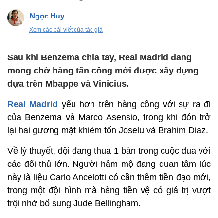
Ngọc Huy
Xem các bài viết của tác giả
Sau khi Benzema chia tay, Real Madrid đang
mong chờ hàng tấn công mới được xây dựng
dựa trên Mbappe và Vinicius.
Real Madrid
yếu hơn trên hàng công với sự ra đi
của Benzema và Marco Asensio, trong khi đón trở
lại hai gương mặt khiêm tốn Joselu và Brahim Diaz.
Về lý thuyết, đội đang thua 1 bàn trong cuộc đua với
các đối thủ lớn. Người hâm mộ đang quan tâm lúc
này là liệu Carlo Ancelotti có cần thêm tiền đạo mới,
trong một đội hình mà hàng tiền vệ có giá trị vượt
trội nhờ bổ sung Jude Bellingham.