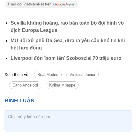
Sevilla khủng hoảng, rao bán toàn bộ đội hình vô
địch Europa League
MU đối xử phũ De Gea, đưa ra yêu cầu khó tin khi
hết hợp đồng
Liverpool đón ‘bom tấn’ Szoboszlai 70 triệu euro
Xem thêm về:
Real Madrid
Vinicius Junior
Carlo Ancelotti
Kylina Mbappe