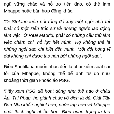
ngũ vững chắc và hỗ trợ tiền đạo, có thể làm
Mbappe hoặc bản hợp đồng khác.
"Di Stefano luôn nói rằng để xây một ngôi nhà thì
phải có một kiến ​​trúc sư và những người lao động
làm việc. Ở Real Madrid, phải có những cầu thủ làm
việc chăm chỉ, nỗ lực hết mình. Họ không thể là
những ngôi sao chỉ biết đến mình. Một đội bóng vĩ
đại không chỉ được tạo nên bởi những ngôi sao"
.
Điều Santillana muốn nhắc đến là phải kiểm soát cái
tôi của Mbappe, không thể để anh tự do như
khoảng thời gian khoác áo PSG.
"Hãy xem PSG đã hoạt động như thế nào ở châu
Âu. Tại Pháp, họ giành chức vô địch là đủ. Giải Tây
Ban Nha khắc nghiệt hơn, phức tạp hơn và Mbappe
phải thích nghi nhiều hơn. Điều quan trọng là tạo