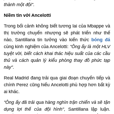
thành một đội"
.
Niềm tin với Ancelotti
Trong bối cảnh không biết tương lai của Mbappe và
thị trường chuyển nhượng sẽ phát triển như thế
nào, Santillana tin tưởng vào kiến ​​thức
bóng đá
cùng kinh nghiệm của Ancelotti:
"Ông ấy là một HLV
tuyệt vời, biết cách khai thác hiệu suất của các cầu
thủ và cách quản lý kiểu phòng thay đồ phức tạp
này"
.
Real Madrid đang trải qua giai đoạn chuyển tiếp và
chính Perez cũng hiểu Ancelotti phù hợp hơn bất kỳ
ai khác.
"Ông ấy đã trải qua hàng nghìn trận chiến và sẽ tận
dụng lợi thế của đội hình"
, Santillana lập luận.