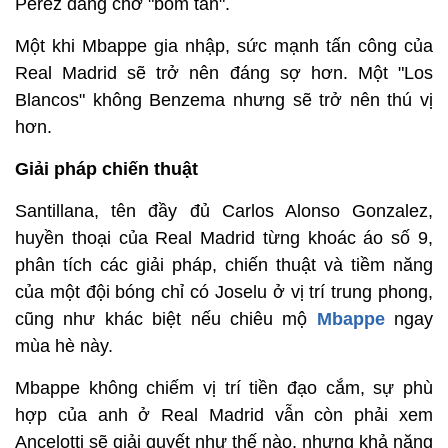
Perez đang chờ "bom tấn".
Một khi Mbappe gia nhập, sức mạnh tấn công của
Real Madrid sẽ trở nên đáng sợ hơn. Một "Los
Blancos" không Benzema nhưng sẽ trở nên thú vị
hơn.
Giải pháp chiến thuật
Santillana, tên đầy đủ Carlos Alonso Gonzalez,
huyền thoại của Real Madrid từng khoác áo số 9,
phân tích các giải pháp, chiến thuật và tiềm năng
của một đội bóng chỉ có Joselu ở vị trí trung phong,
cũng như khác biệt nếu chiêu mộ
Mbappe
ngay
mùa hè này.
Mbappe không chiếm vị trí tiền đạo cắm, sự phù
hợp của anh ở Real Madrid vẫn còn phải xem
Ancelotti sẽ giải quyết như thế nào, nhưng khả năng