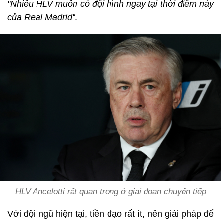
"Nhiều HLV muốn có đội hình ngay tại thời điểm này
của Real Madrid"
.
HLV Ancelotti rất quan trọng ở giai đoạn chuyển tiếp
Với đội ngũ hiện tại, tiền đạo rất ít, nên giải pháp để