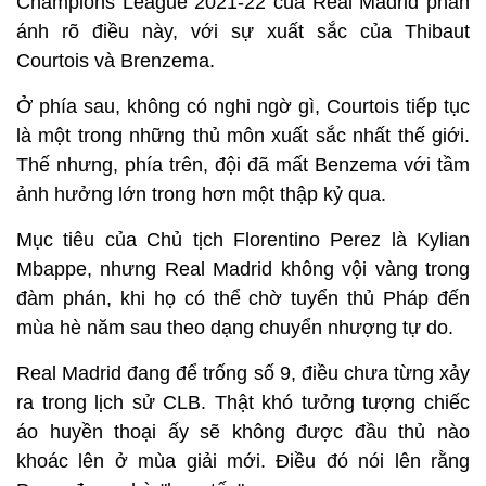
Champions League 2021-22 của Real Madrid phản
ánh rõ điều này, với sự xuất sắc của Thibaut
Courtois và Brenzema.
Ở phía sau, không có nghi ngờ gì, Courtois tiếp tục
là một trong những thủ môn xuất sắc nhất thế giới.
Thế nhưng, phía trên, đội đã mất Benzema với tầm
ảnh hưởng lớn trong hơn một thập kỷ qua.
Mục tiêu của Chủ tịch Florentino Perez là Kylian
Mbappe, nhưng Real Madrid không vội vàng trong
đàm phán, khi họ có thể chờ tuyển thủ Pháp đến
mùa hè năm sau theo dạng chuyển nhượng tự do.
Real Madrid đang để trống số 9, điều chưa từng xảy
ra trong lịch sử CLB. Thật khó tưởng tượng chiếc
áo huyền thoại ấy sẽ không được đầu thủ nào
khoác lên ở mùa giải mới. Điều đó nói lên rằng