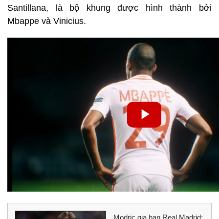
Santillana, là bộ khung được hình thành bởi
Mbappe và Vinicius.
Modric gia hạn Real Madrid: