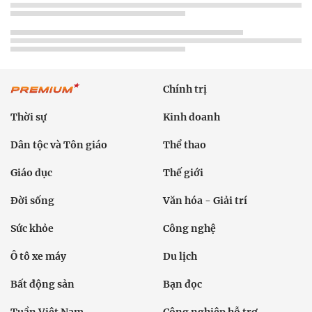
Chính trị
Thời sự
Kinh doanh
Dân tộc và Tôn giáo
Thể thao
Giáo dục
Thế giới
Đời sống
Văn hóa - Giải trí
Sức khỏe
Công nghệ
Ô tô xe máy
Du lịch
Bất động sản
Bạn đọc