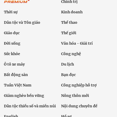
Chính trị
Thời sự
Kinh doanh
Dân tộc và Tôn giáo
Thể thao
Giáo dục
Thế giới
Đời sống
Văn hóa - Giải trí
Sức khỏe
Công nghệ
Ô tô xe máy
Du lịch
Bất động sản
Bạn đọc
Tuần Việt Nam
Công nghiệp hỗ trợ
Giảm nghèo bền vững
Nông thôn mới
Dân tộc thiểu số và miền núi
Nội dung chuyên đề
English
Hồ sơ