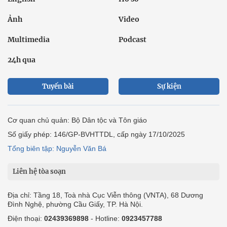
Ảnh
Video
Multimedia
Podcast
24h qua
Tuyến bài
Sự kiện
Cơ quan chủ quản: Bộ Dân tộc và Tôn giáo
Số giấy phép: 146/GP-BVHTTDL, cấp ngày 17/10/2025
Tổng biên tập: Nguyễn Văn Bá
Liên hệ tòa soạn
Địa chỉ: Tầng 18, Toà nhà Cục Viễn thông (VNTA), 68 Dương
Đình Nghệ, phường Cầu Giấy, TP. Hà Nội.
Điện thoại:
02439369898
- Hotline:
0923457788