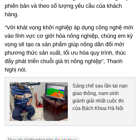
phiên bản và theo số lượng yêu cầu của khách
hàng.
“Với khát vọng khởi nghiệp áp dụng công nghệ mới
vào lĩnh vực cơ giới hóa nông nghiệp, chúng em kỳ
vọng sẽ tạo ra sản phẩm giúp nông dân đổi mới
phương thức sản xuất, tối ưu hóa quy trình, thúc
đẩy phát triển chuỗi giá trị nông nghiệp”, Thanh
Nghị nói.
Sáng chế sau lần tai nạn
giao thông, nam sinh
giành giải nhất cuộc thi
của Bách Khoa Hà Nội