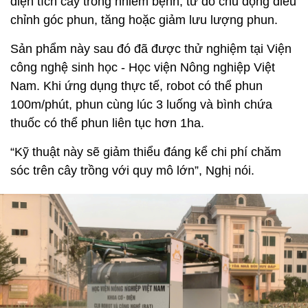
diện tích cây trồng nhiễm bệnh, từ đó chủ động điều
chỉnh góc phun, tăng hoặc giảm lưu lượng phun.
Sản phẩm này sau đó đã được thử nghiệm tại Viện
công nghệ sinh học - Học viện Nông nghiệp Việt
Nam. Khi ứng dụng thực tế, robot có thể phun
100m/phút, phun cùng lúc 3 luống và bình chứa
thuốc có thể phun liên tục hơn 1ha.
“Kỹ thuật này sẽ giảm thiểu đáng kể chi phí chăm
sóc trên cây trồng với quy mô lớn”, Nghị nói.