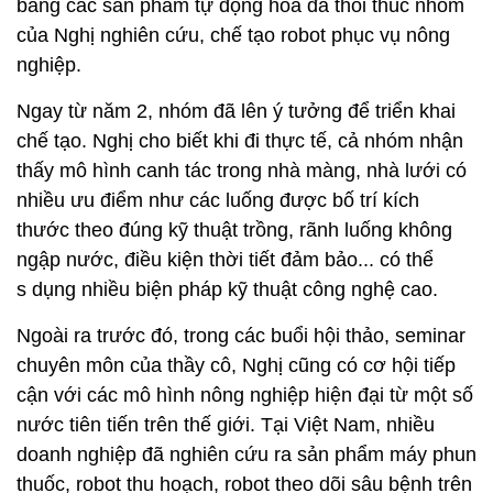
bằng các sản phẩm tự động hóa đã thôi thúc nhóm
của Nghị nghiên cứu, chế tạo robot phục vụ nông
nghiệp.
Ngay từ năm 2, nhóm đã lên ý tưởng để triển khai
chế tạo. Nghị cho biết khi đi thực tế, cả nhóm nhận
thấy mô hình canh tác trong nhà màng, nhà lưới có
nhiều ưu điểm như các luống được bố trí kích
thước theo đúng kỹ thuật trồng, rãnh luống không
ngập nước, điều kiện thời tiết đảm bảo... có thể
s dụng nhiều biện pháp kỹ thuật công nghệ cao.
Ngoài ra trước đó, trong các buổi hội thảo, seminar
chuyên môn của thầy cô, Nghị cũng có cơ hội tiếp
cận với các mô hình nông nghiệp hiện đại từ một số
nước tiên tiến trên thế giới. Tại Việt Nam, nhiều
doanh nghiệp đã nghiên cứu ra sản phẩm máy phun
thuốc, robot thu hoạch, robot theo dõi sâu bệnh trên