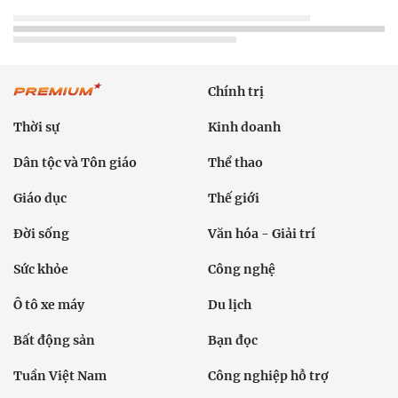
Chính trị
Thời sự
Kinh doanh
Dân tộc và Tôn giáo
Thể thao
Giáo dục
Thế giới
Đời sống
Văn hóa - Giải trí
Sức khỏe
Công nghệ
Ô tô xe máy
Du lịch
Bất động sản
Bạn đọc
Tuần Việt Nam
Công nghiệp hỗ trợ