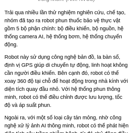
Trải qua nhiều lần thử nghiệm nghiên cứu, chế tạo,
nhóm đã tạo ra robot phun thuốc bảo vệ thực vật
gồm 5 bộ phận chính: bộ điều khiển, bộ nguồn, hệ
thống camera AI, hệ thống bơm, hệ thống chuyển
động.
Robot này sử dụng công nghệ bản đồ, la bàn số,
định vị GPS giúp di chuyển tự động, linh hoạt không
cần người điều khiển. Bên cạnh đó, robot có thể
xoay 360 độ tại chỗ để hoạt động trong nhà kính với
diện tích quay đầu nhỏ. Với hệ thống phun thông
minh, robot có thể điều chỉnh được lưu lượng, tốc
độ và áp suất phun.
Ngoài ra, với một số loại cây tán mỏng, nhờ công
nghệ xử lý ảnh AI thông minh, robot có thể phát hiện