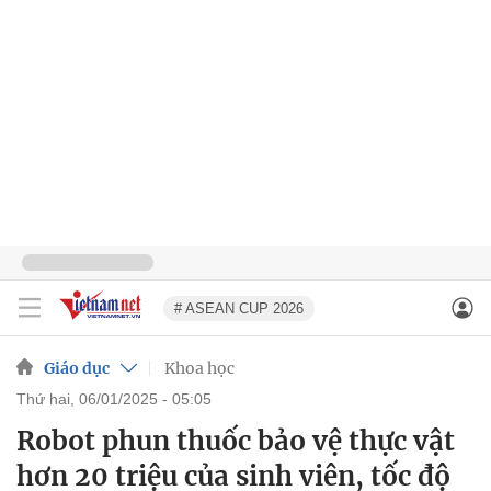
# ASEAN CUP 2026
Giáo dục
Khoa học
thứ hai, 06/01/2025 - 05:05
Robot phun thuốc bảo vệ thực vật
hơn 20 triệu của sinh viên, tốc độ