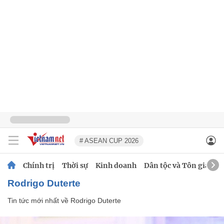
# ASEAN CUP 2026
Chính trị
Thời sự
Kinh doanh
Dân tộc và Tôn giáo
Rodrigo Duterte
Tin tức mới nhất về
Rodrigo Duterte