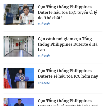
Cựu Tổng thống Philippines
Duterte hầu tòa trực tuyến vì lý
do 'thể chất'
THẾ GIỚI
Cận cảnh nơi giam cựu Tổng
thống Philippines Duterte ở Hà
Lan
THẾ GIỚI
Cựu Tổng thống Philippines
Duterte sẽ hầu tòa ICC hôm nay
THẾ GIỚI
Cựu Tổng thống Philippines