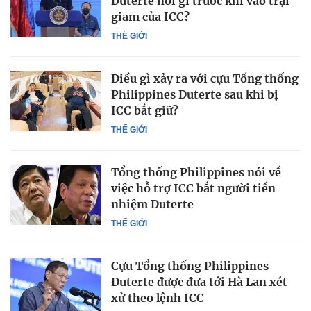
Duterte nói gì trước khi vào trại
giam của ICC?
THẾ GIỚI
Điều gì xảy ra với cựu Tổng thống
Philippines Duterte sau khi bị
ICC bắt giữ?
THẾ GIỚI
Tổng thống Philippines nói về
việc hỗ trợ ICC bắt người tiền
nhiệm Duterte
THẾ GIỚI
Cựu Tổng thống Philippines
Duterte được đưa tới Hà Lan xét
xử theo lệnh ICC