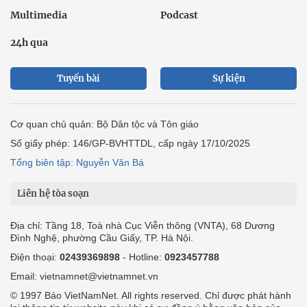
Multimedia
Podcast
24h qua
Tuyến bài
Sự kiện
Cơ quan chủ quản: Bộ Dân tộc và Tôn giáo
Số giấy phép: 146/GP-BVHTTDL, cấp ngày 17/10/2025
Tổng biên tập: Nguyễn Văn Bá
Liên hệ tòa soạn
Địa chỉ: Tầng 18, Toà nhà Cục Viễn thông (VNTA), 68 Dương
Đình Nghệ, phường Cầu Giấy, TP. Hà Nội.
Điện thoại:
02439369898
- Hotline:
0923457788
Email: vietnamnet@vietnamnet.vn
© 1997 Báo VietNamNet. All rights reserved. Chỉ được phát hành