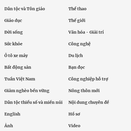
Dân tộc và Tôn giáo
Thể thao
Giáo dục
Thế giới
Đời sống
Văn hóa - Giải trí
Sức khỏe
Công nghệ
Ô tô xe máy
Du lịch
Bất động sản
Bạn đọc
Tuần Việt Nam
Công nghiệp hỗ trợ
Giảm nghèo bền vững
Nông thôn mới
Dân tộc thiểu số và miền núi
Nội dung chuyên đề
English
Hồ sơ
Ảnh
Video