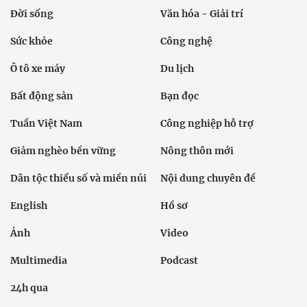
Đời sống
Văn hóa - Giải trí
Sức khỏe
Công nghệ
Ô tô xe máy
Du lịch
Bất động sản
Bạn đọc
Tuần Việt Nam
Công nghiệp hỗ trợ
Giảm nghèo bền vững
Nông thôn mới
Dân tộc thiểu số và miền núi
Nội dung chuyên đề
English
Hồ sơ
Ảnh
Video
Multimedia
Podcast
24h qua