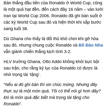
Bàn thắng đầu tiên của Ronaldo ở World Cup, cũng
là một quả hạt đền, đến cách đây 16 năm – vào lưới
Iran tại World Cup 2006. Ronaldo đã ghi bàn suốt ở
các kỳ World Cup sau đó và hiện thời khi sắp bước
sang tuổi 38.
Dù Ghana cho thấy là đối thủ khó chơi khi gỡ hòa
sau đó, nhưng chung cuộc Ronaldo và
Bồ Đào Nha
vẫn giành chiến thắng kịch tính 3-2.
HLV trưởng Ghana, Otto Addo không khỏi bực bội
sau trận, cho rằng kỷ lục của Ronaldo có được là
nhờ trọng tài ‘tặng’.
“
Nếu ai đó ghi bàn thì xin chúc mừng. Nhưng đây
thực sự là một món quà. Tôi có thể nói gì hơn đây?
Đó là món quà đặc biệt mà trọng tài tặng cho
Ronaldo
”.