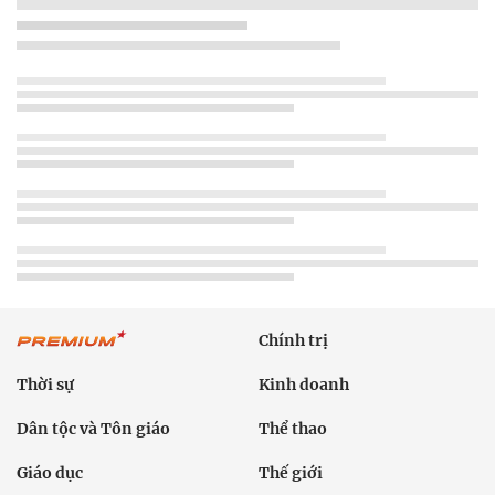
Chính trị
Thời sự
Kinh doanh
Dân tộc và Tôn giáo
Thể thao
Giáo dục
Thế giới