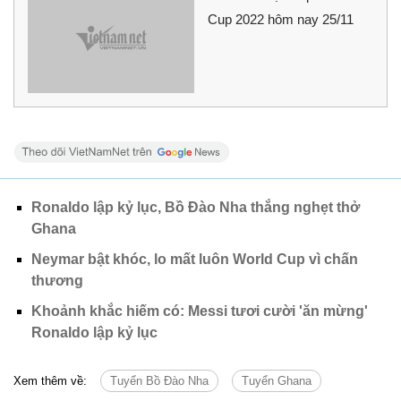
Cup 2022 hôm nay 25/11
Ronaldo lập kỷ lục, Bồ Đào Nha thắng nghẹt thở
Ghana
Neymar bật khóc, lo mất luôn World Cup vì chấn
thương
Khoảnh khắc hiếm có: Messi tươi cười 'ăn mừng'
Ronaldo lập kỷ lục
Xem thêm về:
Tuyển Bồ Đào Nha
Tuyển Ghana