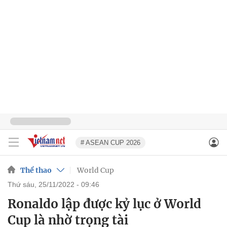
# ASEAN CUP 2026
Thể thao
World Cup
thứ sáu, 25/11/2022 - 09:46
Ronaldo lập được kỷ lục ở World
Cup là nhờ trọng tài