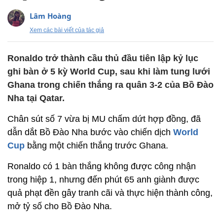
Lâm Hoàng
Xem các bài viết của tác giả
Ronaldo trở thành cầu thủ đầu tiên lập kỷ lục
ghi bàn ở 5 kỳ World Cup, sau khi làm tung lưới
Ghana trong chiến thắng ra quân 3-2 của Bồ Đào
Nha tại Qatar.
Chân sút số 7 vừa bị MU chấm dứt hợp đồng, đã
dẫn dắt Bồ Đào Nha bước vào chiến dịch
World
Cup
bằng một chiến thắng trước Ghana.
Ronaldo có 1 bàn thắng không được công nhận
trong hiệp 1, nhưng đến phút 65 anh giành được
quả phạt đền gây tranh cãi và thực hiện thành công,
mở tỷ số cho Bồ Đào Nha.