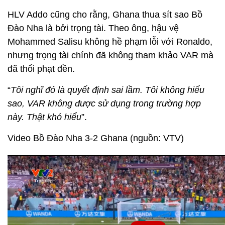
HLV Addo cũng cho rằng, Ghana thua sít sao Bồ
Đào Nha là bởi trọng tài. Theo ông, hậu vệ
Mohammed Salisu không hề phạm lỗi với Ronaldo,
nhưng trọng tài chính đã không tham khảo VAR mà
đã thổi phạt đền.
“
Tôi nghĩ đó là quyết định sai lầm. Tôi không hiểu
sao, VAR không được sử dụng trong trường hợp
này. Thật khó hiểu
”.
Video Bồ Đào Nha 3-2 Ghana (nguồn: VTV)