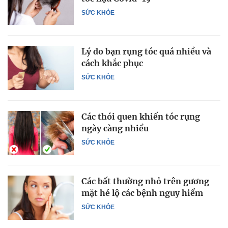
SỨC KHỎE
Lý do bạn rụng tóc quá nhiều và
cách khắc phục
SỨC KHỎE
Các thói quen khiến tóc rụng
ngày càng nhiều
SỨC KHỎE
Các bất thường nhỏ trên gương
mặt hé lộ các bệnh nguy hiểm
SỨC KHỎE