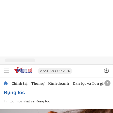
# ASEAN CUP 2026
Chính trị
Thời sự
Kinh doanh
Dân tộc và Tôn giáo
Rụng tóc
Tin tức mới nhất về
Rụng tóc