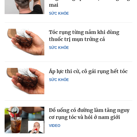
mai
SỨC KHỎE
Tóc rụng từng nắm khi dùng
thuốc trị mụn trứng cá
SỨC KHỎE
Áp lực thi cử, cô gái rụng hết tóc
SỨC KHỎE
Đồ uống có đường làm tăng nguy
cơ rụng tóc và hói ở nam giới
VIDEO