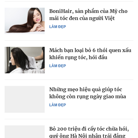
BoniHair, sản phẩm của Mỹ cho
mái tóc đen của người Việt
LÀM ĐẸP
Mách bạn loại bỏ 6 thói quen xấu
khiến rụng tóc, hói đầu
LÀM ĐẸP
Những mẹo hiệu quả giúp tóc
không còn rụng ngày giao mùa
LÀM ĐẸP
Bỏ 200 triệu đi cấy tóc chữa hói,
quý ông Hà Nội nhận trái đắng