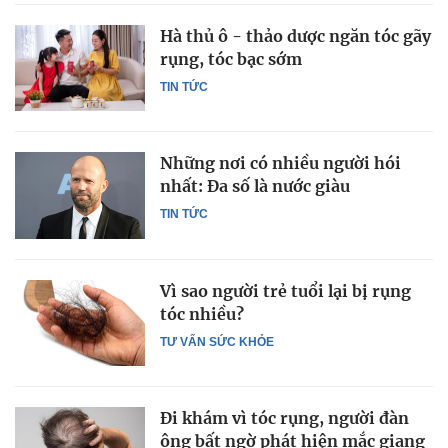
Hà thủ ô - thảo dược ngăn tóc gãy
rụng, tóc bạc sớm
TIN TỨC
Những nơi có nhiều người hói
nhất: Đa số là nước giàu
TIN TỨC
Vì sao người trẻ tuổi lại bị rụng
tóc nhiều?
TƯ VẤN SỨC KHỎE
Đi khám vì tóc rụng, người đàn
ông bất ngờ phát hiện mắc giang