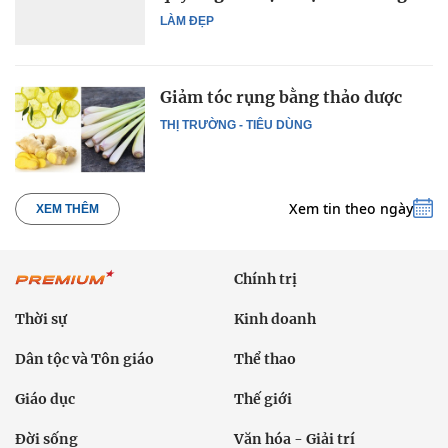
LÀM ĐẸP
Giảm tóc rụng bằng thảo dược
THỊ TRƯỜNG - TIÊU DÙNG
Xem tin theo ngày
XEM THÊM
Chính trị
Thời sự
Kinh doanh
Dân tộc và Tôn giáo
Thể thao
Giáo dục
Thế giới
Đời sống
Văn hóa - Giải trí