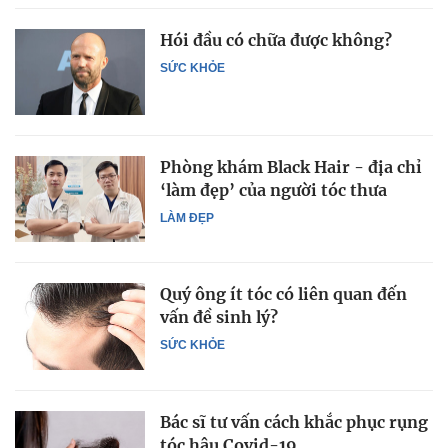
Hói đầu có chữa được không?
SỨC KHỎE
Phòng khám Black Hair - địa chỉ
‘làm đẹp’ của người tóc thưa
LÀM ĐẸP
Quý ông ít tóc có liên quan đến
vấn đề sinh lý?
SỨC KHỎE
Bác sĩ tư vấn cách khắc phục rụng
tóc hậu Covid-19