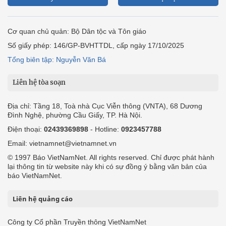
Cơ quan chủ quản: Bộ Dân tộc và Tôn giáo
Số giấy phép: 146/GP-BVHTTDL, cấp ngày 17/10/2025
Tổng biên tập: Nguyễn Văn Bá
Liên hệ tòa soạn
Địa chỉ: Tầng 18, Toà nhà Cục Viễn thông (VNTA), 68 Dương
Đình Nghệ, phường Cầu Giấy, TP. Hà Nội.
Điện thoại:
02439369898
- Hotline:
0923457788
Email: vietnamnet@vietnamnet.vn
© 1997 Báo VietNamNet. All rights reserved. Chỉ được phát hành
lại thông tin từ website này khi có sự đồng ý bằng văn bản của
báo VietNamNet.
Liên hệ quảng cáo
Công ty Cổ phần Truyền thông VietNamNet