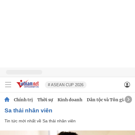
# ASEAN CUP 2026
Chính trị
Thời sự
Kinh doanh
Dân tộc và Tôn giáo
Sa thải nhân viên
Tin tức mới nhất về
Sa thải nhân viên