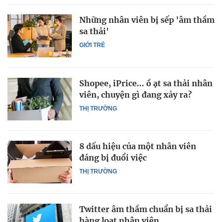
Những nhân viên bị sếp 'âm thầm
sa thải'
GIỚI TRẺ
Shopee, iPrice... ồ ạt sa thải nhân
viên, chuyện gì đang xảy ra?
THỊ TRƯỜNG
8 dấu hiệu của một nhân viên
đáng bị đuổi việc
THỊ TRƯỜNG
Twitter âm thầm chuẩn bị sa thải
hàng loạt nhân viên