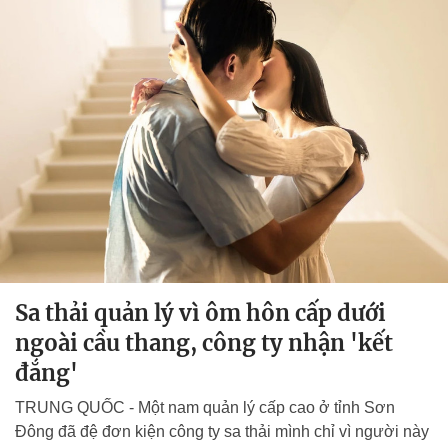
Sa thải quản lý vì ôm hôn cấp dưới
ngoài cầu thang, công ty nhận 'kết
đắng'
TRUNG QUỐC - Một nam quản lý cấp cao ở tỉnh Sơn
Đông đã đệ đơn kiện công ty sa thải mình chỉ vì người này