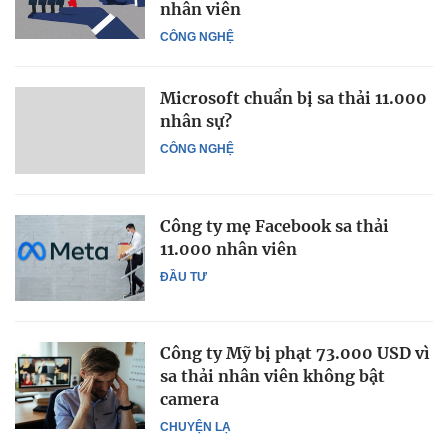
nhân viên
CÔNG NGHỆ
Microsoft chuẩn bị sa thải 11.000
nhân sự?
CÔNG NGHỆ
Công ty mẹ Facebook sa thải
11.000 nhân viên
ĐẦU TƯ
Công ty Mỹ bị phạt 73.000 USD vì
sa thải nhân viên không bật
camera
CHUYỆN LẠ