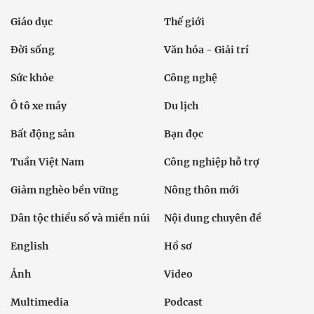
Giáo dục
Thế giới
Đời sống
Văn hóa - Giải trí
Sức khỏe
Công nghệ
Ô tô xe máy
Du lịch
Bất động sản
Bạn đọc
Tuần Việt Nam
Công nghiệp hỗ trợ
Giảm nghèo bền vững
Nông thôn mới
Dân tộc thiểu số và miền núi
Nội dung chuyên đề
English
Hồ sơ
Ảnh
Video
Multimedia
Podcast