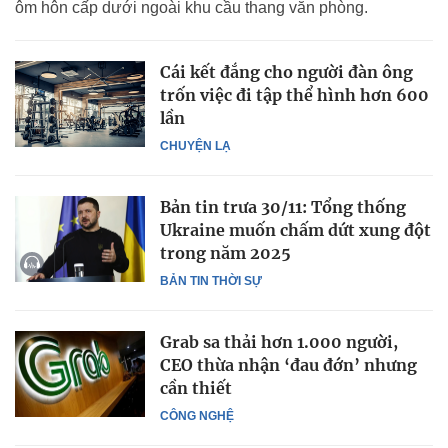
ôm hôn cấp dưới ngoài khu cầu thang văn phòng.
Cái kết đắng cho người đàn ông
trốn việc đi tập thể hình hơn 600
lần
CHUYỆN LẠ
Bản tin trưa 30/11: Tổng thống
Ukraine muốn chấm dứt xung đột
trong năm 2025
BẢN TIN THỜI SỰ
Grab sa thải hơn 1.000 người,
CEO thừa nhận ‘đau đớn’ nhưng
cần thiết
CÔNG NGHỆ