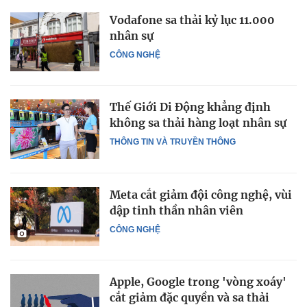
Vodafone sa thải kỷ lục 11.000
nhân sự
CÔNG NGHỆ
Thế Giới Di Động khẳng định
không sa thải hàng loạt nhân sự
THÔNG TIN VÀ TRUYỀN THÔNG
Meta cắt giảm đội công nghệ, vùi
dập tinh thần nhân viên
CÔNG NGHỆ
Apple, Google trong 'vòng xoáy'
cắt giảm đặc quyền và sa thải