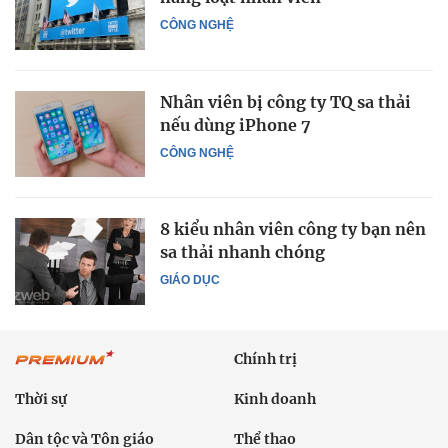
CÔNG NGHỆ
Nhân viên bị công ty TQ sa thải
nếu dùng iPhone 7
CÔNG NGHỆ
8 kiểu nhân viên công ty bạn nên
sa thải nhanh chóng
GIÁO DỤC
Chính trị
Thời sự
Kinh doanh
Dân tộc và Tôn giáo
Thể thao