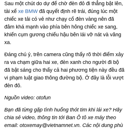
Sau một chút do dự để chờ đèn đỏ đi thẳng bật lên,
tài xế
xe BMW
đã quyết định rẽ trái, đúng lúc một
chiếc xe tải có vẻ như chạy cố đèn vàng nên đã
đâm khá mạnh vào phía bên hông chiếc xe sang,
khiến cụm gương chiếu hậu bên lái vỡ nát và văng
xa.
Đáng chú ý, trên camera cũng thấy rõ thời điểm xảy
ra va chạm giữa hai xe, đèn xanh cho người đi bộ
đã bật sáng cho thấy cả hai phương tiện này đều đã
vi phạm luật giao thông đường bộ. Ở đây là lỗi vượt
đèn đỏ.
Nguồn video: otofun
Bạn đã từng gặp tình huống thót tim khi lái xe? Hãy
chia sẻ video, thông tin tới Ban Ô tô xe máy theo
email: otoxemay@vietnamnet.vn. Các nội dung phù