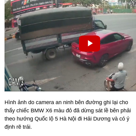
Hình ảnh do camera an ninh bên đường ghi lại cho
thấy chiếc BMW X6 màu đỏ đã dừng sát lề bên phải
theo hướng Quốc lộ 5 Hà Nội đi Hải Dương và có ý
định rẽ trái.