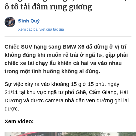
ô tô tải đâm rụng gương
Đình Quý
Xem các bài viết của tác giả
Chiếc SUV hạng sang BMW X6 đã dừng ở vị trí
không đúng khi muốn rẽ trái ở ngã tư, gặp phải
chiếc xe tải chạy ẩu khiến cả hai va vào nhau
trong một tình huống không ai đúng.
Sự việc xảy ra vào khoảng 15 giờ 15 phút ngày
21/11 tại khu vực ngã tư phố Ghẽ, Cẩm Giàng, Hải
Dương và được camera nhà dân ven đường ghi lại
được.
Xem video: