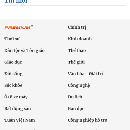
Tin mới
Chính trị
Thời sự
Kinh doanh
Dân tộc và Tôn giáo
Thể thao
Giáo dục
Thế giới
Đời sống
Văn hóa - Giải trí
Sức khỏe
Công nghệ
Ô tô xe máy
Du lịch
Bất động sản
Bạn đọc
Tuần Việt Nam
Công nghiệp hỗ trợ