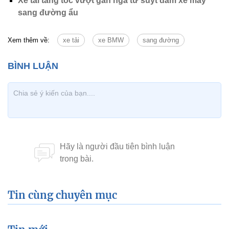
Xe tải tăng tốc vượt gần ngã tư suýt đâm xe máy
sang đường ẩu
Xem thêm về:
xe tải
xe BMW
sang đường
Tin cùng chuyên mục