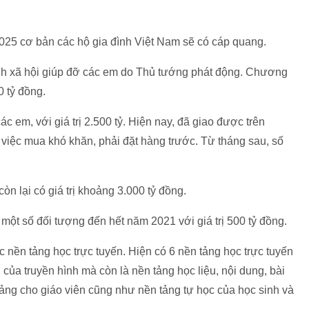
025 cơ bản các hộ gia đình Việt Nam sẽ có cáp quang.
ình xã hội giúp đỡ các em do Thủ tướng phát động. Chương
0 tỷ đồng.
c em, với giá trị 2.500 tỷ. Hiện nay, đã giao được trên
việc mua khó khăn, phải đặt hàng trước. Từ tháng sau, số
òn lại có giá trị khoảng 3.000 tỷ đồng.
một số đối tượng đến hết năm 2021 với giá trị 500 tỷ đồng.
 nền tảng học trực tuyến. Hiện có 6 nền tảng học trực tuyến
 của truyền hình mà còn là nền tảng học liệu, nội dung, bài
iảng cho giáo viên cũng như nền tảng tự học của học sinh và