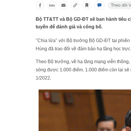
Bộ TT&TT và Bộ GD-ĐT sẽ ban hành tiêu ch
tuyến để đánh giá và công bố.
"Chia lửa" với Bộ trưởng Bộ GD-ĐT tại phiê
Hùng đã trao đổi về đảm bảo hạ tầng học trực
Theo Bộ trưởng, về hạ tầng mạng viễn thông, 
sóng được 1.000 điểm. 1.000 điểm còn lại sẽ
1/2022.