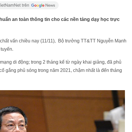
uẩn an toàn thông tin cho các nền tảng dạy học trực
n chất vấn chiều nay (11/11), Bộ trưởng TT&TT Nguyễn Mạnh
 tuyến.
mạng di động; trong 2 tháng kể từ ngày khai giảng, đã phủ
 cố gắng phủ sóng trong năm 2021, chậm nhất là đến tháng