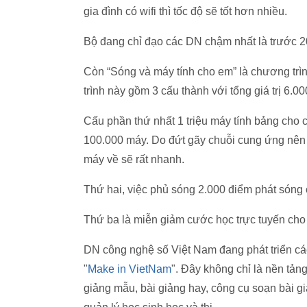
gia đình có wifi thì tốc độ sẽ tốt hơn nhiều.
Bộ đang chỉ đạo các DN chậm nhất là trước 2
Còn “Sóng và máy tính cho em” là chương tr
trình này gồm 3 cấu thành với tổng giá trị 6.00
Cấu phần thứ nhất 1 triệu máy tính bảng cho cá
100.000 máy. Do đứt gãy chuỗi cung ứng nên 
máy về sẽ rất nhanh.
Thứ hai, việc phủ sóng 2.000 điểm phát sóng c
Thứ ba là miễn giảm cước học trực tuyến cho 
DN công nghệ số Việt Nam đang phát triển các
"
Make in VietNam
". Đây không chỉ là nền tảng
giảng mẫu, bài giảng hay, công cụ soạn bài g