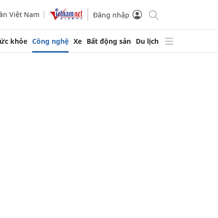
ần Việt Nam
Đăng nhập
ức khỏe
Công nghệ
Xe
Bất động sản
Du lịch