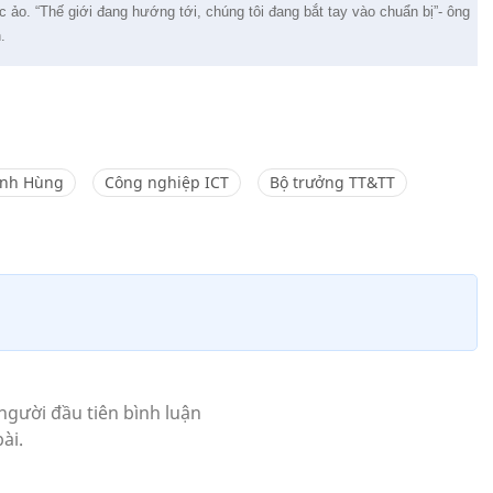
c ảo. “Thế giới đang hướng tới, chúng tôi đang bắt tay vào chuẩn bị”- ông
.
nh Hùng
Công nghiệp ICT
Bộ trưởng TT&TT