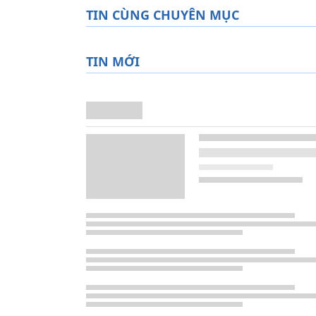
TIN CÙNG CHUYÊN MỤC
TIN MỚI