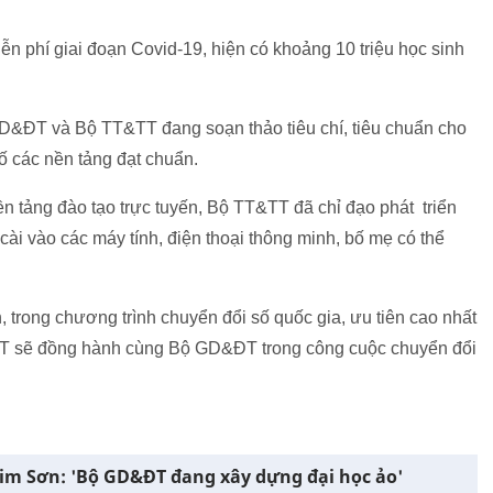
 phí giai đoạn Covid-19, hiện có khoảng 10 triệu học sinh
&ĐT và Bộ TT&TT đang soạn thảo tiêu chí, tiêu chuẩn cho
ố các nền tảng đạt chuẩn.
nền tảng đào tạo trực tuyến, Bộ TT&TT đã chỉ đạo phát triển
ài vào các máy tính, điện thoại thông minh, bố mẹ có thể
trong chương trình chuyển đổi số quốc gia, ưu tiên cao nhất
T sẽ đồng hành cùng Bộ GD&ĐT trong công cuộc chuyển đổi
m Sơn: 'Bộ GD&ĐT đang xây dựng đại học ảo'