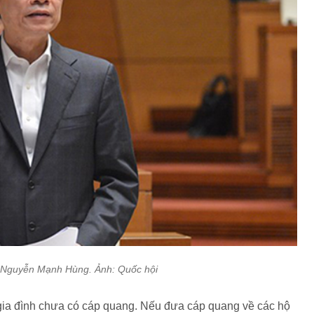
Nguyễn Mạnh Hùng. Ảnh: Quốc hội
 gia đình chưa có cáp quang. Nếu đưa cáp quang về các hộ