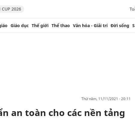
 CUP 2026
Tu
giáo
Giáo dục
Thế giới
Thể thao
Văn hóa - Giải trí
Đời sống
S
thứ năm, 11/11/2021 - 20:11
ẩn an toàn cho các nền tảng