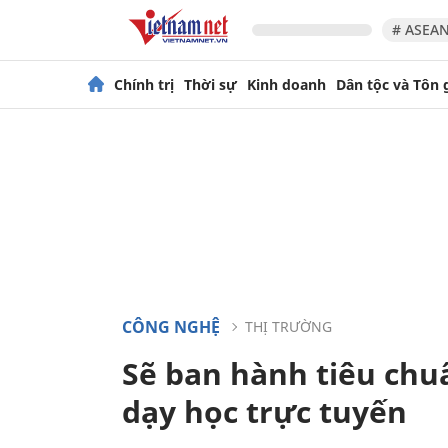
# ASEAN
Chính trị
Thời sự
Kinh doanh
Dân tộc và Tôn 
CÔNG NGHỆ
THỊ TRƯỜNG
Sẽ ban hành tiêu chu
dạy học trực tuyến