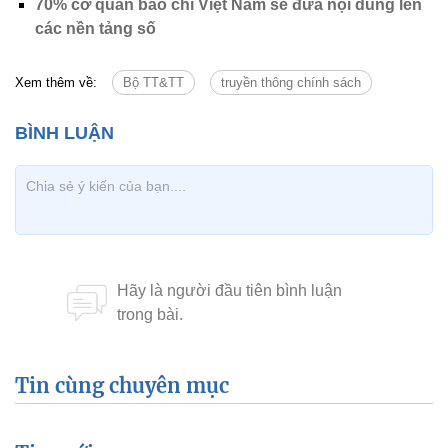
70% cơ quan báo chí Việt Nam sẽ đưa nội dung lên
các nền tảng số
Xem thêm về:
Bộ TT&TT
truyền thông chính sách
Tin cùng chuyên mục