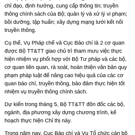
chỉ đạo, định hướng, cung cấp thông tin; truyền
thông chính sách của Bộ; quản lý và xử lý vi phạm;
bồi dưỡng, tập huấn; xây dựng mạng lưới kết nối
truyền thông.
Cụ thể, Vụ Pháp chế và Cục Báo chí là 2 cơ quan
được Bộ TT&TT giao chủ trì tham mưu việc thực
hiện nhiệm vụ phối hợp với Bộ Tư pháp và các bộ,
cơ quan liên quan, rà soát, hoàn thiện văn bản quy
phạm pháp luật để nâng cao hiệu quả của các cơ
quan báo chí, truyền thông, bảo đảm thực hiện tốt
nhiệm vụ truyền thông chính sách.
Dự kiến trong tháng 5, Bộ TT&TT đôn đốc các bộ,
ngành, địa phương xây dựng chương trình, kế
hoạch thực hiện Chỉ thị này.
Trong năm nay, Cục Báo chí và Vụ Tổ chức cán bộ