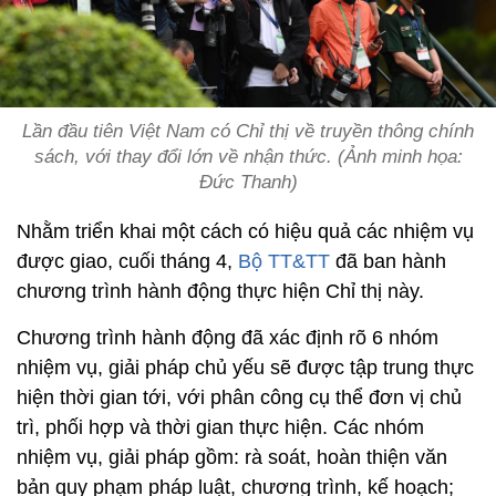
Lần đầu tiên Việt Nam có Chỉ thị về truyền thông chính
sách, với thay đổi lớn về nhận thức. (Ảnh minh họa:
Đức Thanh)
Nhằm triển khai một cách có hiệu quả các nhiệm vụ
được giao, cuối tháng 4,
Bộ TT&TT
đã ban hành
chương trình hành động thực hiện Chỉ thị này.
Chương trình hành động đã xác định rõ 6 nhóm
nhiệm vụ, giải pháp chủ yếu sẽ được tập trung thực
hiện thời gian tới, với phân công cụ thể đơn vị chủ
trì, phối hợp và thời gian thực hiện. Các nhóm
nhiệm vụ, giải pháp gồm: rà soát, hoàn thiện văn
bản quy phạm pháp luật, chương trình, kế hoạch;