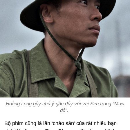
Hoàng Long gây chú ý gần đây với vai Sen trong "Mưa
đỏ".
Bộ phim cũng là lần ‘chào sân’ của rất nhiều bạn