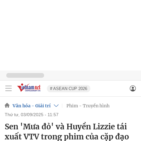
# ASEAN CUP 2026
Văn hóa - Giải trí
Phim - Truyền hình
thứ tư, 03/09/2025 - 11:57
Sen 'Mưa đỏ' và Huyền Lizzie tái
xuất VTV trong phim của cặp đạo