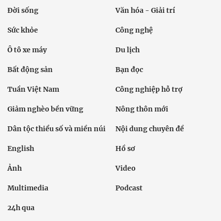
Đời sống
Văn hóa - Giải trí
Sức khỏe
Công nghệ
Ô tô xe máy
Du lịch
Bất động sản
Bạn đọc
Tuần Việt Nam
Công nghiệp hỗ trợ
Giảm nghèo bền vững
Nông thôn mới
Dân tộc thiểu số và miền núi
Nội dung chuyên đề
English
Hồ sơ
Ảnh
Video
Multimedia
Podcast
24h qua