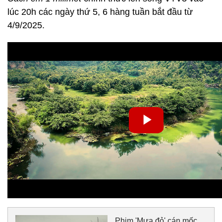
lúc 20h các ngày thứ 5, 6 hàng tuần bắt đầu từ
4/9/2025.
Phim 'Mưa đỏ' cán mốc