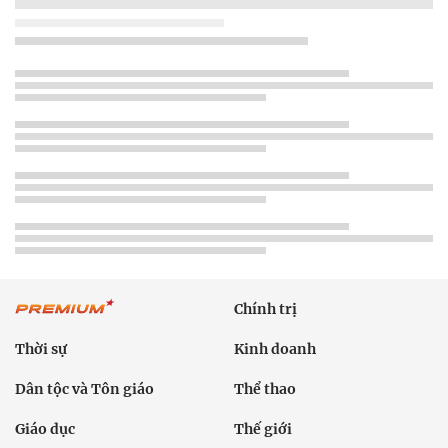
Chính trị
Thời sự
Kinh doanh
Dân tộc và Tôn giáo
Thể thao
Giáo dục
Thế giới