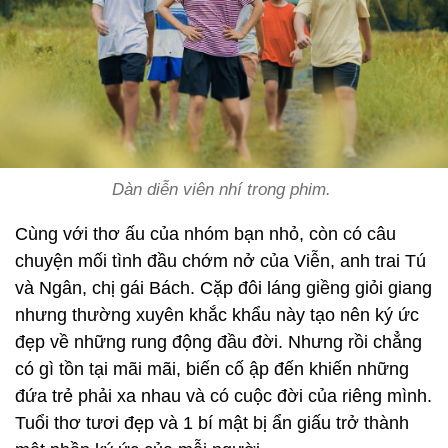
Dàn diễn viên nhí trong phim.
Cùng với thơ ấu của nhóm bạn nhỏ, còn có câu
chuyện mối tình đầu chớm nở của Viễn, anh trai Tú
và Ngân, chị gái Bách. Cặp đôi láng giềng giỏi giang
nhưng thường xuyên khắc khẩu này tạo nên ký ức
đẹp về những rung động đầu đời. Nhưng rồi chẳng
có gì tồn tại mãi mãi, biến cố ập đến khiến những
đứa trẻ phải xa nhau và có cuộc đời của riêng mình.
Tuổi thơ tươi đẹp và 1 bí mật bị ẩn giấu trở thành