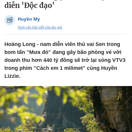
diễn 'Độc đạo'
Huyền My
Xem các bài viết của tác giả
Hoàng Long - nam diễn viên thủ vai Sen trong
bom tấn "Mưa đỏ" đang gây bão phòng vé với
doanh thu hơn 440 tỷ đồng sẽ trở lại sóng VTV3
trong phim "Cách em 1 milimet" cùng Huyền
Lizzie.