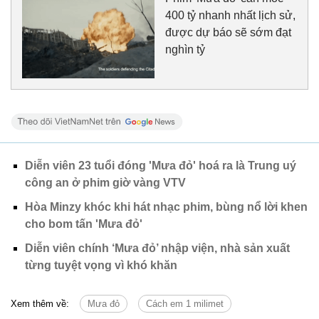
400 tỷ nhanh nhất lịch sử,
được dự báo sẽ sớm đạt
nghìn tỷ
Diễn viên 23 tuổi đóng 'Mưa đỏ' hoá ra là Trung uý
công an ở phim giờ vàng VTV
Hòa Minzy khóc khi hát nhạc phim, bùng nổ lời khen
cho bom tấn 'Mưa đỏ'
Diễn viên chính ‘Mưa đỏ’ nhập viện, nhà sản xuất
từng tuyệt vọng vì khó khăn
Xem thêm về:
Mưa đỏ
Cách em 1 milimet