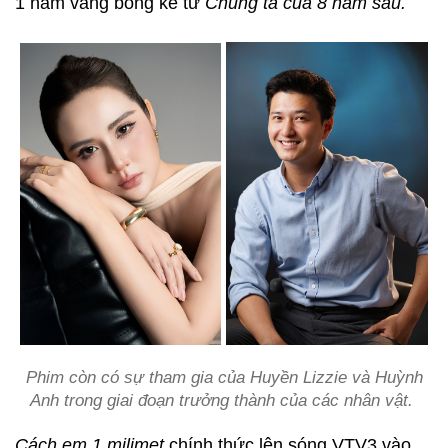
1 năm vắng bóng kể từ
Chúng ta của 8 năm sau.
Phim còn có sự tham gia của Huyền Lizzie và Huỳnh
Anh trong giai đoạn trưởng thành của các nhân vật.
Cách em 1 milimet
chính thức lên sóng VTV3 vào