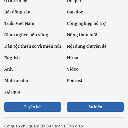
Ô tô xe máy
Du lịch
Bất động sản
Bạn đọc
Tuần Việt Nam
Công nghiệp hỗ trợ
Giảm nghèo bền vững
Nông thôn mới
Dân tộc thiểu số và miền núi
Nội dung chuyên đề
English
Hồ sơ
Ảnh
Video
Multimedia
Podcast
24h qua
Tuyến bài
Sự kiện
Cơ quan chủ quản: Bộ Dân tộc và Tôn giáo