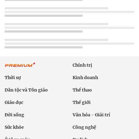
Chính trị
Thời sự
Kinh doanh
Dân tộc và Tôn giáo
Thể thao
Giáo dục
Thế giới
Đời sống
Văn hóa - Giải trí
Sức khỏe
Công nghệ