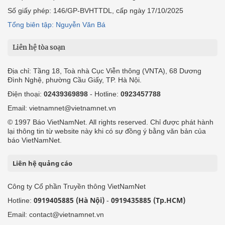
Số giấy phép: 146/GP-BVHTTDL, cấp ngày 17/10/2025
Tổng biên tập: Nguyễn Văn Bá
Liên hệ tòa soạn
Địa chỉ: Tầng 18, Toà nhà Cục Viễn thông (VNTA), 68 Dương
Đình Nghệ, phường Cầu Giấy, TP. Hà Nội.
Điện thoại:
02439369898
- Hotline:
0923457788
Email: vietnamnet@vietnamnet.vn
© 1997 Báo VietNamNet. All rights reserved. Chỉ được phát hành
lại thông tin từ website này khi có sự đồng ý bằng văn bản của
báo VietNamNet.
Liên hệ quảng cáo
Công ty Cổ phần Truyền thông VietNamNet
0919405885 (Hà Nội)
0919435885 (Tp.HCM)
Hotline:
-
Email: contact@vietnamnet.vn