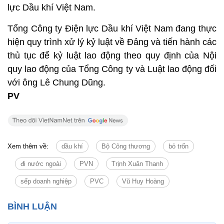
lực Dầu khí Việt Nam.
Tổng Công ty Điện lực Dầu khí Việt Nam đang thực
hiện quy trình xử lý kỷ luật về Đảng và tiến hành các
thủ tục để kỷ luật lao động theo quy định của Nội
quy lao động của Tổng Công ty và Luật lao động đối
với ông Lê Chung Dũng.
PV
Xem thêm về:
dầu khí
Bộ Công thương
bỏ trốn
đi nước ngoài
PVN
Trịnh Xuân Thanh
sếp doanh nghiệp
PVC
Vũ Huy Hoàng