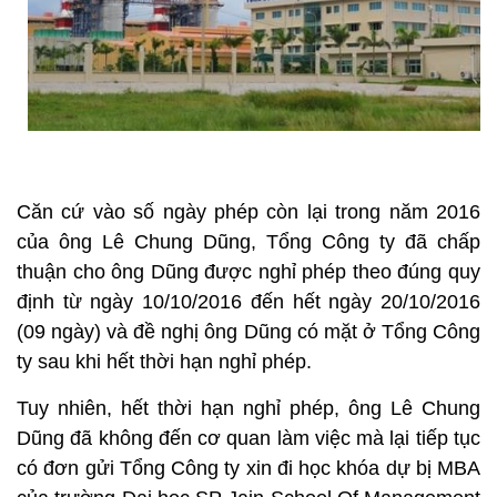
Căn cứ vào số ngày phép còn lại trong năm 2016
của ông Lê Chung Dũng, Tổng Công ty đã chấp
thuận cho ông Dũng được nghỉ phép theo đúng quy
định từ ngày 10/10/2016 đến hết ngày 20/10/2016
(09 ngày) và đề nghị ông Dũng có mặt ở Tổng Công
ty sau khi hết thời hạn nghỉ phép.
Tuy nhiên, hết thời hạn nghỉ phép, ông Lê Chung
Dũng đã không đến cơ quan làm việc mà lại tiếp tục
có đơn gửi Tổng Công ty xin đi học khóa dự bị MBA