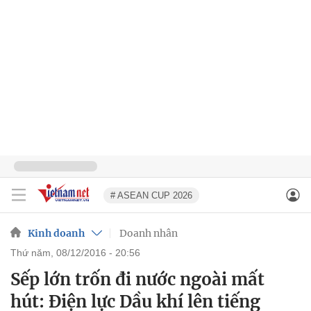
# ASEAN CUP 2026
Kinh doanh
Doanh nhân
thứ năm, 08/12/2016 - 20:56
Sếp lớn trốn đi nước ngoài mất
hút: Điện lực Dầu khí lên tiếng