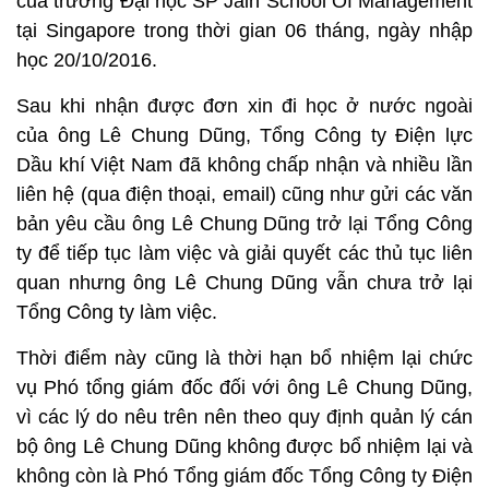
của trường Đại học SP Jain School Of Management
tại Singapore trong thời gian 06 tháng, ngày nhập
học 20/10/2016.
Sau khi nhận được đơn xin đi học ở nước ngoài
của ông Lê Chung Dũng, Tổng Công ty Điện lực
Dầu khí Việt Nam đã không chấp nhận và nhiều lần
liên hệ (qua điện thoại, email) cũng như gửi các văn
bản yêu cầu ông Lê Chung Dũng trở lại Tổng Công
ty để tiếp tục làm việc và giải quyết các thủ tục liên
quan nhưng ông Lê Chung Dũng vẫn chưa trở lại
Tổng Công ty làm việc.
Thời điểm này cũng là thời hạn bổ nhiệm lại chức
vụ Phó tổng giám đốc đối với ông Lê Chung Dũng,
vì các lý do nêu trên nên theo quy định quản lý cán
bộ ông Lê Chung Dũng không được bổ nhiệm lại và
không còn là Phó Tổng giám đốc Tổng Công ty Điện